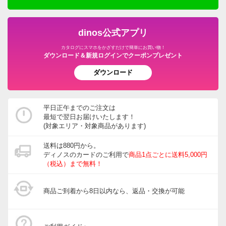
dinos公式アプリ
カタログにスマホをかざすだけで簡単にお買い物！
ダウンロード＆新規ログインでクーポンプレゼント
ダウンロード
平日正午までのご注文は
最短で翌日お届けいたします！
(対象エリア・対象商品があります)
送料は880円から。
ディノスのカードのご利用で
商品1点ごとに送料5,000円
（税込）まで無料！
商品ご到着から8日以内なら、返品・交換が可能