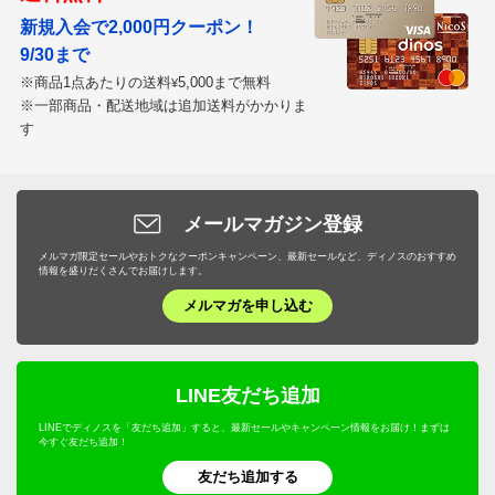
新規入会で2,000円クーポン！
9/30まで
※商品1点あたりの送料
5,000まで無料
¥
※一部商品・配送地域は追加送料がかかりま
す
メールマガジン登録
メルマガ限定セールやおトクなクーポンキャンペーン、最新セールなど、ディノスのおすすめ
情報を盛りだくさんでお届けします。
メルマガを申し込む
LINE友だち追加
LINEでディノスを「友だち追加」すると、最新セールやキャンペーン情報をお届け！まずは
今すぐ友だち追加！
友だち追加する