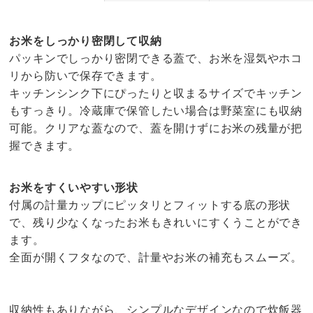
お米をしっかり密閉して収納
パッキンでしっかり密閉できる蓋で、お米を湿気やホコ
リから防いで保存できます。
キッチンシンク下にぴったりと収まるサイズでキッチン
もすっきり。冷蔵庫で保管したい場合は野菜室にも収納
可能。クリアな蓋なので、蓋を開けずにお米の残量が把
握できます。
お米をすくいやすい形状
付属の計量カップにピッタリとフィットする底の形状
で、残り少なくなったお米もきれいにすくうことができ
ます。
全面が開くフタなので、計量やお米の補充もスムーズ。
収納性もありながら、シンプルなデザインなので炊飯器