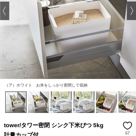
（ア）ホワイト お米をしっかり密閉して収納
tower/タワー密閉 シンク下米びつ 5kg
67
計量カップ付