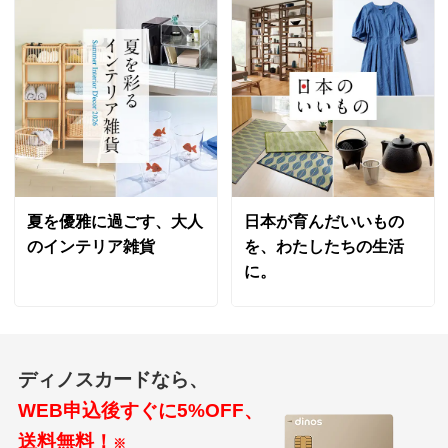
夏を優雅に過ごす、大人
日本が育んだいいもの
のインテリア雑貨
を、わたしたちの生活
に。
ディノスカードなら、
WEB申込後すぐに5%OFF、
送料無料！
※