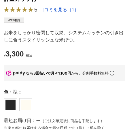
5
口コミを見る（1）
お米をしっかり密閉して収納。システムキッチンの引き出
しに合うスタイリッシュな米びつ。
3,300
¥
税込
なら
3回払いで月々1,100円
から。分割手数料無料
色・型：
最短お届け日：ー
（ご注文確定後に商品を手配します）
※東京都にお届けする場合の最短日程です（島しょ部を除く）