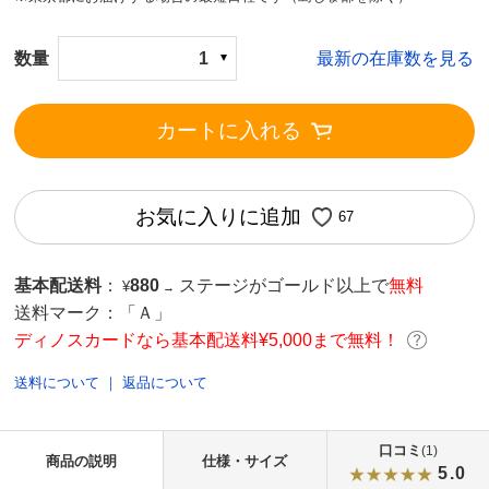
数量
1
最新の在庫数を見る
カートに入れる
お気に入りに追加
67
基本配送料
：
880
ステージがゴールド以上で
無料
¥
→
送料マーク：
「Ａ」
ディノスカードなら基本配送料¥5,000まで無料！
送料について
｜
返品について
口コミ
(1)
商品の説明
仕様・サイズ
5.0