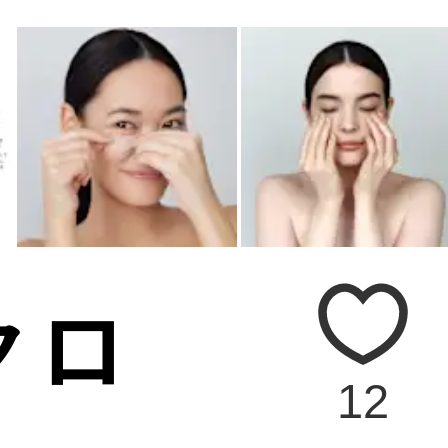
クロ
12