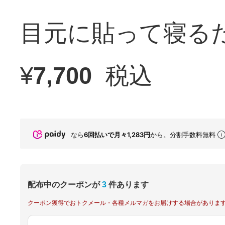
目元に貼って寝る
¥
7,700
税込
なら
6回払いで月々1,283円
から。分割手数料無料
配布中のクーポンが
3
件あります
クーポン獲得でおトクメール・各種メルマガをお届けする場合がありま