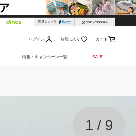
ログイン
お気に入り
カート
特集・キャンペーン一覧
SALE
1
/
9