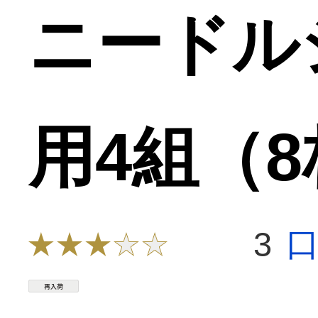
ニードル
用4組（
3