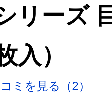
シリーズ 
8枚入）
口コミを見る（2）