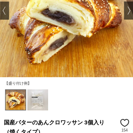
【盛り付け例】
国産バターのあんクロワッサン 3個入り
154
（焼くタイプ）