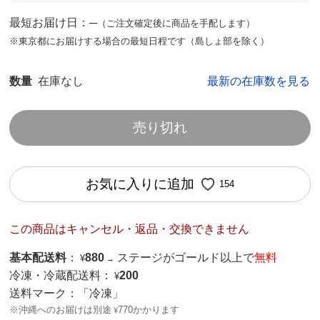
最短お届け日：─
（ご注文確定後に商品を手配します）
※東京都にお届けする場合の最短日程です（島しょ部を除く）
数量
在庫なし
最新の在庫数を見る
売り切れ
お気に入りに追加
154
この商品はキャンセル・返品・交換できません
基本配送料
：
880
ステージがゴールド以上で
無料
¥
→
冷凍・冷蔵配送料：
200
¥
送料マーク：
「冷凍」
※沖縄へのお届けは別途
770かかります
¥