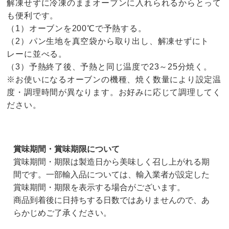
解凍せずに冷凍のままオーブンに入れられるからとって
も便利です。
（1）オーブンを200℃で予熱する。
（2）パン生地を真空袋から取り出し、解凍せずにト
レーに並べる。
（3）予熱終了後、予熱と同じ温度で23～25分焼く。
※お使いになるオーブンの機種、焼く数量により設定温
度・調理時間が異なります。お好みに応じて調理してく
ださい。
賞味期間・賞味期限について
賞味期間・期限は製造日から美味しく召し上がれる期
間です。一部輸入品については、輸入業者が設定した
賞味期間・期限を表示する場合がございます。
商品到着後に日持ちする日数ではありませんので、あ
らかじめご了承ください。