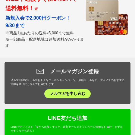
送料無料！
※
新規入会で2,000円クーポン！
9/30まで
※商品1点あたりの送料
5,000まで無料
¥
※一部商品・配送地域は追加送料がかかりま
す
メールマガジン登録
メルマガ限定セールやおトクなクーポンキャンペーン、最新セールなど、ディノスのおすすめ
情報を盛りだくさんでお届けします。
メルマガを申し込む
LINE友だち追加
LINEでディノスを「友だち追加」すると、最新セールやキャンペーン情報をお届け！まずは
今すぐ友だち追加！