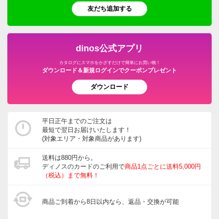
友だち追加する
dinos公式アプリ
カタログにスマホをかざすだけで簡単にお買い物！
ダウンロード＆新規ログインでクーポンプレゼント
ダウンロード
平日正午までのご注文は
最短で翌日お届けいたします！
(対象エリア・対象商品があります)
送料は880円から。
ディノスのカードのご利用で
商品1点ごとに送料5,000円
（税込）まで無料！
商品ご到着から8日以内なら、返品・交換が可能