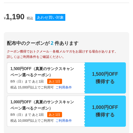
1,190
あわせ買い対象
¥
税込
配布中のクーポンが
2
件あります
クーポン獲得でおトクメール・各種メルマガをお届けする場合があります。
詳しくはご利用条件をご確認ください。
1,500円OFF（真夏のサンクスキャン
1,500円OFF
ペーン選べるクーポン）
獲得する
8/9（日）まで あと1回
あと1日
税込 15,000円以上でご利用可
ご利用条件
1,000円OFF（真夏のサンクスキャン
1,000円OFF
ペーン選べるクーポン）
獲得する
8/9（日）まで あと1回
あと1日
税込 10,000円以上でご利用可
ご利用条件