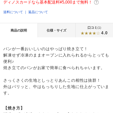
ディノスカードなら基本配送料¥5,000まで無料！
送料について
｜
返品について
口コミ
(1)
商品の説明
仕様・サイズ
4.0
パンが一番おいしいのはやっぱり焼き立て！
解凍せず冷凍のままオーブンに入れられるからとっても
便利♪
焼き立てのパンがお家で簡単に食べられちゃいます。
さっくさくの生地としっとりあんこの相性は抜群！
外はパリッと、中はもっちりした生地に仕上がっていま
す。
【焼き方】