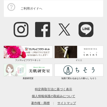
ご利用ガイドへ
フジテレビフラワーネット
イミニ
美肌研究室
知識で変わるあなたの暮らし ちそう
特定商取引法に基づく表示
個人情報保護の取組みについて
著作権・商標
サイトマップ
｜