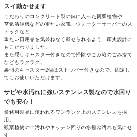
スイ動かせます
こだわりのコンクリート製の鉢に入った観葉植物や
空気清浄機などの重たい家電、ウォーターサーバーのス
トックなど
重たい日用品を気兼ねなく載せられるよう、頑丈設計に
もこだわりました。
また隠しキャスター付きなので掃除やごみ箱のごみ捨て
などもラクラク。
裏側のキャスター2個はストッパー付きなので、固定し
てもお使いいただけます。
サビや水汚れに強いステンレス製なので水回り
でも安心！
業務用製品に使われるワンランク上のステンレスを採
用。
観葉植物の土汚れやキッチン回りの水撥ね汚れも気にせ
ず