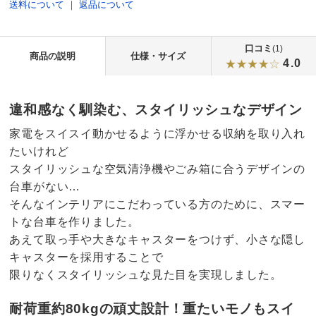
送料について
｜
返品について
口コミ
(1)
商品の説明
仕様・サイズ
4.0
違和感なく馴染む、スタイリッシュなデザイン
家電をスイスイ動かせるように浮かせる収納を取り入れ
たいけれど
スタイリッシュな空気清浄機やごみ箱に合うデザインの
台車がない…
そんなインテリアにこだわっている方のために、スマー
トな台車を作りました。
あえて取っ手や大きなキャスターをつけず、小さな隠し
キャスターを採用することで
限りなくスタイリッシュな見た目を実現しました。
耐荷重約80kgの頑丈設計！重たいモノもスイ