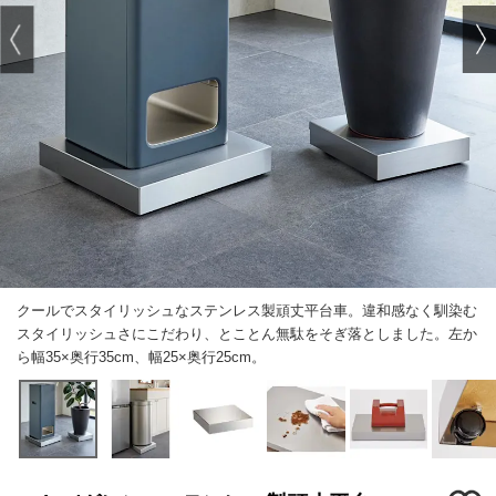
クールでスタイリッシュなステンレス製頑丈平台車。違和感なく馴染む
スタイリッシュさにこだわり、とことん無駄をそぎ落としました。左か
ら幅35×奥行35cm、幅25×奥行25cm。