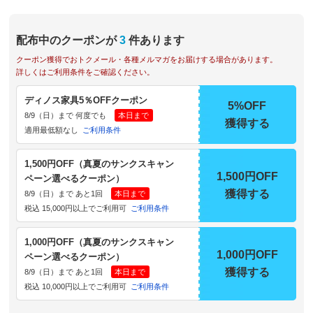
配布中のクーポンが
3
件あります
クーポン獲得でおトクメール・各種メルマガをお届けする場合があります。
詳しくはご利用条件をご確認ください。
ディノス家具5％OFFクーポン
5%OFF
8/9（日）まで 何度でも
本日まで
獲得する
適用最低額なし
ご利用条件
1,500円OFF（真夏のサンクスキャン
1,500円OFF
ペーン選べるクーポン）
獲得する
8/9（日）まで あと1回
本日まで
税込 15,000円以上でご利用可
ご利用条件
1,000円OFF（真夏のサンクスキャン
1,000円OFF
ペーン選べるクーポン）
獲得する
8/9（日）まで あと1回
本日まで
税込 10,000円以上でご利用可
ご利用条件