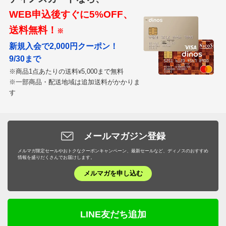
WEB申込後すぐに5%OFF、
送料無料！
※
新規入会で2,000円クーポン！
9/30まで
※商品1点あたりの送料
5,000まで無料
¥
※一部商品・配送地域は追加送料がかかりま
す
メールマガジン登録
メルマガ限定セールやおトクなクーポンキャンペーン、最新セールなど、ディノスのおすすめ
情報を盛りだくさんでお届けします。
メルマガを申し込む
LINE友だち追加