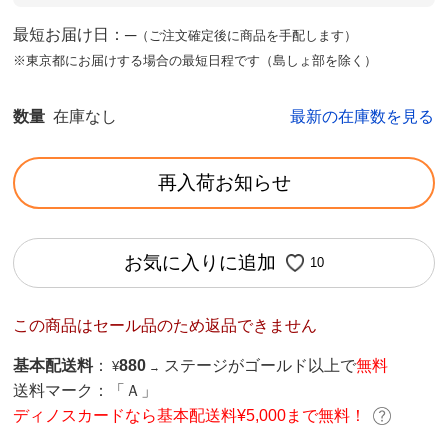
最短お届け日：─
（ご注文確定後に商品を手配します）
※東京都にお届けする場合の最短日程です（島しょ部を除く）
数量
在庫なし
最新の在庫数を見る
再入荷お知らせ
お気に入りに追加
10
この商品はセール品のため返品できません
基本配送料
：
880
ステージがゴールド以上で
無料
¥
→
送料マーク：
「Ａ」
ディノスカードなら基本配送料¥5,000まで無料！