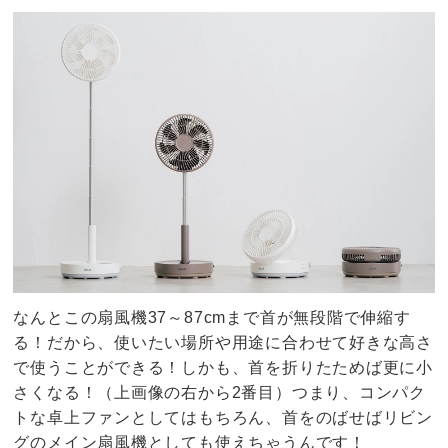
なんとこの扇風機37～87cmまで首が無段階で伸縮す
る！だから、使いたい場所や用途に合わせて好きな高さ
で使うことができる！しかも、首を折りたためば更に小
さくなる！（上画像の右から2番目）つまり、コンパク
トな卓上ファンとしてはもちろん、首をのばせばリビン
グのメイン扇風機としても使えちゃうんです！