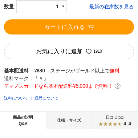
数量
1
最新の在庫数を見る
カートに入れる
お気に入りに追加
1910
基本配送料
：
880
ステージがゴールド以上で
無料
¥
→
送料マーク：
「Ａ」
ディノスカードなら基本配送料¥5,000まで無料！
送料について
｜
返品について
商品の説明
口コミ
(52)
仕様・サイズ
4.4
Q&A