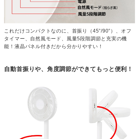
これだけコンパクトなのに、首振り（45°/90°）、オフ
タイマー、自然風モード、風量5段階調節と充実の機
能！液晶パネル付きだから分かりやすい！
自動首振りや、角度調節ができてもっと便利！