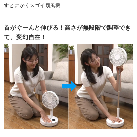
すとにかくスゴイ扇風機！
首がぐーんと伸びる！高さが無段階で調整でき
て、変幻自在！