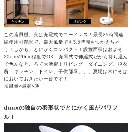
この扇風機、実は充電式でコードレス！最長25時間連
続使用可能※で、最大風量でも3.5時間もつかえちゃ
う！しかも、とにかくコンパクト！設置面積はおよそ
20cm×20cm程度でOK。充電式で伸縮式だから持ち運ん
で色んなところで大活躍！リビング、ダイニング、脱衣
所、キッチン、トイレ、子供部屋、、、夏場は常にそば
においておきたい一台です！
※風量<最弱>時
duuxの独自の羽形状でとにかく風がパワフ
ル！