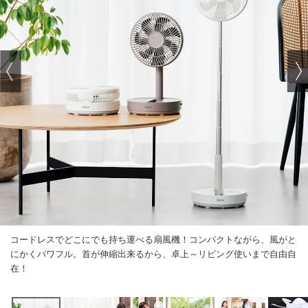
コードレスでどこにでも持ち運べる扇風機！コンパクトながら、風がと
にかくパワフル。首が伸縮出来るから、卓上～リビング使いまで自由自
在！