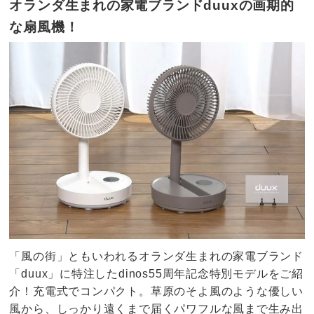
オランダ生まれの家電ブランドduuxの画期的
な扇風機！
「風の街」ともいわれるオランダ生まれの家電ブランド
「duux」に特注したdinos55周年記念特別モデルをご紹
介！充電式でコンパクト。草原のそよ風のような優しい
風から、しっかり遠くまで届くパワフルな風まで生み出