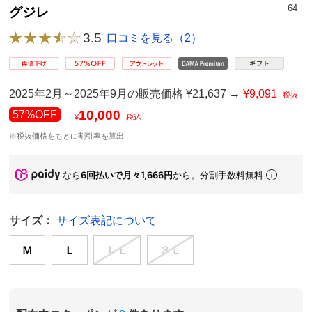
64
グジレ
3.5
口コミを見る（2）
2025年2月～2025年9月の販売価格 ¥21,637 →
¥9,091
税抜
10,000
57%OFF
¥
税込
※税抜価格をもとに割引率を算出
なら
6回払いで月々1,666円
から。分割手数料無料
サイズ：
サイズ表記について
Ｍ
Ｌ
ＬＬ
３Ｌ