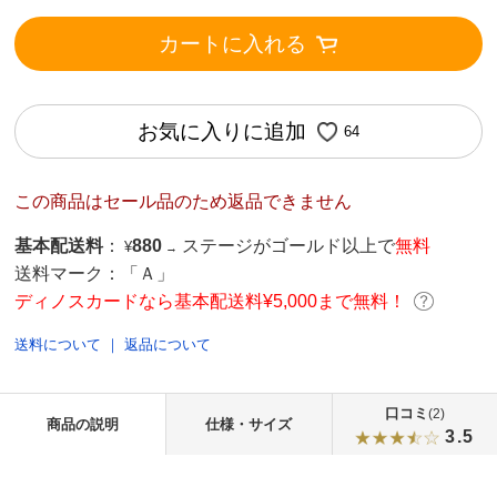
カートに入れる
お気に入りに追加
64
この商品はセール品のため返品できません
基本配送料
：
880
ステージがゴールド以上で
無料
¥
→
送料マーク：
「Ａ」
ディノスカードなら基本配送料¥5,000まで無料！
送料について
｜
返品について
口コミ
(2)
商品の説明
仕様・サイズ
3.5