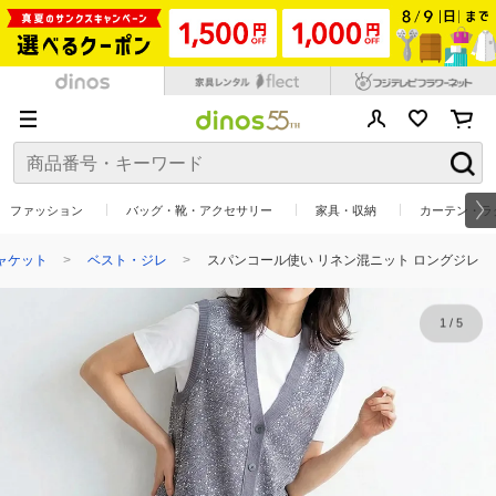
ファッション
バッグ・靴・アクセサリー
家具・収納
カーテン・ラ
ャケット
ベスト・ジレ
スパンコール使い リネン混ニット ロングジレ
1
/
5