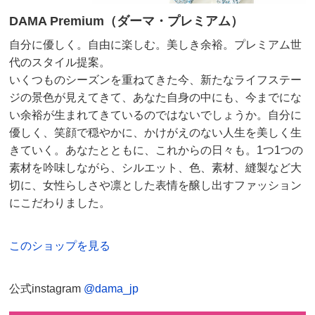
DAMA Premium（ダーマ・プレミアム）
自分に優しく。自由に楽しむ。美しき余裕。プレミアム世
代のスタイル提案。
いくつものシーズンを重ねてきた今、新たなライフステー
ジの景色が見えてきて、あなた自身の中にも、今までにな
い余裕が生まれてきているのではないでしょうか。自分に
優しく、笑顔で穏やかに、かけがえのない人生を美しく生
きていく。あなたとともに、これからの日々も。1つ1つの
素材を吟味しながら、シルエット、色、素材、縫製など大
切に、女性らしさや凛とした表情を醸し出すファッション
にこだわりました。
このショップを見る
公式instagram
@dama_jp