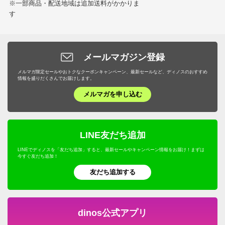
※一部商品・配送地域は追加送料がかかりま
す
メールマガジン登録
メルマガ限定セールやおトクなクーポンキャンペーン、最新セールなど、ディノスのおすすめ
情報を盛りだくさんでお届けします。
メルマガを申し込む
LINE友だち追加
LINEでディノスを「友だち追加」すると、最新セールやキャンペーン情報をお届け！まずは
今すぐ友だち追加！
友だち追加する
dinos公式アプリ