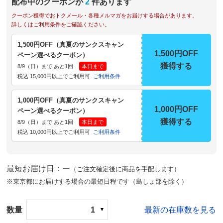
配布中のクーポンが
2
件あります
クーポン獲得でおトクメール・各種メルマガをお届けする場合があります。
詳しくはご利用条件をご確認ください。
1,500円OFF（真夏のサンクスキャン
1,500円OFF
ペーン選べるクーポン）
獲得する
8/9（日）まで あと1回
本日まで
税込 15,000円以上でご利用可
ご利用条件
1,000円OFF（真夏のサンクスキャン
1,000円OFF
ペーン選べるクーポン）
獲得する
8/9（日）まで あと1回
本日まで
税込 10,000円以上でご利用可
ご利用条件
最短お届け日：ー
（ご注文確定後に商品を手配します）
※東京都にお届けする場合の最短日程です（島しょ部を除く）
数量
1
最新の在庫数を見る