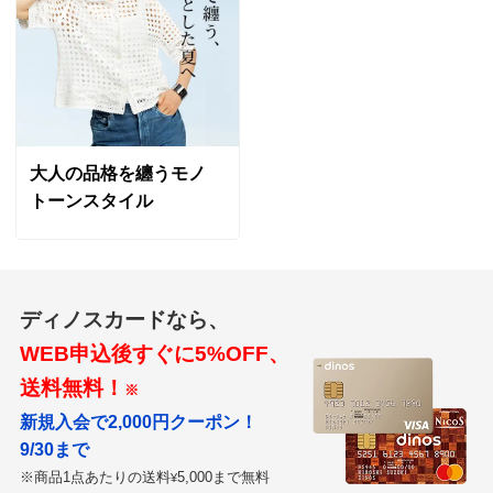
大人の品格を纏うモノ
トーンスタイル
ディノスカードなら、
WEB申込後すぐに5%OFF、
送料無料！
※
新規入会で2,000円クーポン！
9/30まで
※商品1点あたりの送料
5,000まで無料
¥