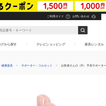
ご利用ガイド
お問い合わせ
ログから探す
テレビショッピング
家具レンタル
・健康器具
サポーター・コルセット
お医者さんの（R） 手首サポーター F