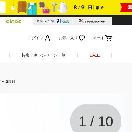
ログイン
お気に入り
カート
特集・キャンペーン一覧
SALE
it 2枚組
1
/
10