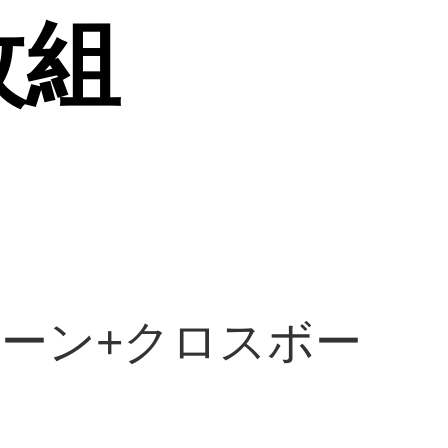
枚組
ーン+クロスボー