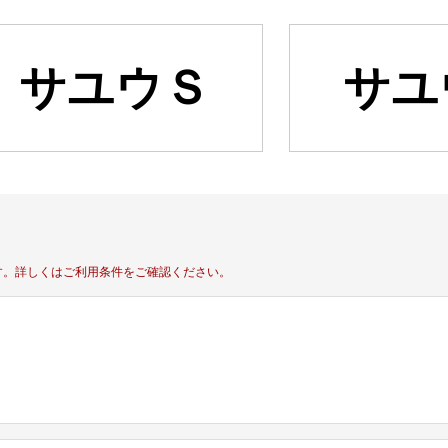
サユウＳ
サユ
す。
詳しくはご利用条件をご確認ください。