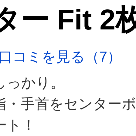
ー Fit 2
口コミを見る（7）
しっかり。
指・手首をセンターボ
ート！