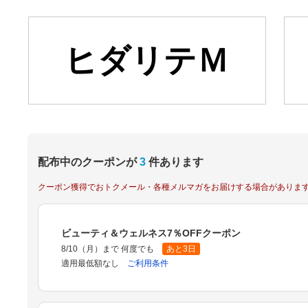
ヒダリテＭ
配布中のクーポンが
3
件あります
クーポン獲得でおトクメール・各種メルマガをお届けする場合がありま
ビューティ＆ウェルネス7％OFFクーポン
8/10（月）まで 何度でも
あと3日
適用最低額なし
ご利用条件