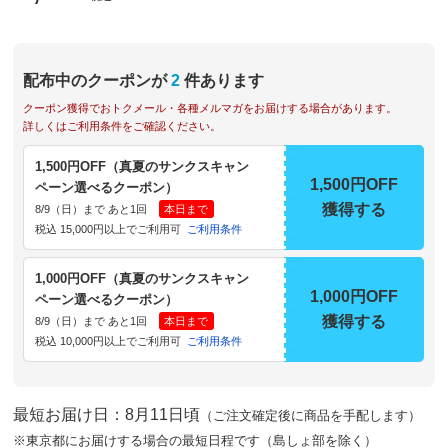
配布中のクーポンが
2
件あります
クーポン獲得でおトクメール・各種メルマガをお届けする場合があります。
詳しくはご利用条件をご確認ください。
1,500円OFF（真夏のサンクスキャン
1,500円OFF
ペーン選べるクーポン）
獲得する
8/9（日）まで あと1回
本日まで
税込 15,000円以上でご利用可
ご利用条件
1,000円OFF（真夏のサンクスキャン
1,000円OFF
ペーン選べるクーポン）
獲得する
8/9（日）まで あと1回
本日まで
税込 10,000円以上でご利用可
ご利用条件
最短お届け日：8月11日頃
（ご注文確定後に商品を手配します）
※東京都にお届けする場合の最短日程です（島しょ部を除く）