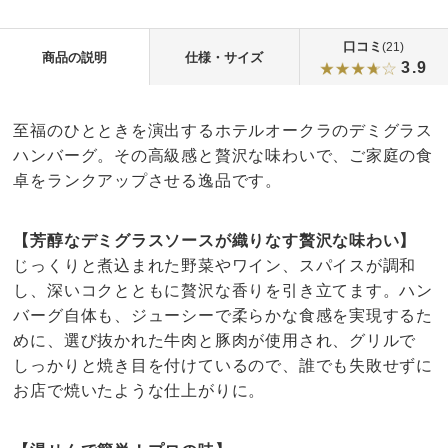
口コミ
(21)
商品の説明
仕様・サイズ
3.9
至福のひとときを演出するホテルオークラのデミグラス
ハンバーグ。その高級感と贅沢な味わいで、ご家庭の食
卓をランクアップさせる逸品です。
【芳醇なデミグラスソースが織りなす贅沢な味わい】
じっくりと煮込まれた野菜やワイン、スパイスが調和
し、深いコクとともに贅沢な香りを引き立てます。ハン
バーグ自体も、ジューシーで柔らかな食感を実現するた
めに、選び抜かれた牛肉と豚肉が使用され、グリルで
しっかりと焼き目を付けているので、誰でも失敗せずに
お店で焼いたような仕上がりに。