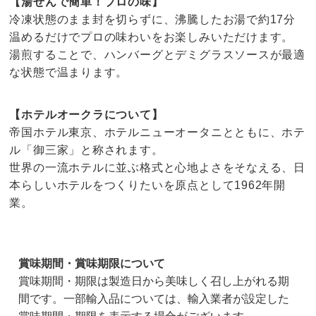
【湯せんで簡単！プロの味】
冷凍状態のまま封を切らずに、沸騰したお湯で約17分
温めるだけでプロの味わいをお楽しみいただけます。
湯煎することで、ハンバーグとデミグラスソースが最適
な状態で温まります。
【ホテルオークラについて】
帝国ホテル東京、ホテルニューオータニとともに、ホテ
ル「御三家」と称されます。
世界の一流ホテルに並ぶ格式と心地よさをそなえる、日
本らしいホテルをつくりたいを原点として1962年開
業。
賞味期間・賞味期限について
賞味期間・期限は製造日から美味しく召し上がれる期
間です。一部輸入品については、輸入業者が設定した