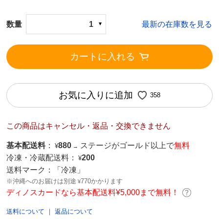
数量
1
最新の在庫数を見る
カートに入れる
お気に入りに追加
358
この商品はキャンセル・返品・交換できません
基本配送料
：
880
ステージがゴールド以上で
無料
¥
→
冷凍・冷蔵配送料：
200
¥
送料マーク：
「冷凍」
※沖縄へのお届けは別途
770かかります
¥
ディノスカードなら基本配送料¥5,000まで無料！
送料について
｜
返品について