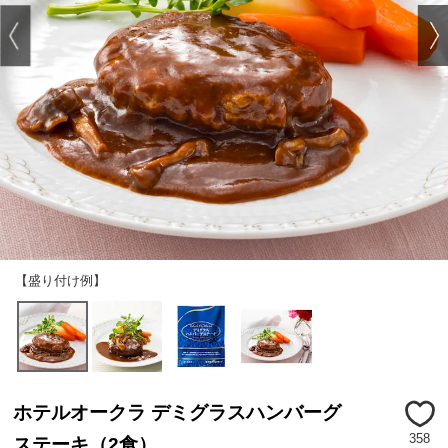
【盛り付け例】
ホテルオークラ デミグラスハンバーグ
358
ステーキ（2食）