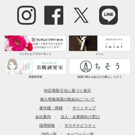
東京都
デミグラスソースが癖が無く美味しかったです。色々
買ってはみるもののデミグラスソースの味には後に残る
調味料の癖がありそれが気になり買わないようにしてま
したが、オークラともなればやはり自然で美味しいで
す。
2025/10/31
フジテレビフラワーネット
イミニ
美肌研究室
知識で変わるあなたの暮らし ちそう
兵庫県
少し1個の大きさが小さかったです。味も私好みではあ
特定商取引法に基づく表示
りませんでした。
個人情報保護の取組みについて
著作権・商標
サイトマップ
2025/10/31
｜
会社案内
法人・企業様向け窓口
｜
採用情報
サステナビリティ
｜
すべての口コミを見る
SNS一覧
キーワード一覧
｜