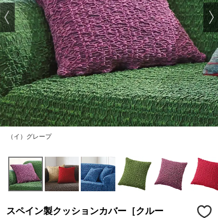
（イ）グレープ
スペイン製クッションカバー［クルー