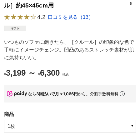
8
ル］約45×45cm用
4.2
口コミを見る（13）
いつものソファに飽きたら、［クルール］の印象的な色で
手軽にイメージチェンジ。凹凸のあるストレッチ素材が肌
に気持ちいい。
3,199 ～
6,300
¥
¥
税込
なら
3回払いで月々1,066円
から。分割手数料無料
商品
1枚