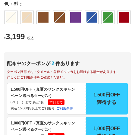
色・型：
3,199
¥
税込
配布中のクーポンが
2
件あります
クーポン獲得でおトクメール・各種メルマガをお届けする場合があります。
詳しくはご利用条件をご確認ください。
1,500円OFF（真夏のサンクスキャン
1,500円OFF
ペーン選べるクーポン）
獲得する
8/9（日）まで あと1回
本日まで
税込 15,000円以上でご利用可
ご利用条件
1,000円OFF（真夏のサンクスキャン
1,000円OFF
ペーン選べるクーポン）