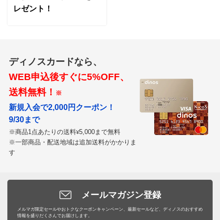
レゼント！
ディノスカードなら、
WEB申込後すぐに5%OFF、
送料無料！
※
新規入会で2,000円クーポン！
9/30まで
※商品1点あたりの送料
5,000まで無料
¥
※一部商品・配送地域は追加送料がかかりま
す
メールマガジン登録
メルマガ限定セールやおトクなクーポンキャンペーン、最新セールなど、ディノスのおすすめ
情報を盛りだくさんでお届けします。