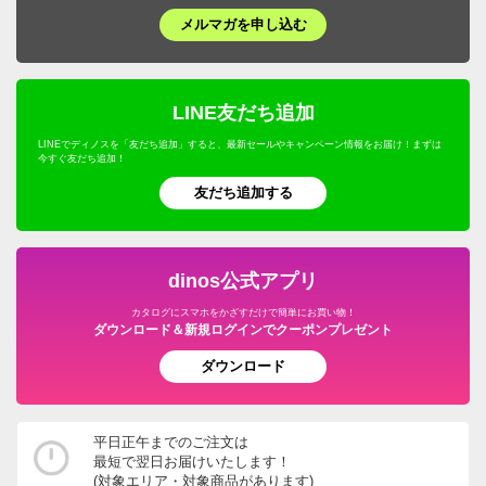
メルマガを申し込む
LINE友だち追加
LINEでディノスを「友だち追加」すると、最新セールやキャンペーン情報をお届け！まずは
今すぐ友だち追加！
友だち追加する
dinos公式アプリ
カタログにスマホをかざすだけで簡単にお買い物！
ダウンロード＆新規ログインでクーポンプレゼント
ダウンロード
平日正午までのご注文は
最短で翌日お届けいたします！
(対象エリア・対象商品があります)