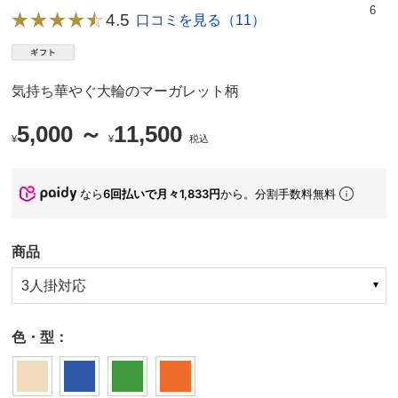
6
4.5
口コミを見る（11）
気持ち華やぐ大輪のマーガレット柄
5,000 ～
11,500
¥
¥
税込
なら
6回払いで月々1,833円
から。分割手数料無料
商品
3人掛対応
色・型：