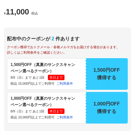
11,000
¥
税込
配布中のクーポンが
2
件あります
クーポン獲得でおトクメール・各種メルマガをお届けする場合があります。
詳しくはご利用条件をご確認ください。
1,500円OFF（真夏のサンクスキャン
1,500円OFF
ペーン選べるクーポン）
獲得する
8/9（日）まで あと1回
本日まで
税込 15,000円以上でご利用可
ご利用条件
1,000円OFF（真夏のサンクスキャン
1,000円OFF
ペーン選べるクーポン）
獲得する
8/9（日）まで あと1回
本日まで
税込 10,000円以上でご利用可
ご利用条件