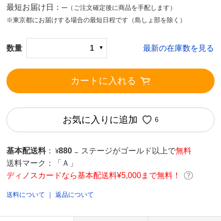
最短お届け日：─
（ご注文確定後に商品を手配します）
※東京都にお届けする場合の最短日程です（島しょ部を除く）
数量
1
最新の在庫数を見る
カートに入れる
お気に入りに追加
6
基本配送料
：
880
ステージがゴールド以上で
無料
¥
→
送料マーク：
「Ａ」
ディノスカードなら基本配送料¥5,000まで無料！
送料について
｜
返品について