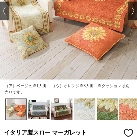
（ア）ベージュ※1人掛 （ウ）オレンジ※3人掛 ※クッションは別
売りです。
イタリア製スロー マーガレット