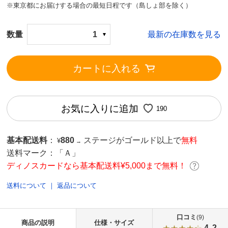
※東京都にお届けする場合の最短日程です（島しょ部を除く）
数量
1
最新の在庫数を見る
カートに入れる
お気に入りに追加
190
基本配送料
：
880
ステージがゴールド以上で
無料
¥
→
送料マーク：
「Ａ」
ディノスカードなら基本配送料¥5,000まで無料！
送料について
｜
返品について
口コミ
(9)
商品の説明
仕様・サイズ
4.2