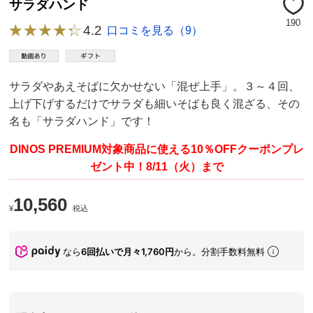
サラダハンド
190
4.2
口コミを見る（9）
サラダやあえそばに欠かせない「混ぜ上手」。３～４回、
上げ下げするだけでサラダも細いそばも良く混ざる、その
名も「サラダハンド」です！
DINOS PREMIUM対象商品に使える10％OFFクーポンプレ
ゼント中！8/11（火）まで
10,560
¥
税込
なら
6回払いで月々1,760円
から。分割手数料無料