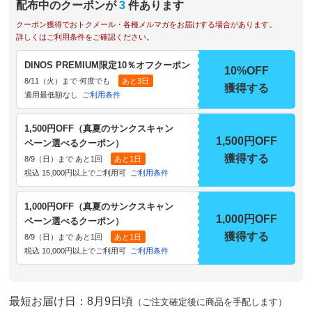
配布中のクーポンが
3
件あります
クーポン獲得でおトクメール・各種メルマガをお届けする場合があります。
詳しくはご利用条件をご確認ください。
DINOS PREMIUM限定10％オフクーポン
10%OFF
8/11（火）まで 何度でも
あと3日
獲得する
適用最低額なし
ご利用条件
1,500円OFF（真夏のサンクスキャン
1,500円OFF
ペーン選べるクーポン）
獲得する
8/9（日）まで あと1回
あと1日
税込 15,000円以上でご利用可
ご利用条件
1,000円OFF（真夏のサンクスキャン
1,000円OFF
ペーン選べるクーポン）
獲得する
8/9（日）まで あと1回
あと1日
税込 10,000円以上でご利用可
ご利用条件
最短お届け日：8月9日頃
（ご注文確定後に商品を手配します）