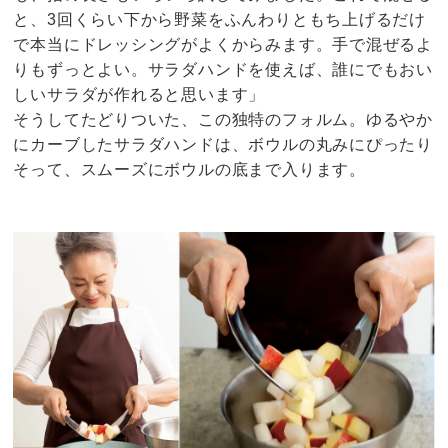
と、3回くらい下から野菜をふんわりともち上げるだけ
で本当にドレッシングがよくからみます。手で混ぜるよ
りもずっとよい。サラダハンドを使えば、誰にでもおい
しいサラダが作れると思います」
そうしてたどりついた、この独特のフォルム。ゆるやか
にカーブしたサラダハンドは、ボウルの丸みにぴったり
そって、スムーズにボウルの底まで入ります。