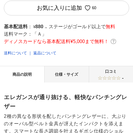
お気に入りに追加
60
基本配送料
：
880
ステージがゴールド以上で
無料
¥
→
送料マーク：
「Ａ」
ディノスカードなら基本配送料¥5,000まで無料！
送料について
｜
返品について
口コミ
商品の説明
仕様・サイズ
-
エレガンスが通り抜ける、軽快なパンチングレ
ザー
2種の異なる形状を配したパンチングレザーに、大ぶり
のオーバル型ベルト金具が冴えたインパクトを添えま
す。スマートな長さ調節を叶えるギボシ仕様のショル