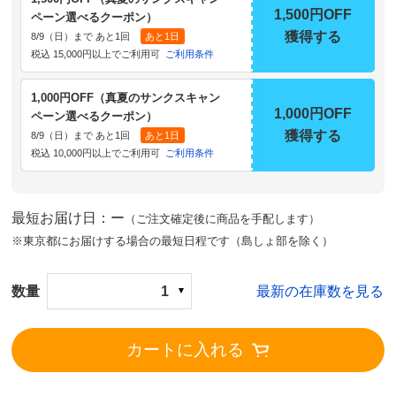
1,500円OFF
ペーン選べるクーポン）
獲得する
8/9（日）まで あと1回
あと1日
税込 15,000円以上でご利用可
ご利用条件
1,000円OFF（真夏のサンクスキャン
1,000円OFF
ペーン選べるクーポン）
獲得する
8/9（日）まで あと1回
あと1日
税込 10,000円以上でご利用可
ご利用条件
最短お届け日：ー
（ご注文確定後に商品を手配します）
※東京都にお届けする場合の最短日程です（島しょ部を除く）
数量
1
最新の在庫数を見る
カートに入れる