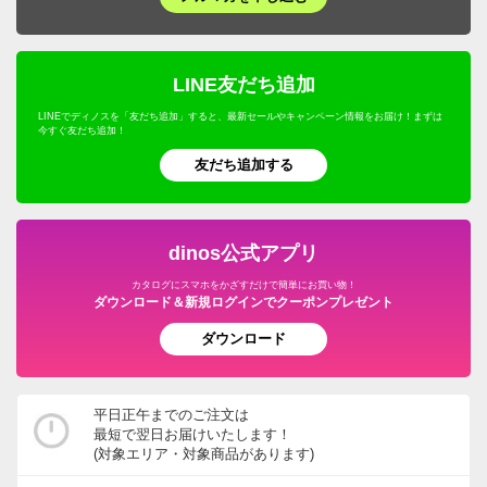
LINE友だち追加
LINEでディノスを「友だち追加」すると、最新セールやキャンペーン情報をお届け！まずは
今すぐ友だち追加！
友だち追加する
dinos公式アプリ
カタログにスマホをかざすだけで簡単にお買い物！
ダウンロード＆新規ログインでクーポンプレゼント
ダウンロード
平日正午までのご注文は
最短で翌日お届けいたします！
(対象エリア・対象商品があります)