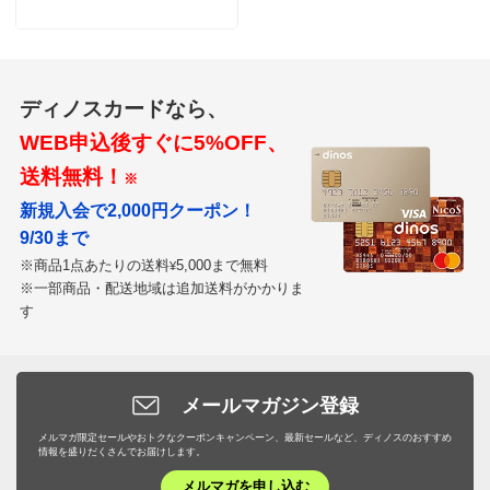
ディノスカードなら、
WEB申込後すぐに5%OFF、
送料無料！
※
新規入会で2,000円クーポン！
9/30まで
※商品1点あたりの送料
5,000まで無料
¥
※一部商品・配送地域は追加送料がかかりま
す
メールマガジン登録
メルマガ限定セールやおトクなクーポンキャンペーン、最新セールなど、ディノスのおすすめ
情報を盛りだくさんでお届けします。
メルマガを申し込む