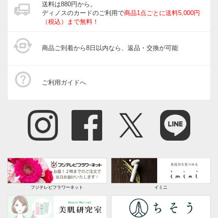
送料は880円から。
ディノスのカードのご利用で
商品1点ごとに送料5,000円
（税込）まで無料！
商品ご到着から8日以内なら、返品・交換が可能
ご利用ガイドへ
フジテレビフラワーネット
イミニ