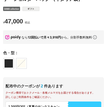
47,000
¥
税込
なら
12回払いで月々3,916円
から。分割手数料無料
色・型：
配布中のクーポンが
2
件あります
クーポン獲得でおトクメール・各種メルマガをお届けする場合があります。
詳しくはご利用条件をご確認ください。
1,500円OFF（真夏のサンクスキャン