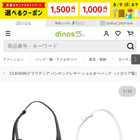
ファッション
バッグ・靴・アクセサリー
家具・収納
カーテン・ラ
CLAUDIA/クラウディア パンチングレザー ショルダーバッグ （イタリア製）
1
/
13