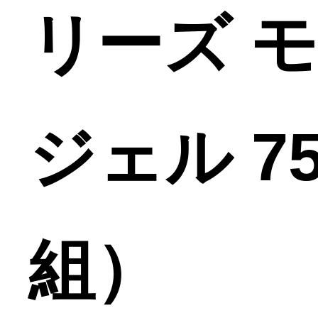
リーズ 
ジェル 7
組）