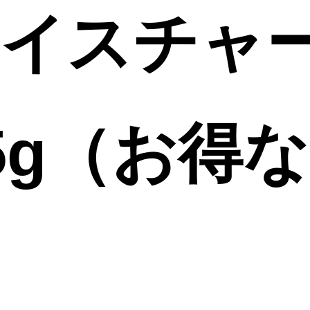
モイスチャ
5g（お得な