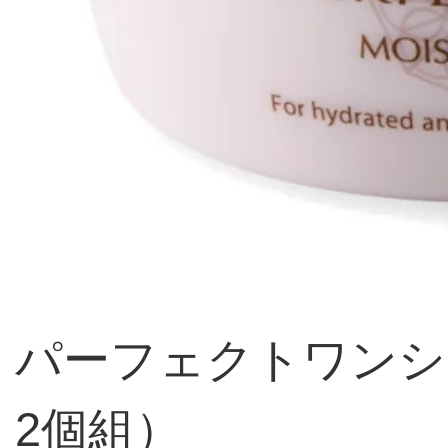
パーフェクトワンシリ
2個組）