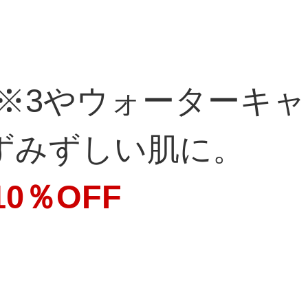
※3やウォーターキャ
ずみずしい肌に。
0％OFF