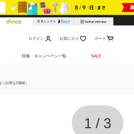
ログイン
お気に入り
カート
特集・キャンペーン一覧
SALE
g（お得な2個組）
1
/
3