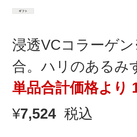
浸透VCコラーゲン
合。ハリのあるみ
単品合計価格より 1
¥
7,524
税込