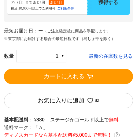
獲得する
8/9（日）まで あと1回
あと1日
税込 10,000円以上でご利用可
ご利用条件
最短お届け日：ー
（ご注文確定後に商品を手配します）
※東京都にお届けする場合の最短日程です（島しょ部を除く）
数量
1
最新の在庫数を見る
カートに入れる
お気に入りに追加
82
基本配送料
：
880
ステージがゴールド以上で
無料
¥
→
送料マーク：
「Ａ」
ディノスカードなら基本配送料¥5,000まで無料！