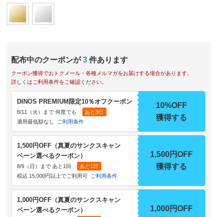
配布中のクーポンが
3
件あります
クーポン獲得でおトクメール・各種メルマガをお届けする場合があります。
詳しくはご利用条件をご確認ください。
DINOS PREMIUM限定10％オフクーポン
10%OFF
8/11（火）まで 何度でも
あと3日
獲得する
適用最低額なし
ご利用条件
1,500円OFF（真夏のサンクスキャン
1,500円OFF
ペーン選べるクーポン）
獲得する
8/9（日）まで あと1回
あと1日
税込 15,000円以上でご利用可
ご利用条件
1,000円OFF（真夏のサンクスキャン
1,000円OFF
ペーン選べるクーポン）