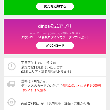
友だち追加する
dinos公式アプリ
カタログにスマホをかざすだけで簡単にお買い物！
ダウンロード＆新規ログインでクーポンプレゼント
ダウンロード
平日正午までのご注文は
最短で翌日お届けいたします！
(対象エリア・対象商品があります)
送料は880円から。
ディノスのカードのご利用で
商品1点ごとに送料5,000円
（税込）まで無料！
商品ご到着から8日以内なら、返品・交換が可能