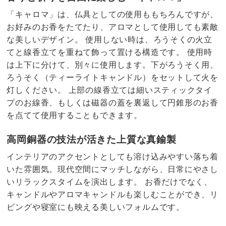
「キャロマ」は、仏具としての使用ももちろんですが、
お好みのお香をたてたり、アロマとして使用しても素敵
な美しいデザイン。 使用しない時は、ろうそくの火立
てと線香立てを重ねて飾って置ける構造です。 使用時
は上下に分けて、別々に使用します。下がろうそく用、
ろうそく（ティーライトキャンドル）をセットして火を
灯しください。 上部の線香立ては細いスティックタイ
プのお線香、もしくは磁器の蓋を裏返して円錐形のお香
を点てて使用することもできます。
高岡銅器の技法が活きた上質な真鍮製
インテリアのアクセントとしても溶け込みやすい落ち着
いた雰囲気。現代空間にマッチしながら、日常にやさし
いリラックスタイムを演出します。 お香だけでなく、
キャンドルやアロマキャンドルも楽しむことができ、リ
ビングや寝室にも映える美しいフォルムです。