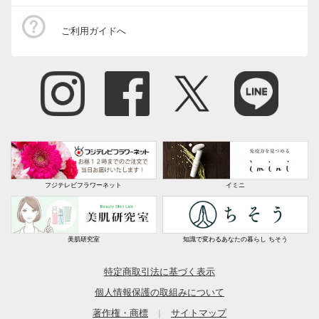
ご利用ガイドへ
フジテレビフラワーネット
イミニ
美肌研究室
知識で変わるあなたの暮らし ちそう
特定商取引法に基づく表示
個人情報保護の取組みについて
著作権・商標
サイトマップ
｜