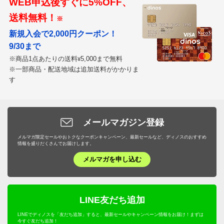
WEB申込後すぐに5%OFF、
送料無料！
※
新規入会で2,000円クーポン！
9/30まで
※商品1点あたりの送料
5,000まで無料
¥
※一部商品・配送地域は追加送料がかかりま
す
メールマガジン登録
メルマガ限定セールやおトクなクーポンキャンペーン、最新セールなど、ディノスのおすすめ
情報を盛りだくさんでお届けします。
メルマガを申し込む
LINE友だち追加
LINEでディノスを「友だち追加」すると、最新セールやキャンペーン情報をお届け！まずは
今すぐ友だち追加！