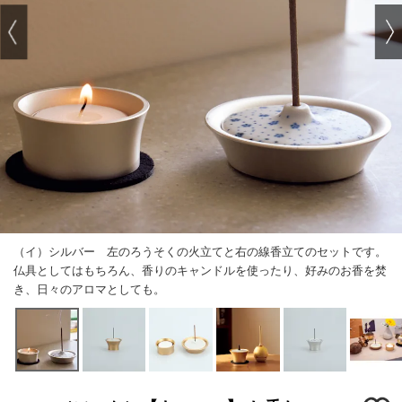
（イ）シルバー 左のろうそくの火立てと右の線香立てのセットです。
仏具としてはもちろん、香りのキャンドルを使ったり、好みのお香を焚
き、日々のアロマとしても。