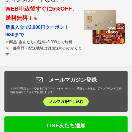
WEB申込後すぐに5%OFF、
送料無料！
※
新規入会で2,000円クーポン！
9/30まで
※商品1点あたりの送料
5,000まで無料
¥
※一部商品・配送地域は追加送料がかかりま
す
メールマガジン登録
メルマガ限定セールやおトクなクーポンキャンペーン、最新セールなど、ディノスのおすすめ
情報を盛りだくさんでお届けします。
メルマガを申し込む
LINE友だち追加