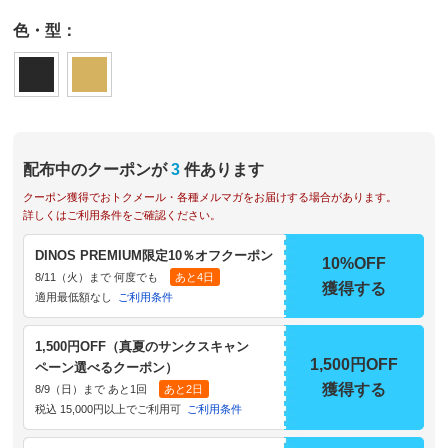
色・型：
配布中のクーポンが
3
件あります
クーポン獲得でおトクメール・各種メルマガをお届けする場合があります。
詳しくはご利用条件をご確認ください。
DINOS PREMIUM限定10％オフクーポン
10%OFF
8/11（火）まで 何度でも
あと4日
獲得する
適用最低額なし
ご利用条件
1,500円OFF（真夏のサンクスキャン
1,500円OFF
ペーン選べるクーポン）
獲得する
8/9（日）まで あと1回
あと2日
税込 15,000円以上でご利用可
ご利用条件