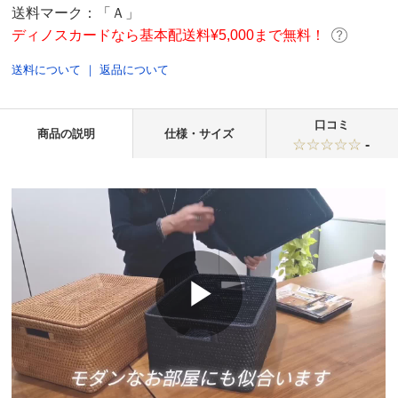
送料マーク：
「Ａ」
ディノスカードなら基本配送料¥5,000まで無料！
送料について
｜
返品について
口コミ
商品の説明
仕様・サイズ
-