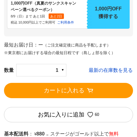
1,000円OFF（真夏のサンクスキャン
1,000円OFF
ペーン選べるクーポン）
獲得する
8/9（日）まで あと1回
あと2日
税込 10,000円以上でご利用可
ご利用条件
最短お届け日：ー
（ご注文確定後に商品を手配します）
※東京都にお届けする場合の最短日程です（島しょ部を除く）
数量
1
最新の在庫数を見る
カートに入れる
お気に入りに追加
60
基本配送料
：
880
ステージがゴールド以上で
無料
¥
→