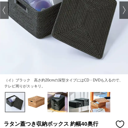
（イ）ブラック 高さ約20cmの深型タイプにはCD・DVDも入るので、
テレビ周りがスッキリ。
ラタン蓋つき収納ボックス 約幅40奥行