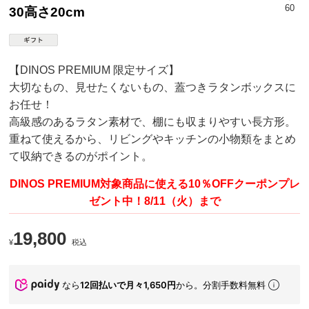
60
30高さ20cm
【DINOS PREMIUM 限定サイズ】
大切なもの、見せたくないもの、蓋つきラタンボックスに
お任せ！
高級感のあるラタン素材で、棚にも収まりやすい長方形。
重ねて使えるから、リビングやキッチンの小物類をまとめ
て収納できるのがポイント。
DINOS PREMIUM対象商品に使える10％OFFクーポンプレ
ゼント中！8/11（火）まで
19,800
¥
税込
なら
12回払いで月々1,650円
から。分割手数料無料