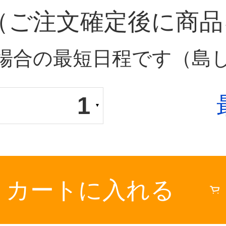
（ご注文確定後に商品
場合の最短日程です（島
1
カートに入れる