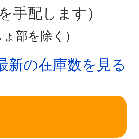
を手配します）
しょ部を除く）
最新の在庫数を見る