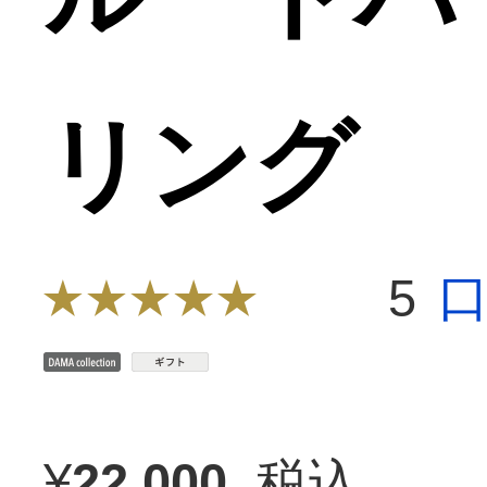
リング
5
¥
22,000
税込