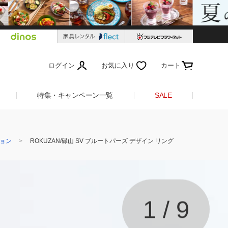
ログイン
お気に入り
カート
特集・キャンペーン一覧
SALE
ション
ROKUZAN/碌山 SV ブルートパーズ デザイン リング
1
/
9