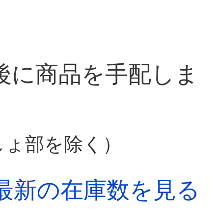
後に商品を手配しま
しょ部を除く）
最新の在庫数を見る