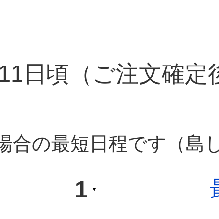
11日頃
（ご注文確定
場合の最短日程です（島
1