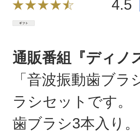
4.5
通販番組『ディノス
「音波振動歯ブラ
ラシセットです。
歯ブラシ3本入り。