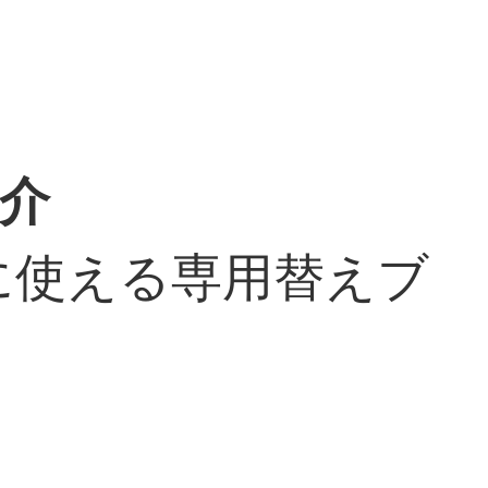
紹介
に使える専用替えブ