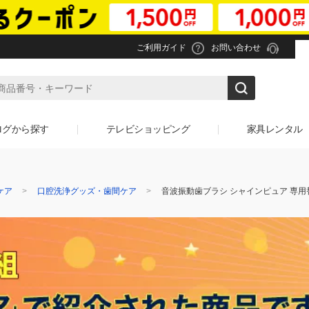
ご利用ガイド
お問い合わせ
ログから探す
テレビショッピング
家具レンタル
ケア
口腔洗浄グッズ・歯間ケア
音波振動歯ブラシ シャインピュア 専用