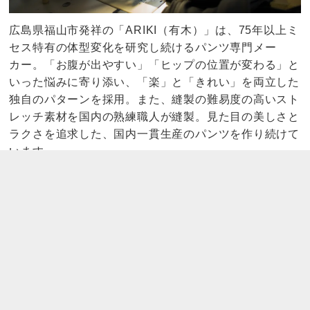
広島県福山市発祥の「ARIKI（有木）」は、75年以上ミ
セス特有の体型変化を研究し続けるパンツ専門メー
カー。「お腹が出やすい」「ヒップの位置が変わる」と
いった悩みに寄り添い、「楽」と「きれい」を両立した
独自のパターンを採用。また、縫製の難易度の高いスト
レッチ素材を国内の熟練職人が縫製。見た目の美しさと
ラクさを追求した、国内一貫生産のパンツを作り続けて
います。
この商品のQ&A
4月放送の「ＡＲＩＫＩ 超はっ水スッキリ美脚パン
ツ」のライトグレーと、本商品のアイスグレーは同じ色
ですか？
カラー名は異なりますが、同じ色になります。