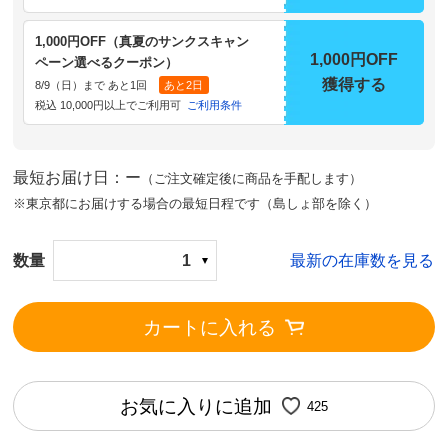
1,000円OFF（真夏のサンクスキャン
1,000円OFF
ペーン選べるクーポン）
獲得する
8/9（日）まで あと1回
あと2日
税込 10,000円以上でご利用可
ご利用条件
最短お届け日：ー
（ご注文確定後に商品を手配します）
※東京都にお届けする場合の最短日程です（島しょ部を除く）
数量
1
最新の在庫数を見る
カートに入れる
お気に入りに追加
425