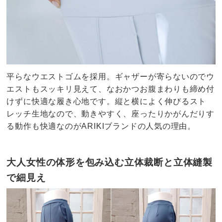
平らなウエストゴムを採用。ギャザーが寄らないのでウ
エストもスッキリ見えて、なおかつお腹まわりも締め付
けずに快適な履き心地です。縦と横によく伸びるスト
レッチ生地なので、動きやすく、座ったりかがんだりす
る動作も快適なのがARIKIブランドの人気の理由。
大人女性の体形を包み込む立体裁断と立体縫製
で細見え