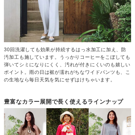
30回洗濯しても効果が持続するはっ水加工に加え、防
汚加工も施しています。うっかりコーヒーをこぼしても
弾いてシミになりにくく、汚れが付きにくいのも嬉しい
ポイント。雨の日は裾が濡れがちなワイドパンツも、こ
の生地なら毎日天気を気にせずはけちゃいます。
豊富なカラー展開で長く使えるラインナップ