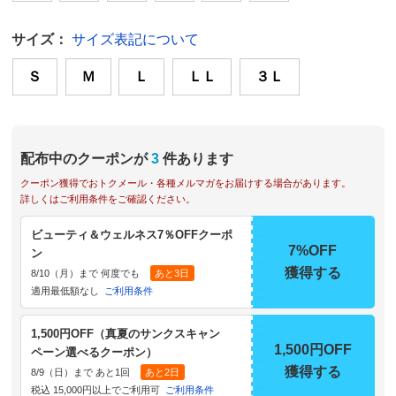
サイズ：
サイズ表記について
Ｓ
Ｍ
Ｌ
ＬＬ
３Ｌ
配布中のクーポンが
3
件あります
クーポン獲得でおトクメール・各種メルマガをお届けする場合があります。
詳しくはご利用条件をご確認ください。
ビューティ＆ウェルネス7％OFFクーポ
7%OFF
ン
獲得する
8/10（月）まで 何度でも
あと3日
適用最低額なし
ご利用条件
1,500円OFF（真夏のサンクスキャン
1,500円OFF
ペーン選べるクーポン）
獲得する
8/9（日）まで あと1回
あと2日
税込 15,000円以上でご利用可
ご利用条件