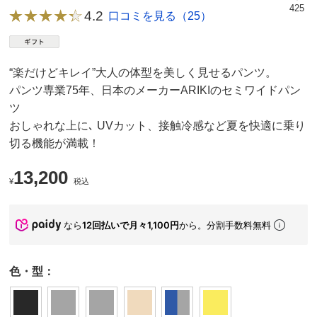
425
4.2
口コミを見る（25）
“楽だけどキレイ”大人の体型を美しく見せるパンツ。
パンツ専業75年、日本のメーカーARIKIのセミワイドパン
ツ
おしゃれな上に､ UVカット、接触冷感など夏を快適に乗り
切る機能が満載！
13,200
¥
税込
なら
12回払いで月々1,100円
から。分割手数料無料
色・型：