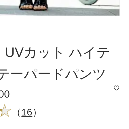
UVカット ハイテ
 テーパードパンツ
900
（
16
）