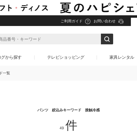
ご利用ガイド
お問い合わせ
ログから探す
テレビショッピング
家具レンタル
ド一覧
パンツ 絞込みキーワード 接触冷感
件
49