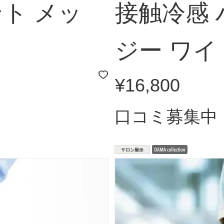
ント メッ
接触冷感 
ジー ワ
¥16,800
口コミ募集中