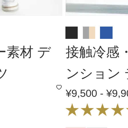
ー素材 デ
接触冷感・
ツ
ンション
¥9,500 - ¥9,