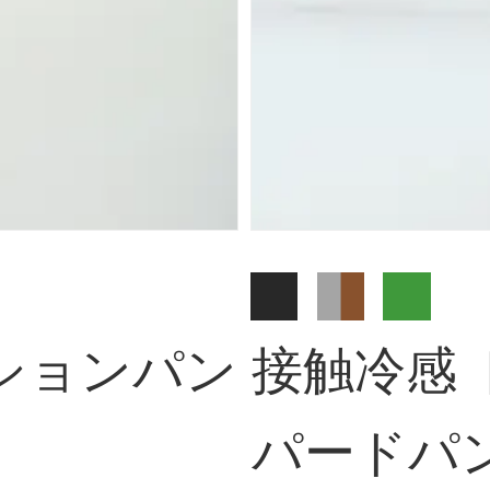
ションパン
接触冷感 
パードパ