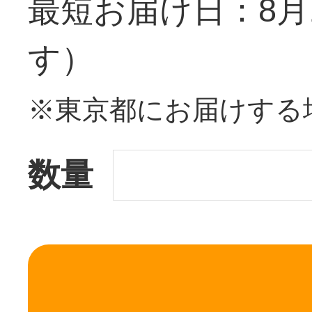
最短お届け日：8月
す）
※東京都にお届けする
数量