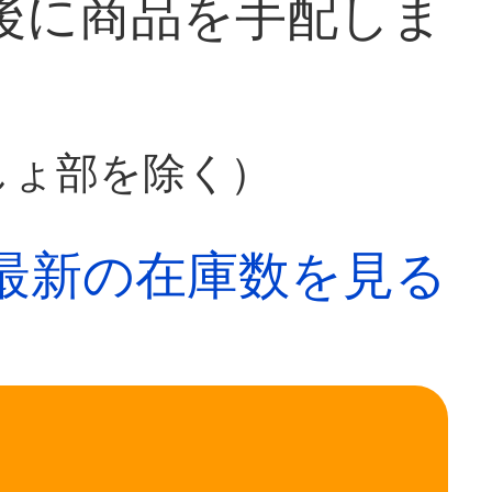
後に商品を手配しま
しょ部を除く）
最新の在庫数を見る