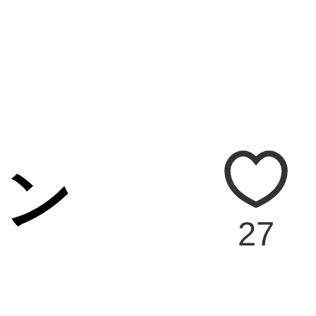
ェン
27