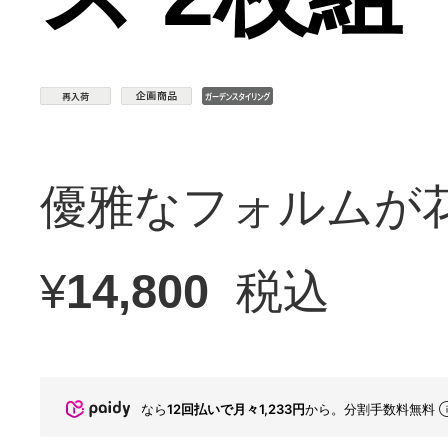
優雅なフォルムが
¥
14,800
税込
なら
12回払いで月々1,233円
から。分割手数料無料