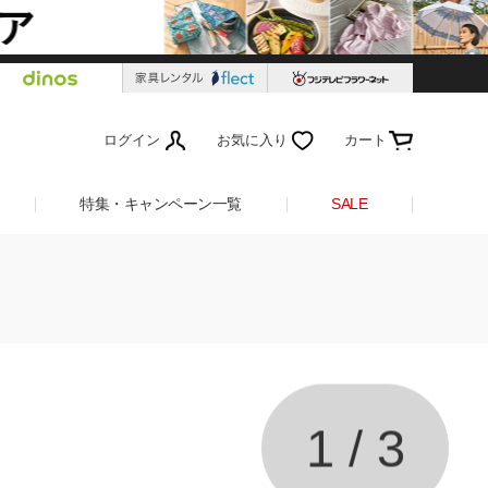
ログイン
お気に入り
カート
特集・キャンペーン一覧
SALE
1
/
3