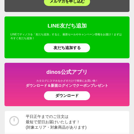
メルマガを申し込む
LINE友だち追加
LINEでディノスを「友だち追加」すると、最新セールやキャンペーン情報をお届け！まずは
今すぐ友だち追加！
友だち追加する
dinos公式アプリ
カタログにスマホをかざすだけで簡単にお買い物！
ダウンロード＆新規ログインでクーポンプレゼント
ダウンロード
平日正午までのご注文は
最短で翌日お届けいたします！
(対象エリア・対象商品があります)