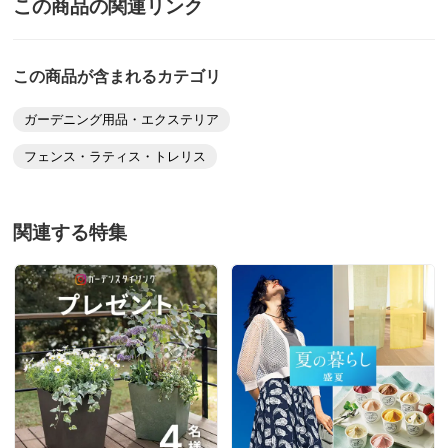
この商品の関連リンク
この商品が含まれるカテゴリ
ガーデニング用品・エクステリア
フェンス・ラティス・トレリス
関連する特集