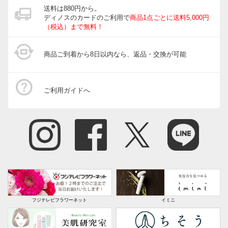
送料は880円から。
ディノスのカードのご利用で
商品1点ごとに送料5,000円
（税込）まで無料！
商品ご到着から8日以内なら、返品・交換が可能
ご利用ガイドへ
フジテレビフラワーネット
イミニ