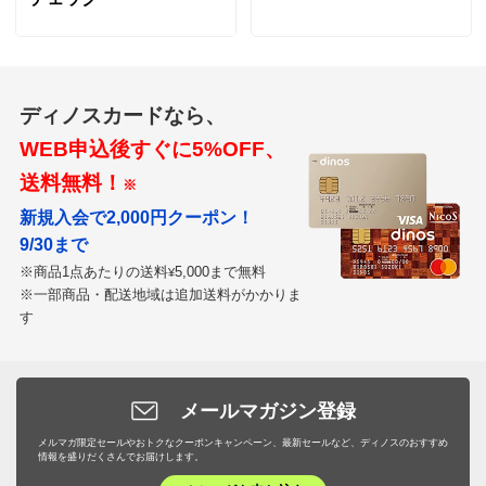
ディノスカードなら、
WEB申込後すぐに5%OFF、
送料無料！
※
新規入会で2,000円クーポン！
9/30まで
※商品1点あたりの送料
5,000まで無料
¥
※一部商品・配送地域は追加送料がかかりま
す
メールマガジン登録
メルマガ限定セールやおトクなクーポンキャンペーン、最新セールなど、ディノスのおすすめ
情報を盛りだくさんでお届けします。