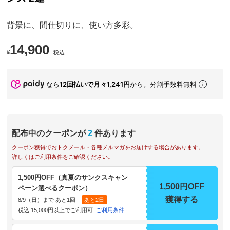
背景に、間仕切りに、使い方多彩。
14,900
¥
税込
なら
12回払いで月々1,241円
から。分割手数料無料
配布中のクーポンが
2
件あります
クーポン獲得でおトクメール・各種メルマガをお届けする場合があります。
詳しくはご利用条件をご確認ください。
1,500円OFF（真夏のサンクスキャン
1,500円OFF
ペーン選べるクーポン）
獲得する
8/9（日）まで あと1回
あと2日
税込 15,000円以上でご利用可
ご利用条件