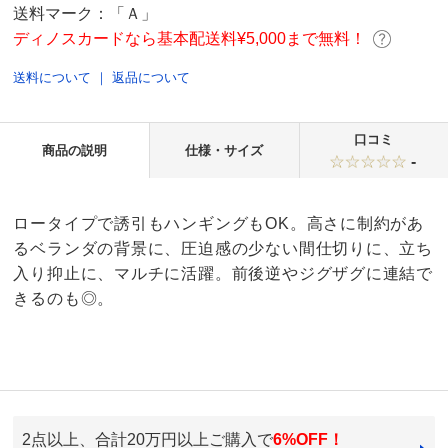
送料マーク：
「Ａ」
ディノスカードなら基本配送料¥5,000まで無料！
送料について
｜
返品について
口コミ
商品の説明
仕様・サイズ
-
ロータイプで誘引もハンギングもOK。高さに制約があ
るベランダの背景に、圧迫感の少ない間仕切りに、立ち
入り抑止に、マルチに活躍。前後逆やジグザグに連結で
きるのも◎。
2点以上、合計20万円以上ご購入で
6%OFF！