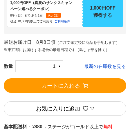
1,000円OFF（真夏のサンクスキャン
1,000円OFF
ペーン選べるクーポン）
獲得する
8/9（日）まで あと1回
あと2日
税込 10,000円以上でご利用可
ご利用条件
最短お届け日：8月8日頃
（ご注文確定後に商品を手配します）
※東京都にお届けする場合の最短日程です（島しょ部を除く）
数量
1
最新の在庫数を見る
カートに入れる
お気に入りに追加
17
基本配送料
：
880
ステージがゴールド以上で
無料
¥
→