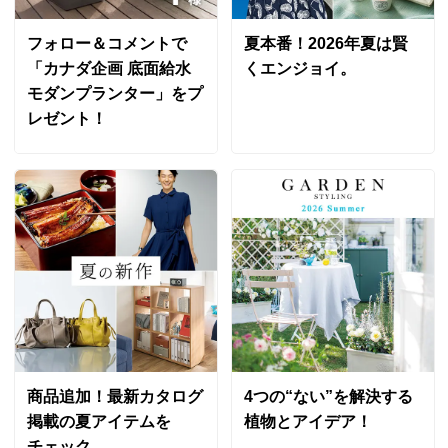
フォロー＆コメントで
夏本番！2026年夏は賢
「カナダ企画 底面給水
くエンジョイ。
モダンプランター」をプ
レゼント！
商品追加！最新カタログ
4つの“ない”を解決する
掲載の夏アイテムを
植物とアイデア！
チェック