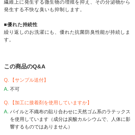
繊維上に発生する微生物の増殖を抑え、その分泌物から
発生する不快な臭いも抑制します。
■優れた持続性
繰り返しのお洗濯にも、優れた抗菌防臭性能が持続しま
す。
この商品のQ&A
【サンプル送付】
不可
【加工に接着剤を使用していますか】
パイルと不織布の貼り合わせに天然ゴム系のラテックス
を使用しています（成分は炭酸カルシウムで、人体に影
響するものではありません）