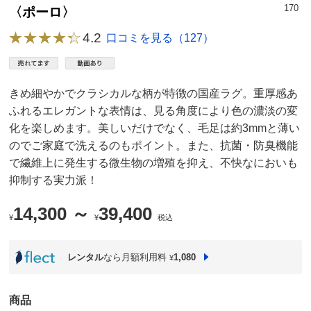
170
〈ポーロ〉
4.2
口コミを見る（127）
きめ細やかでクラシカルな柄が特徴の国産ラグ。重厚感あ
ふれるエレガントな表情は、見る角度により色の濃淡の変
化を楽しめます。美しいだけでなく、毛足は約3mmと薄い
のでご家庭で洗えるのもポイント。また、抗菌・防臭機能
で繊維上に発生する微生物の増殖を抑え、不快なにおいも
抑制する実力派！
14,300 ～
39,400
¥
¥
税込
レンタル
なら月額利用料
1,080
¥
商品