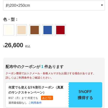
約200×250cm
色・型：
26,600
¥
税込
配布中のクーポンが
1
件あります
クーポン獲得でおトクメール・各種メルマガをお届けする場合があります。
詳しくはご利用条件をご確認ください。
何度でも使える5％割引クーポン（真夏
5%OFF
のサンクスキャンペーン）
獲得する
8/17（月）まで 何度でも
あと7日
適用最低額なし
ご利用条件