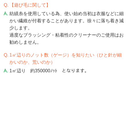
【遊び毛に関して】
紡績糸を使用している為、使い始め当初は衣服などに細
かい繊維が付着することがあります。徐々に落ち着き減
少します。
過度なブラッシング・粘着性のクリーナーのご使用はお
勧めしません。
1㎡辺りのノット数（ゲージ）を知りたい（ひと針が細
かいのか、荒いのか）
1㎡辺り 約350000ﾉｯﾄ となります。