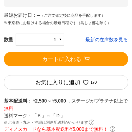
最短お届け日：─
（ご注文確定後に商品を手配します）
※東京都にお届けする場合の最短日程です（島しょ部を除く）
数量
1
最新の在庫数を見る
カートに入れる
お気に入りに追加
170
基本配送料
：
2,500
～
5,000
ステージがプラチナ以上で
¥
¥
→
無料
送料マーク：
「Ｂ」～「Ｄ」
※北海道・九州・沖縄は別途配送料がかかります
ディノスカードなら基本配送料¥5,000まで無料！