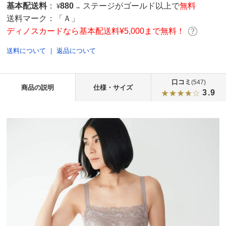
基本配送料
：
880
ステージがゴールド以上で
無料
¥
→
送料マーク：
「Ａ」
ディノスカードなら基本配送料¥5,000まで無料！
送料について
｜
返品について
口コミ
(547)
商品の説明
仕様・サイズ
3.9