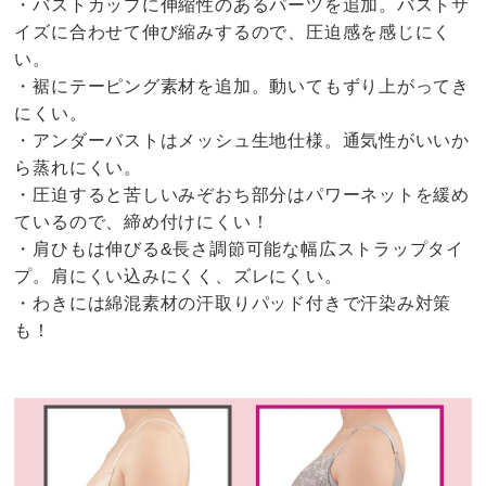
・バストカップに伸縮性のあるパーツを追加。バストサ
イズに合わせて伸び縮みするので、圧迫感を感じにく
い。
・裾にテーピング素材を追加。動いてもずり上がってき
にくい。
・アンダーバストはメッシュ生地仕様。通気性がいいか
ら蒸れにくい。
・圧迫すると苦しいみぞおち部分はパワーネットを緩め
ているので、締め付けにくい！
・肩ひもは伸びる&長さ調節可能な幅広ストラップタイ
プ。肩にくい込みにくく、ズレにくい。
・わきには綿混素材の汗取りパッド付きで汗染み対策
も！