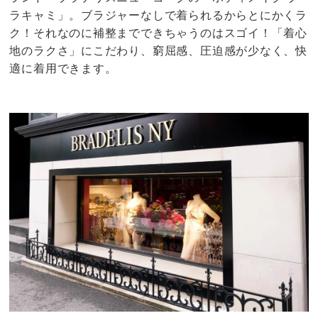
ラキャミ」。ブラジャーなしで着られるからとにかくラ
ク！それなのに補整までできちゃうのはスゴイ！「着心
地のラクさ」にこだわり、窮屈感、圧迫感が少なく、快
適に着用できます。