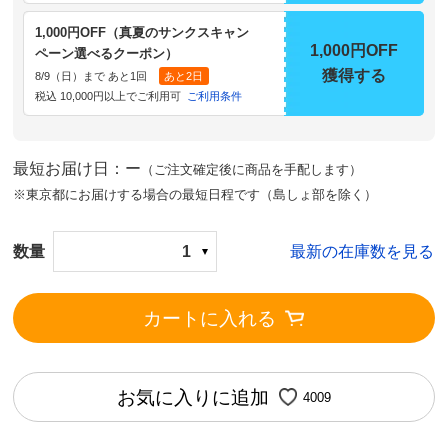
1,000円OFF（真夏のサンクスキャン
1,000円OFF
ペーン選べるクーポン）
獲得する
8/9（日）まで あと1回
あと2日
税込 10,000円以上でご利用可
ご利用条件
最短お届け日：ー
（ご注文確定後に商品を手配します）
※東京都にお届けする場合の最短日程です（島しょ部を除く）
数量
1
最新の在庫数を見る
カートに入れる
お気に入りに追加
4009