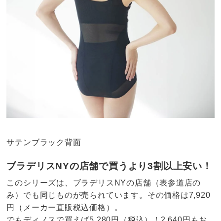
サテンブラック背面
ブラデリスNYの店舗で買うより3割以上安い！
このシリーズは、ブラデリスNYの店舗（表参道店の
み）でも同じものが売られています。その価格は7,920
円（メーカー直販税込価格）。
でもディノスで買えば5,280円（税込）！2,640円もお