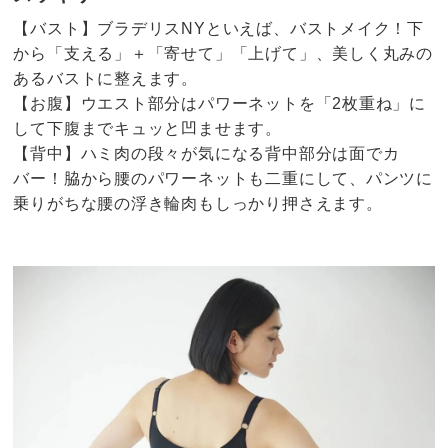
【バスト】ブラデリスNYといえば、バストメイク！下
から「支える」＋「寄せて」「上げて」、美しく丸みの
あるバストに整えます。
【お腹】ウエスト部分はパワーネットを「2枚重ね」に
して下腹までキュッと凹ませます。
【背中】ハミ肉の段々が気になる背中部分は面でカ
バー！脇から腰のパワーネットも二重にして、パンツに
乗りがちな腰の浮き輪肉もしっかり押さえます。