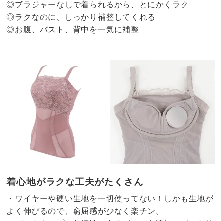
◎ブラジャーなしで着られるから、とにかくラク
◎ラクなのに、しっかり補整してくれる
◎お腹、バスト、背中を一気に補整
着心地がラクな工夫がたくさん
・ワイヤーや硬い生地を一切使ってない！しかも生地が
よく伸びるので、窮屈感が少なく楽チン。