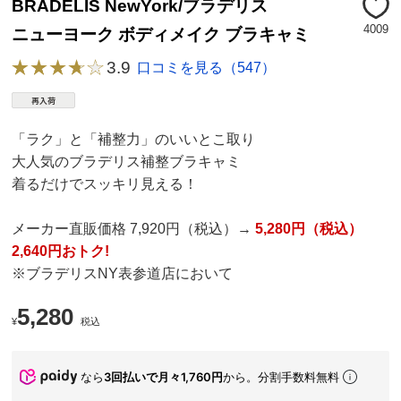
BRADELIS NewYork/ブラデリス
4009
ニューヨーク ボディメイク ブラキャミ
3.9
口コミを見る（547）
「ラク」と「補整力」のいいとこ取り
大人気のブラデリス補整ブラキャミ
着るだけでスッキリ見える！
メーカー直販価格 7,920円（税込）→
5,280円（税込）
2,640円おトク!
※ブラデリスNY表参道店において
5,280
¥
税込
なら
3回払いで月々1,760円
から。分割手数料無料