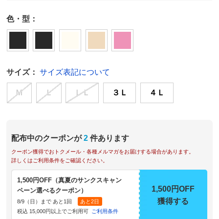
色・型：
サイズ：
サイズ表記について
Ｍ
Ｌ
ＬＬ
３Ｌ
４Ｌ
配布中のクーポンが
2
件あります
クーポン獲得でおトクメール・各種メルマガをお届けする場合があります。
詳しくはご利用条件をご確認ください。
1,500円OFF（真夏のサンクスキャン
1,500円OFF
ペーン選べるクーポン）
獲得する
8/9（日）まで あと1回
あと2日
税込 15,000円以上でご利用可
ご利用条件