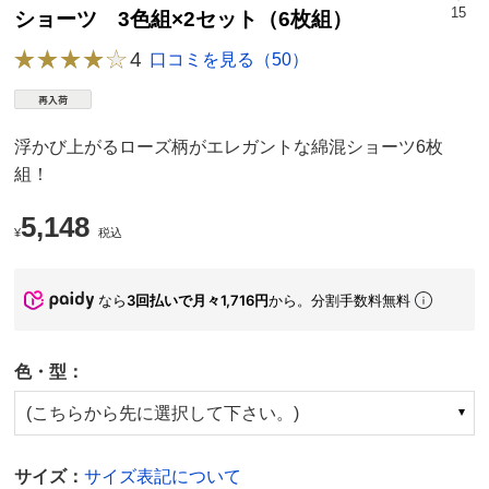
15
ショーツ 3色組×2セット（6枚組）
4
口コミを見る（50）
浮かび上がるローズ柄がエレガントな綿混ショーツ6枚
組！
5,148
¥
税込
なら
3回払いで月々1,716円
から。分割手数料無料
色・型：
(こちらから先に選択して下さい。)
サイズ：
サイズ表記について