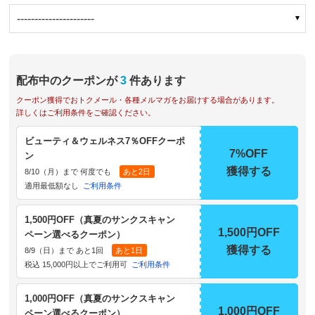
----------------------
配布中のクーポンが
3
件あります
クーポン獲得でおトクメール・各種メルマガをお届けする場合があります。
詳しくはご利用条件をご確認ください。
ビューティ＆ウェルネス7％OFFクーポ
7%OFF
ン
獲得する
8/10（月）まで 何度でも
あと2日
適用最低額なし
ご利用条件
1,500円OFF（真夏のサンクスキャン
1,500円OFF
ペーン選べるクーポン）
獲得する
8/9（日）まで あと1回
あと1日
税込 15,000円以上でご利用可
ご利用条件
1,000円OFF（真夏のサンクスキャン
1,000円OFF
ペーン選べるクーポン）