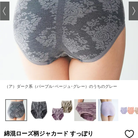
（ア）ダーク系（パープル･ベージュ･グレー）のうちのグレー
綿混ローズ柄ジャカード すっぽり