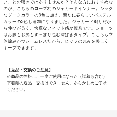
い、とお嘆きではありませんか？そんな方におすすめな
のが、こちらのローズ柄のジャカードインナー。シック
なダークカラーの3色に加え、新たに春らしいパステル
カラーの3色も追加になりました。ジャカード織りだか
ら伸びが良く、快適なフィット感が優秀です。ショーツ
はお腹もお尻もすっぽり包む深ばきタイプ。こちらも立
体編みかつシームレスだから、ヒップの丸みを美しく
キープできます。
【返品・交換のご注意】
※商品の性格上、一度ご使用になった（試着も含む）
下着類の返品・交換はできません。あらかじめご了承
ください。
4.0
口コミ件数（50）