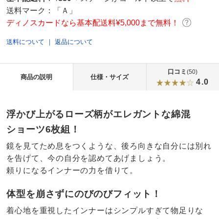
送料マーク：
「Ａ」
ディノスカードなら基本配送料¥5,000まで無料！
送料について
｜
返品について
口コミ
(50)
商品の説明
仕様・サイズ
4.0
浮かび上がるローズ柄がエレガントな綿混
ショーツ6枚組！
鏡を見てため息をつくような、後ろ向きな自分には別れ
を告げて、今の自分を認めてあげましょう。
頼りになるインナーの力を借りて。
体型を崩さずにのびのびフィット！
着心地を重視したインナーはシンプルすぎて物足りな