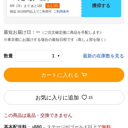
獲得する
8/9（日）まで あと1回
あと1日
税込 10,000円以上でご利用可
ご利用条件
最短お届け日：ー
（ご注文確定後に商品を手配します）
※東京都にお届けする場合の最短日程です（島しょ部を除く）
数量
1
最新の在庫数を見る
カートに入れる
お気に入りに追加
15
この商品は返品・交換できません
基本配送料
：
880
ステージがゴールド以上で
無料
¥
→