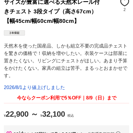
サイズが豊富に選べる天然木レール付
2
きチェスト 3段タイプ（高さ67cm）
【幅45cm/幅60cm/幅80cm】
天然木を使った国産品、しかも組立不要の完成品チェスト
を驚きの価格で！収納を増やしたい。衣装ケースは部屋に
置きたくない。リビングにチェストがほしい。あまり予算
をかけたくない。家具の組立は苦手。まるっとおまかせで
す。
2026/8/1より値上げしました
今ならクーポン利用で5％OFF｜8/9（日）まで
22,900 ～
32,100
¥
¥
税込