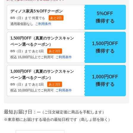
ディノス家具5％OFFクーポン
5%OFF
8/9（日）まで 何度でも
あと2日
獲得する
適用最低額なし
ご利用条件
1,500円OFF（真夏のサンクスキャン
1,500円OFF
ペーン選べるクーポン）
獲得する
8/9（日）まで あと1回
あと2日
税込 15,000円以上でご利用可
ご利用条件
1,000円OFF（真夏のサンクスキャン
1,000円OFF
ペーン選べるクーポン）
獲得する
8/9（日）まで あと1回
あと2日
税込 10,000円以上でご利用可
ご利用条件
最短お届け日：─
（ご注文確定後に商品を手配します）
※東京都にお届けする場合の最短日程です（島しょ部を除く）