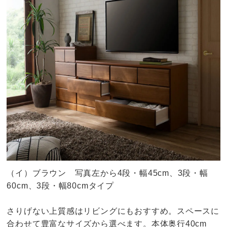
（イ）ブラウン 写真左から4段・幅45cm、3段・幅
60cm、3段・幅80cmタイプ
さりげない上質感はリビングにもおすすめ。スペースに
合わせて豊富なサイズから選べます。本体奥行40cm