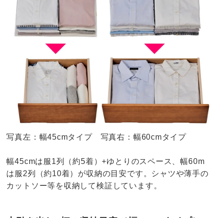
写真左：幅45cmタイプ 写真右：幅60cmタイプ
幅45cmは服1列（約5着）+ゆとりのスペース、幅60m
は服2列（約10着）が収納の目安です。シャツや薄手の
カットソー等を収納して検証しています。