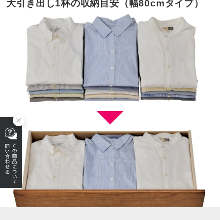
大引き出し1杯の収納目安（幅80cmタイプ）