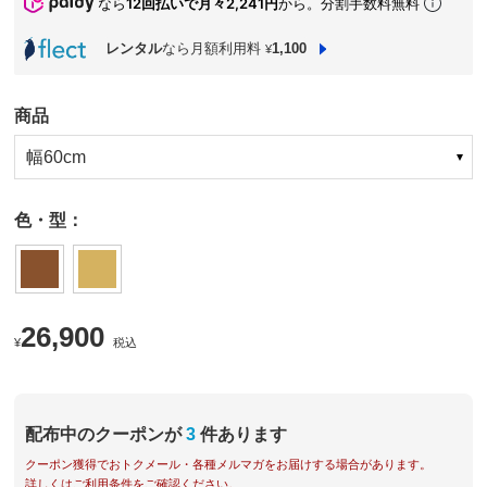
なら
12回払いで月々2,241円
から。分割手数料無料
レンタル
なら月額利用料
1,100
¥
商品
幅60cm
色・型：
26,900
¥
税込
配布中のクーポンが
3
件あります
クーポン獲得でおトクメール・各種メルマガをお届けする場合があります。
詳しくはご利用条件をご確認ください。