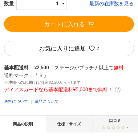
数量
1
最新の在庫数を見る
カートに入れる
お気に入りに追加
2
基本配送料
：
2,500
ステージがプラチナ以上で
無料
¥
→
送料マーク：
「Ｂ」
※沖縄へのお届けは別途
2,200かかります
¥
ディノスカードなら基本配送料¥5,000まで無料！
送料について
｜
返品について
口コミ
商品の説明
仕様・サイズ
-