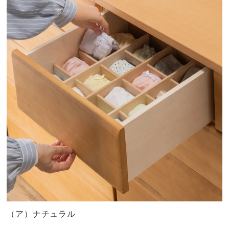
（ア）ナチュラル