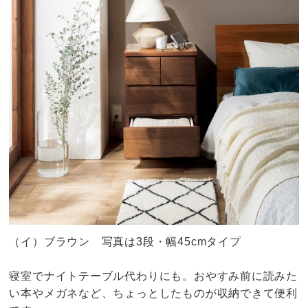
（イ）ブラウン 写真は3段・幅45cmタイプ
寝室でナイトテーブル代わりにも。おやすみ前に読みた
い本やメガネなど、ちょっとしたものが収納できて便利