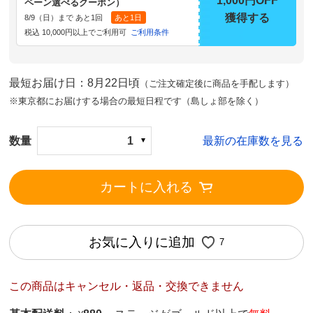
1,000円OFF
ペーン選べるクーポン）
獲得する
8/9（日）まで あと1回
あと1日
税込 10,000円以上でご利用可
ご利用条件
最短お届け日：8月22日頃
（ご注文確定後に商品を手配します）
※東京都にお届けする場合の最短日程です（島しょ部を除く）
数量
1
最新の在庫数を見る
カートに入れる
お気に入りに追加
7
この商品はキャンセル・返品・交換できません