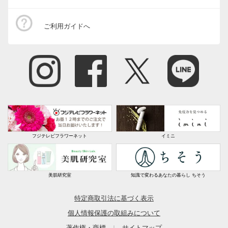
ご利用ガイドへ
フジテレビフラワーネット
イミニ
美肌研究室
知識で変わるあなたの暮らし ちそう
特定商取引法に基づく表示
個人情報保護の取組みについて
著作権・商標
サイトマップ
｜