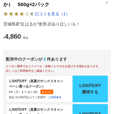
7
か） 500g×2パック
4
口コミを見る（1）
茨城県産“紅はるか”使用 訳ありほしいも！
4,860
¥
税込
配布中のクーポンが
2
件あります
クーポン獲得でおトクメール・各種メルマガをお届けする場合があります。
詳しくはご利用条件をご確認ください。
1,500円OFF（真夏のサンクスキャン
1,500円OFF
ペーン選べるクーポン）
獲得する
8/9（日）まで あと1回
あと1日
税込 15,000円以上でご利用可
ご利用条件
1,000円OFF（真夏のサンクスキャン