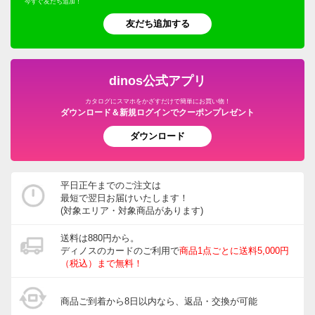
今すぐ友だち追加！
友だち追加する
dinos公式アプリ
カタログにスマホをかざすだけで簡単にお買い物！
ダウンロード＆新規ログインでクーポンプレゼント
ダウンロード
平日正午までのご注文は
最短で翌日お届けいたします！
(対象エリア・対象商品があります)
送料は880円から。
ディノスのカードのご利用で
商品1点ごとに送料5,000円
（税込）まで無料！
商品ご到着から8日以内なら、返品・交換が可能