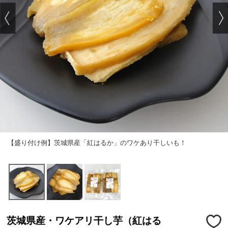
【盛り付け例】茨城県産「紅はるか」のワケあり干しいも！
茨城県産・ワケアリ干し芋（紅はる