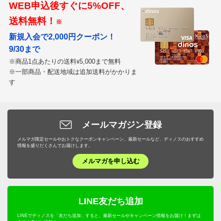
WEB申込後すぐに5%OFF、
送料無料！
※
新規入会で2,000円クーポン！
9/30まで
※商品1点あたりの送料
5,000まで無料
¥
※一部商品・配送地域は追加送料がかかりま
す
メールマガジン登録
メルマガ限定セールやおトクなクーポンキャンペーン、最新セールなど、ディノスのおすすめ
情報を盛りだくさんでお届けします。
メルマガを申し込む
LINE友だち追加
LINEでディノスを「友だち追加」すると、最新セールやキャンペーン情報をお届け！まずは