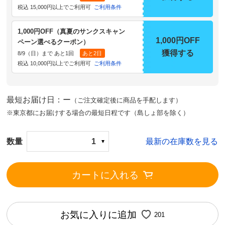
税込 15,000円以上でご利用可
ご利用条件
1,000円OFF（真夏のサンクスキャン
1,000円OFF
ペーン選べるクーポン）
獲得する
8/9（日）まで あと1回
あと2日
税込 10,000円以上でご利用可
ご利用条件
最短お届け日：ー
（ご注文確定後に商品を手配します）
※東京都にお届けする場合の最短日程です（島しょ部を除く）
数量
1
最新の在庫数を見る
カートに入れる
お気に入りに追加
201