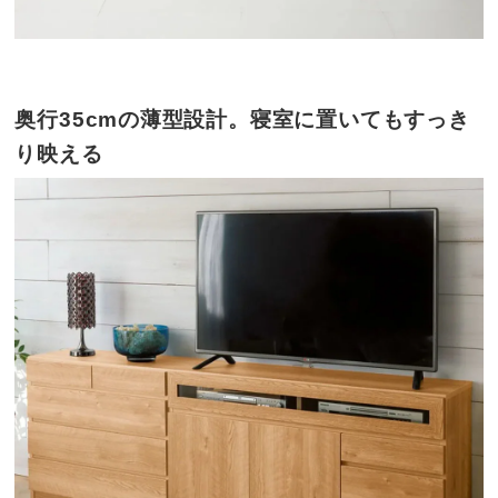
奥行35cmの薄型設計。寝室に置いてもすっき
り映える