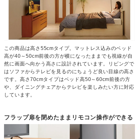
この商品は高さ55cmタイプ。マットレス込みのベッド
高が40～50cm前後の方が横になったままでも視線が自
然に画面へ向かう高さに設計されています。リビングで
はソファからテレビを見るのにちょうど良い目線の高さ
です。高さ70cmタイプはベッド高50～60cm前後の方
や、ダイニングチェアからテレビを楽しみたい方に対応
しています。
フラップ扉を閉めたままリモコン操作ができる