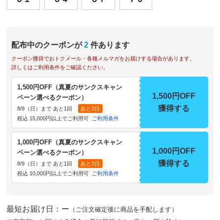
配布中のクーポンが
2
件あります
クーポン獲得でおトクメール・各種メルマガをお届けする場合があります。
詳しくはご利用条件をご確認ください。
1,500円OFF（真夏のサンクスキャン
1,500円OFF
ペーン選べるクーポン）
獲得する
8/9（日）まで あと1回
あと2日
税込 15,000円以上でご利用可
ご利用条件
1,000円OFF（真夏のサンクスキャン
1,000円OFF
ペーン選べるクーポン）
獲得する
8/9（日）まで あと1回
あと2日
税込 10,000円以上でご利用可
ご利用条件
最短お届け日：ー
（ご注文確定後に商品を手配します）