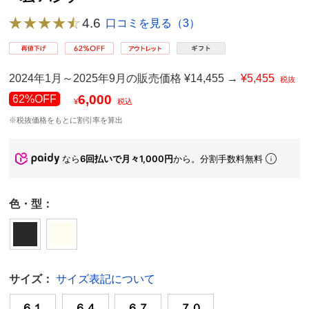
4.6
口コミを見る（3）
2024年1月～2025年9月の販売価格 ¥14,455 →
¥5,455
税抜
6,000
62%OFF
¥
税込
※税抜価格をもとに割引率を算出
なら
6回払いで月々1,000円
から。分割手数料無料
色・型：
サイズ：
サイズ表記について
６１
６４
６７
７０