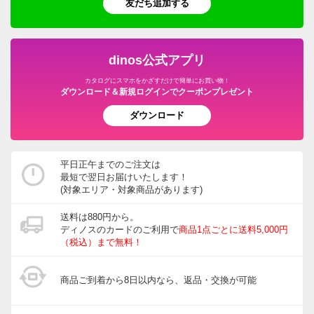
友だち追加する
dinos公式アプリ
カタログにスマホをかざすだけで簡単にお買い物！
ダウンロード＆新規ログインでクーポンプレゼント
ダウンロード
平日正午までのご注文は
最短で翌日お届けいたします！
(対象エリア・対象商品があります)
送料は880円から。
ディノスのカードのご利用で
商品1点ごとに送料5,000円
（税込）まで無料！
商品ご到着から8日以内なら、返品・交換が可能