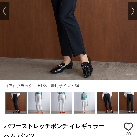
（ア）ブラック H165 着用サイズ：64
パワーストレッチポンチ イレギュラー
80
ヘム パンツ