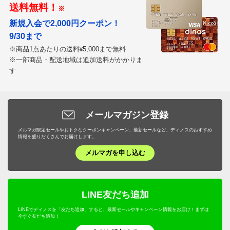
送料無料！
※
新規入会で2,000円クーポン！
9/30まで
※商品1点あたりの送料
5,000まで無料
¥
※一部商品・配送地域は追加送料がかかりま
す
メールマガジン登録
メルマガ限定セールやおトクなクーポンキャンペーン、最新セールなど、ディノスのおすすめ
情報を盛りだくさんでお届けします。
メルマガを申し込む
LINE友だち追加
LINEでディノスを「友だち追加」すると、最新セールやキャンペーン情報をお届け！まずは
今すぐ友だち追加！