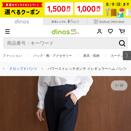
ファッション
バッグ・靴・アクセサリー
家具・収納
カーテン・ラ
クロップドパンツ
パワーストレッチポンチ イレギュラーヘム パンツ
1
/
19