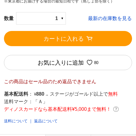
※東京都にお届けする場合の最短日程です（島しょ部を除く）
数量
1
最新の在庫数を見る
カートに入れる
お気に入りに追加
80
この商品はセール品のため返品できません
基本配送料
：
880
ステージがゴールド以上で
無料
¥
→
送料マーク：
「Ａ」
ディノスカードなら基本配送料¥5,000まで無料！
送料について
｜
返品について