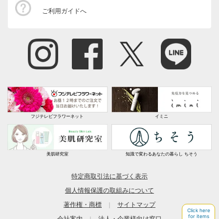
ご利用ガイドへ
フジテレビフラワーネット
イミニ
美肌研究室
知識で変わるあなたの暮らし ちそう
特定商取引法に基づく表示
個人情報保護の取組みについて
著作権・商標
サイトマップ
｜
会社案内
法人・企業様向け窓口
｜