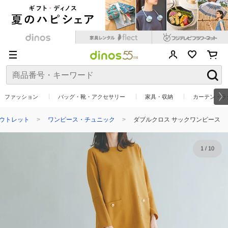
ファッション
バッグ・靴・アクセサリー
家具・収納
カーテン・ラ
ウトレット
ワンピース・チュニック
ダブルクロス サックワンピース
1
/
10