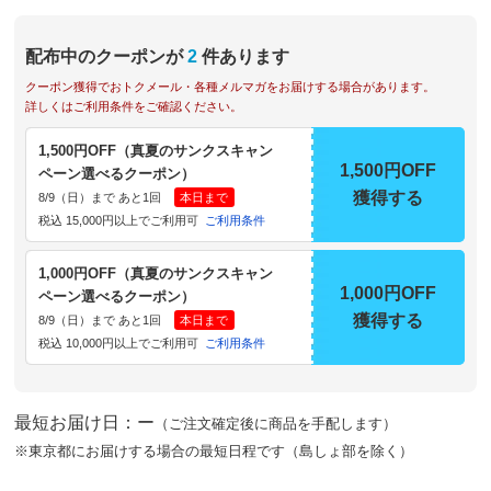
配布中のクーポンが
2
件あります
クーポン獲得でおトクメール・各種メルマガをお届けする場合があります。
詳しくはご利用条件をご確認ください。
1,500円OFF（真夏のサンクスキャン
1,500円OFF
ペーン選べるクーポン）
獲得する
8/9（日）まで あと1回
本日まで
税込 15,000円以上でご利用可
ご利用条件
1,000円OFF（真夏のサンクスキャン
1,000円OFF
ペーン選べるクーポン）
獲得する
8/9（日）まで あと1回
本日まで
税込 10,000円以上でご利用可
ご利用条件
最短お届け日：ー
（ご注文確定後に商品を手配します）
※東京都にお届けする場合の最短日程です（島しょ部を除く）