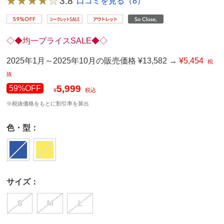
3.8
口コミを見る（8）
◇◆均一プライスSALE◆◇
2025年1月～2025年10月の販売価格 ¥13,582 →
¥5,454
税
抜
5,999
59%OFF
¥
税込
※税抜価格をもとに割引率を算出
色・型：
サイズ：
Ｓ
Ｍ
Ｌ