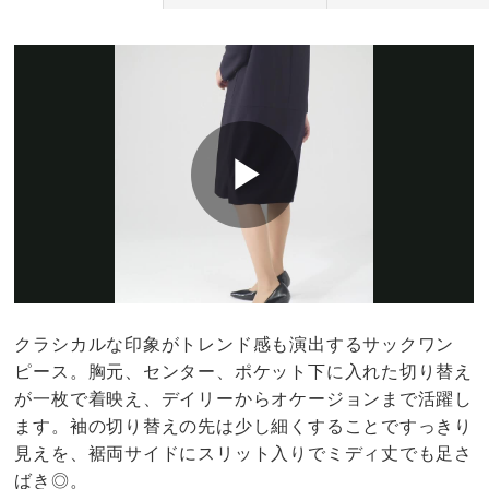
クラシカルな印象がトレンド感も演出するサックワン
ピース。胸元、センター、ポケット下に入れた切り替え
が一枚で着映え、デイリーからオケージョンまで活躍し
ます。袖の切り替えの先は少し細くすることですっきり
見えを、裾両サイドにスリット入りでミディ丈でも足さ
ばき◎。