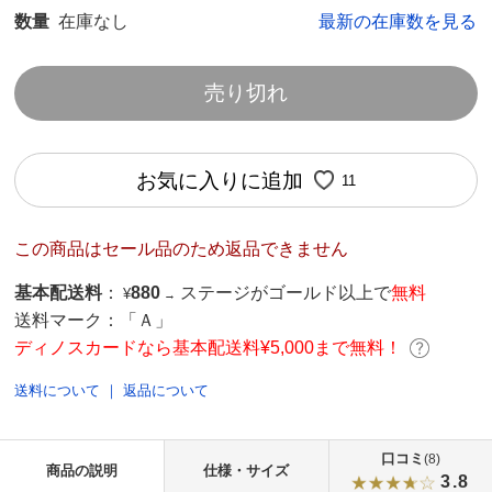
数量
在庫なし
最新の在庫数を見る
売り切れ
お気に入りに追加
11
この商品はセール品のため返品できません
基本配送料
：
880
ステージがゴールド以上で
無料
¥
→
送料マーク：
「Ａ」
ディノスカードなら基本配送料¥5,000まで無料！
送料について
｜
返品について
口コミ
(8)
商品の説明
仕様・サイズ
3.8