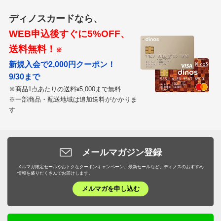
ディノスカードなら、
WEB申込後すぐに5%OFF、
送料無料！
※
新規入会で2,000円クーポン！
9/30まで
※商品1点あたりの送料
5,000まで無料
¥
※一部商品・配送地域は追加送料がかかりま
す
メールマガジン登録
メルマガ限定セールやおトクなクーポンキャンペーン、最新セールなど、ディノスのおすすめ
情報を盛りだくさんでお届けします。
メルマガを申し込む