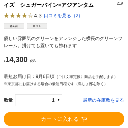
219
イズ シュガーバイン×アジアンタム
4.3
口コミを見る（2）
優しい雰囲気のグリーンをアレンジした横長のグリーンフ
レーム。掛けても置いても飾れます
14,300
¥
税込
最短お届け日：9月6日頃
（ご注文確定後に商品を手配します）
※東京都にお届けする場合の最短日程です（島しょ部を除く）
数量
1
最新の在庫数を見る
カートに入れる