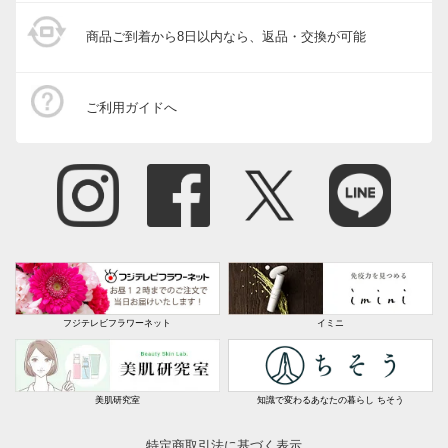
商品ご到着から8日以内なら、返品・交換が可能
ご利用ガイドへ
フジテレビフラワーネット
イミニ
美肌研究室
知識で変わるあなたの暮らし ちそう
特定商取引法に基づく表示