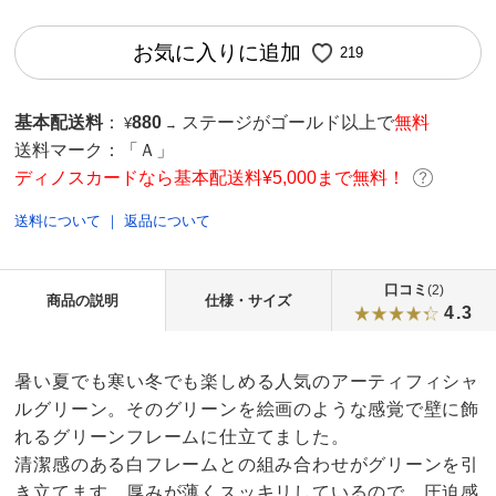
お気に入りに追加
219
基本配送料
：
880
ステージがゴールド以上で
無料
¥
→
送料マーク：
「Ａ」
ディノスカードなら基本配送料¥5,000まで無料！
送料について
｜
返品について
口コミ
(2)
商品の説明
仕様・サイズ
4.3
暑い夏でも寒い冬でも楽しめる人気のアーティフィシャ
ルグリーン。そのグリーンを絵画のような感覚で壁に飾
れるグリーンフレームに仕立てました。
清潔感のある白フレームとの組み合わせがグリーンを引
き立てます。厚みが薄くスッキリしているので、圧迫感