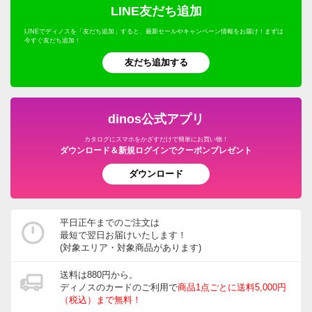
LINE友だち追加
LINEでディノスを「友だち追加」すると、最新セールやキャンペーン情報をお届け！まずは
今すぐ友だち追加！
友だち追加する
dinos公式アプリ
カタログにスマホをかざすだけで簡単にお買い物！
ダウンロード＆新規ログインでクーポンプレゼント
ダウンロード
平日正午までのご注文は
最短で翌日お届けいたします！
(対象エリア・対象商品があります)
送料は880円から。
ディノスのカードのご利用で
商品1点ごとに送料5,000円
（税込）まで無料！