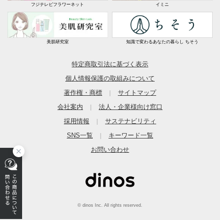
フジテレビフラワーネット
イミニ
美肌研究室
知識で変わるあなたの暮らし ちそう
特定商取引法に基づく表示
個人情報保護の取組みについて
著作権・商標
サイトマップ
｜
会社案内
法人・企業様向け窓口
｜
採用情報
サステナビリティ
｜
SNS一覧
キーワード一覧
｜
お問い合わせ
© dinos Inc. All rights reserved.