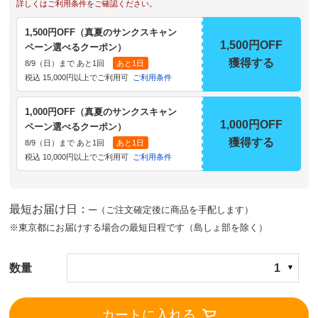
詳しくはご利用条件をご確認ください。
1,500円OFF（真夏のサンクスキャン
1,500円OFF
ペーン選べるクーポン）
獲得する
8/9（日）まで あと1回
あと1日
税込 15,000円以上でご利用可
ご利用条件
1,000円OFF（真夏のサンクスキャン
1,000円OFF
ペーン選べるクーポン）
獲得する
8/9（日）まで あと1回
あと1日
税込 10,000円以上でご利用可
ご利用条件
最短お届け日：─
（ご注文確定後に商品を手配します）
※東京都にお届けする場合の最短日程です（島しょ部を除く）
数量
1
カートに入れる