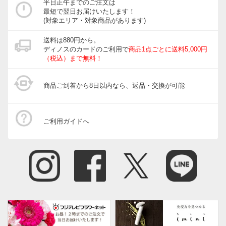
平日正午までのご注文は
最短で翌日お届けいたします！
(対象エリア・対象商品があります)
送料は880円から。
ディノスのカードのご利用で
商品1点ごとに送料5,000円
（税込）まで無料！
商品ご到着から8日以内なら、返品・交換が可能
ご利用ガイドへ