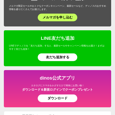
メルマガ限定セールやおトクなクーポンキャンペーン、最新セールなど、ディノスのおすすめ
情報を盛りだくさんでお届けします。
メルマガを申し込む
LINE友だち追加
LINEでディノスを「友だち追加」すると、最新セールやキャンペーン情報をお届け！まずは
今すぐ友だち追加！
友だち追加する
dinos公式アプリ
カタログにスマホをかざすだけで簡単にお買い物！
ダウンロード＆新規ログインでクーポンプレゼント
ダウンロード