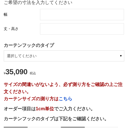
ご希望の寸法を入力してください
幅
丈・高さ
カーテンフックのタイプ
選択してください
35,090
¥
税込
サイズの間違いがないよう、必ず測り方をご確認の上ご注
文ください。
カーテンサイズの測り方は
こちら
オーダー項目は
1cm単位
でご入力ください。
カーテンフックのタイプは下記をご確認ください。