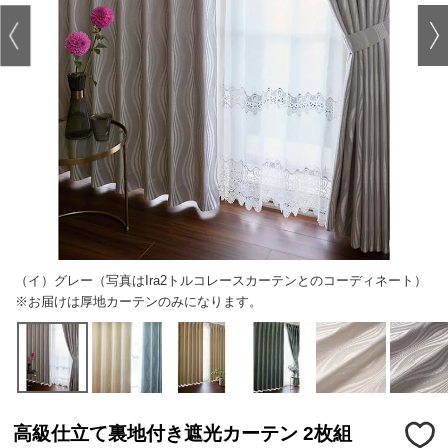
（イ）グレー（写真はIra2トルコレースカーテンとのコーディネート）
※お届けは厚地カーテンのみになります。
高級仕立て裏地付き遮光カーテン 2枚組