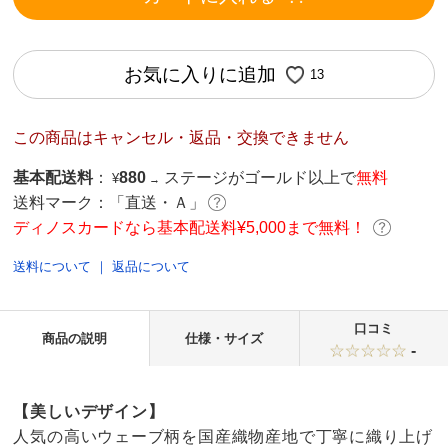
お気に入りに追加
13
この商品はキャンセル・返品・交換できません
基本配送料
：
880
ステージがゴールド以上で
無料
¥
→
送料マーク：
「直送・Ａ」
ディノスカードなら基本配送料¥5,000まで無料！
送料について
｜
返品について
口コミ
商品の説明
仕様・サイズ
-
【美しいデザイン】
人気の高いウェーブ柄を国産織物産地で丁寧に織り上げ