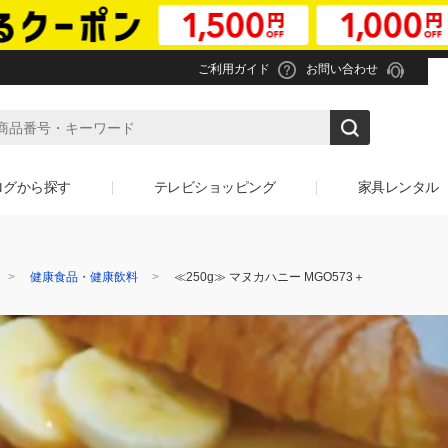
ご利用ガイド
お問い合わせ
ログから探す
テレビショッピング
家具レンタル
健康食品・健康飲料
≪250g≫ マヌカハニー MGO573＋