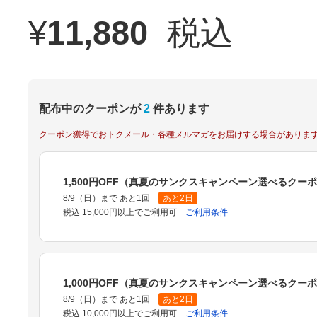
¥
11,880
税込
配布中のクーポンが
2
件あります
クーポン獲得でおトクメール・各種メルマガをお届けする場合がありま
1,500円OFF（真夏のサンクスキャンペーン選べるクー
8/9（日）まで あと1回
あと2日
税込 15,000円以上でご利用可
ご利用条件
1,000円OFF（真夏のサンクスキャンペーン選べるクー
8/9（日）まで あと1回
あと2日
税込 10,000円以上でご利用可
ご利用条件