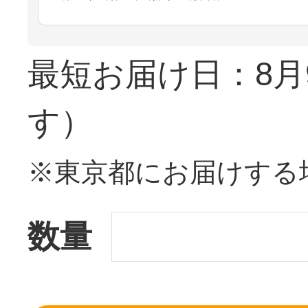
最短お届け日：8月
す）
※東京都にお届けする
数量