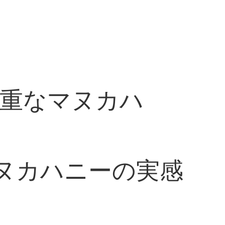
貴重なマヌカハ
マヌカハニーの実感