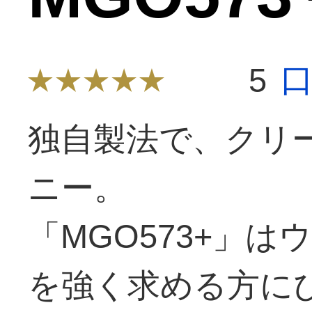
5
独自製法で、クリ
ニー。
「MGO573+」
を強く求める方に