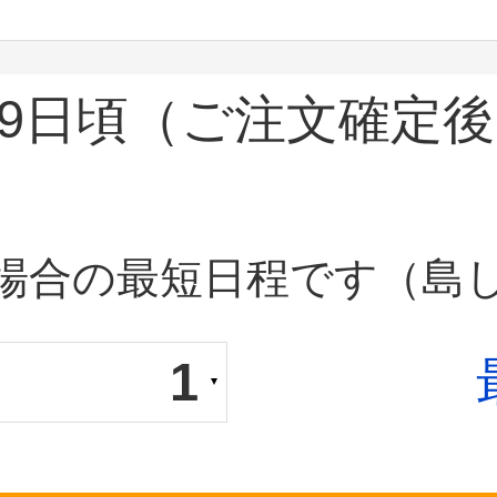
9日頃
（ご注文確定後
場合の最短日程です（島
1