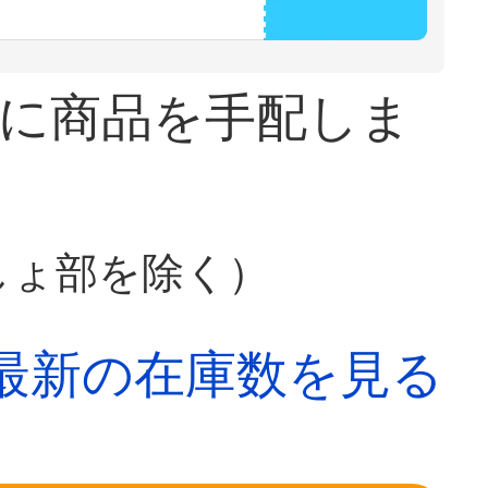
に商品を手配しま
しょ部を除く）
最新の在庫数を見る