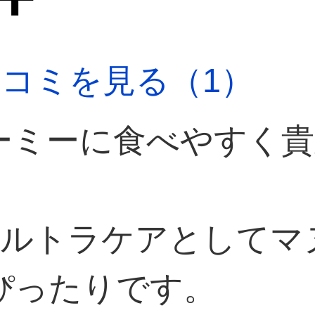
口コミを見る（1）
ーミーに食べやすく
はウルトラケアとして
ぴったりです。