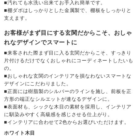
■汚れても水洗い出来てお手入れ簡単です。
■棚ダボはしっかりとした金属製で、棚板をしっかりと
支えます。
お客様がまず目にする玄関だからこそ、おしゃ
れなデザインでスマートに
■来客された際まず目に入る玄関だからこそ、すっきり
片付けるだけでなくおしゃれにコーディネートしたいも
の。
■おしゃれな玄関のインテリアを損なわないスマートな
デザインにこだわりました。
■正面には樹脂製のシルバーのラインを施し、前板を正
方形の端正なシルエットが連なるデザインに。
■表面材も、シックな木目の素材を採用し、インテリア
に馴染みやすく高級感を感じさせる仕上がり。
■インテリアに合わせて2色からお選びいただけます。
ホワイト木目