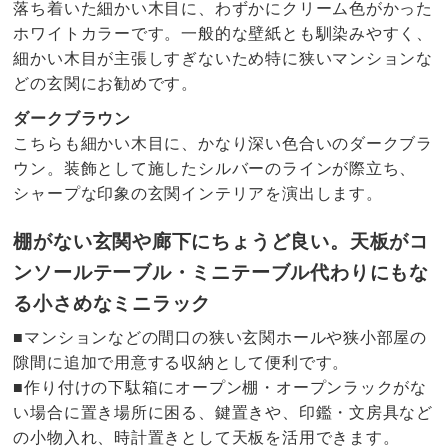
落ち着いた細かい木目に、わずかにクリーム色がかった
ホワイトカラーです。一般的な壁紙とも馴染みやすく、
細かい木目が主張しすぎないため特に狭いマンションな
どの玄関にお勧めです。
ダークブラウン
こちらも細かい木目に、かなり深い色合いのダークブラ
ウン。装飾として施したシルバーのラインが際立ち、
シャープな印象の玄関インテリアを演出します。
棚がない玄関や廊下にちょうど良い。天板がコ
ンソールテーブル・ミニテーブル代わりにもな
る小さめなミニラック
■マンションなどの間口の狭い玄関ホールや狭小部屋の
隙間に追加で用意する収納として便利です。
■作り付けの下駄箱にオープン棚・オープンラックがな
い場合に置き場所に困る、鍵置きや、印鑑・文房具など
の小物入れ、時計置きとして天板を活用できます。