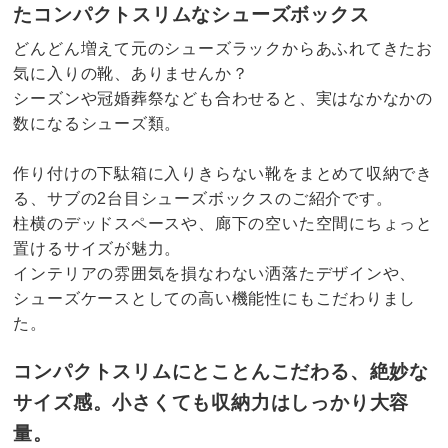
たコンパクトスリムなシューズボックス
どんどん増えて元のシューズラックからあふれてきたお
気に入りの靴、ありませんか？
シーズンや冠婚葬祭なども合わせると、実はなかなかの
数になるシューズ類。
作り付けの下駄箱に入りきらない靴をまとめて収納でき
る、サブの2台目シューズボックスのご紹介です。
柱横のデッドスペースや、廊下の空いた空間にちょっと
置けるサイズが魅力。
インテリアの雰囲気を損なわない洒落たデザインや、
シューズケースとしての高い機能性にもこだわりまし
た。
コンパクトスリムにとことんこだわる、絶妙な
サイズ感。小さくても収納力はしっかり大容
量。