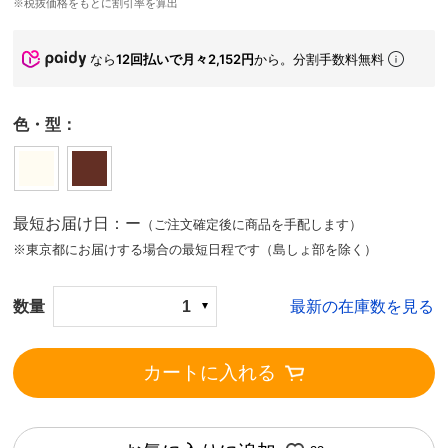
※税抜価格をもとに割引率を算出
なら
12回払いで月々2,152円
から。分割手数料無料
色・型：
最短お届け日：ー
（ご注文確定後に商品を手配します）
※東京都にお届けする場合の最短日程です（島しょ部を除く）
数量
1
最新の在庫数を見る
カートに入れる