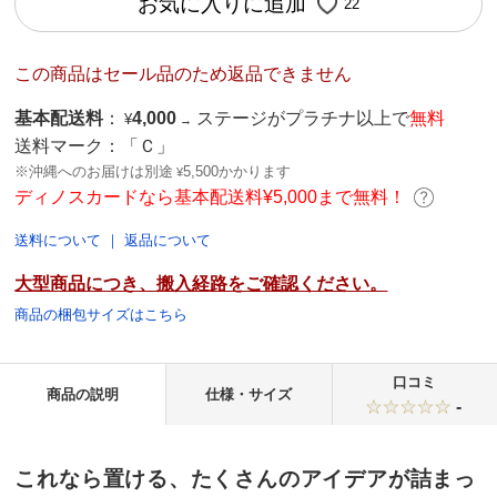
お気に入りに追加
22
この商品はセール品のため返品できません
基本配送料
：
4,000
ステージがプラチナ以上で
無料
¥
→
送料マーク：
「Ｃ」
※沖縄へのお届けは別途
5,500かかります
¥
ディノスカードなら基本配送料¥5,000まで無料！
送料について
｜
返品について
大型商品につき、搬入経路をご確認ください。
商品の梱包サイズはこちら
口コミ
商品の説明
仕様・サイズ
-
これなら置ける、たくさんのアイデアが詰まっ