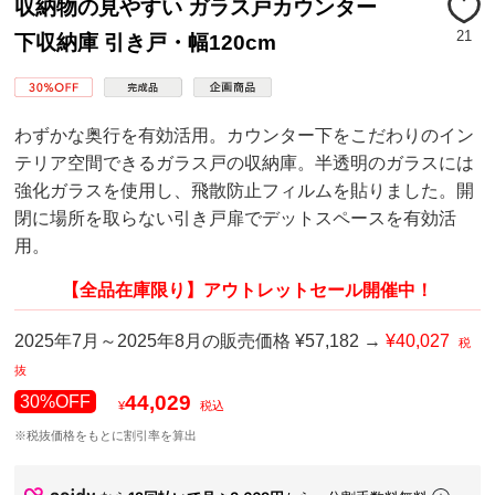
収納物の見やすい ガラス戸カウンター
21
下収納庫 引き戸・幅120cm
わずかな奥行を有効活用。カウンター下をこだわりのイン
テリア空間できるガラス戸の収納庫。半透明のガラスには
強化ガラスを使用し、飛散防止フィルムを貼りました。開
閉に場所を取らない引き戸扉でデットスペースを有効活
用。
【全品在庫限り】アウトレットセール開催中！
2025年7月～2025年8月の販売価格 ¥57,182 →
¥40,027
税
抜
44,029
30%OFF
¥
税込
※税抜価格をもとに割引率を算出