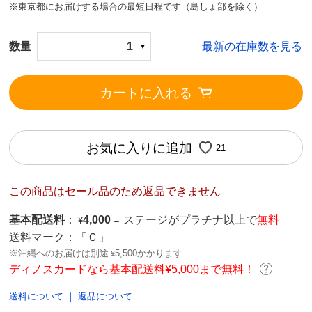
※東京都にお届けする場合の最短日程です（島しょ部を除く）
数量
1
最新の在庫数を見る
カートに入れる
お気に入りに追加
21
この商品はセール品のため返品できません
基本配送料
：
4,000
ステージがプラチナ以上で
無料
¥
→
送料マーク：
「Ｃ」
※沖縄へのお届けは別途
5,500かかります
¥
ディノスカードなら基本配送料¥5,000まで無料！
送料について
｜
返品について