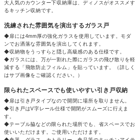
大人気のカウンター下収納庫は、ディノスがオススメす
るキッチン収納です。
洗練された雰囲気を演出するガラス戸
◆扉には4mm厚の強化ガラスを使用しています。モダ
ンでお洒落な雰囲気を演出してくれます。
◆収納物をうっすらと隠し高級感のある仕様です。
◆ガラスには、万が一割れた際にガラスの飛び散りを軽
減する「飛散防止フィルム」を貼っています。
（詳しく
はサブ画像をご確認ください。）
限られたスペースでも使いやすい引き戸収納
◆扉は引き戸タイプなので開閉に場所を取りません。
◆引き戸はV字レール仕様で開閉がスムーズに行えま
す。
◆テーブル脇などの限られた場所でも、省スペースでお
使いいただけます。ご使用いただけます。
◆食器、グラス、カトラリー、食品等のキッチンアイテ