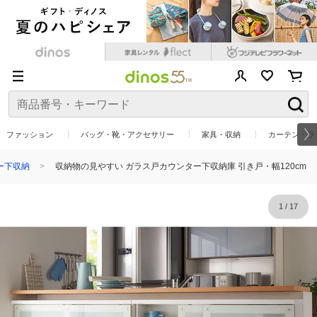
ファッション
バッグ・靴・アクセサリー
家具・収納
カーテン・ラ
ー下収納
収納物の見やすい ガラス戸カウンター下収納庫 引き戸・幅120cm
1
/
17