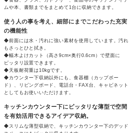
ムや本、書類までをまとめて1台に収納できます。
使う人の事を考え、細部にまでこだわった充実
の機能性
◆前面には水・汚れに強い素材を使用しています。汚れ
もさっとひと拭き。
◆幅木よけカット（高さ9cm×奥行0.6cm）で壁面に
ピッタリ設置できます。
◆天板耐荷重は10kgです。
◆カウンター下収納以外にも、食器棚（カップボー
ド）、リビングボード、電話台・FAX台、キャビネット
としてもお使いいただけます。
キッチンカウンター下にピッタリな薄型で空間
を有効活用できるアイデア収納。
◆スリムな薄型収納で、キッチンカウンター下のデッド