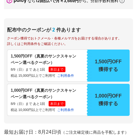
なら
12回払いで月々3,669円
から。分割手数料無料
配布中のクーポンが
2
件あります
クーポン獲得でおトクメール・各種メルマガをお届けする場合があります。
詳しくはご利用条件をご確認ください。
1,500円OFF（真夏のサンクスキャン
1,500円OFF
ペーン選べるクーポン）
獲得する
8/9（日）まで あと1回
本日まで
税込 15,000円以上でご利用可
ご利用条件
1,000円OFF（真夏のサンクスキャン
1,000円OFF
ペーン選べるクーポン）
獲得する
8/9（日）まで あと1回
本日まで
税込 10,000円以上でご利用可
ご利用条件
最短お届け日：8月24日頃
（ご注文確定後に商品を手配します）