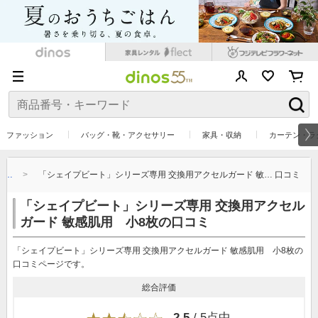
ファッション
バッグ・靴・アクセサリー
家具・収納
カーテン・ラ
敏…
「シェイプビート」シリーズ専用 交換用アクセルガード 敏… 口コミ
「シェイプビート」シリーズ専用 交換用アクセル
ガード 敏感肌用 小8枚の口コミ
「シェイプビート」シリーズ専用 交換用アクセルガード 敏感肌用 小8枚の
口コミページです。
総合評価
2.5
/ 5点中