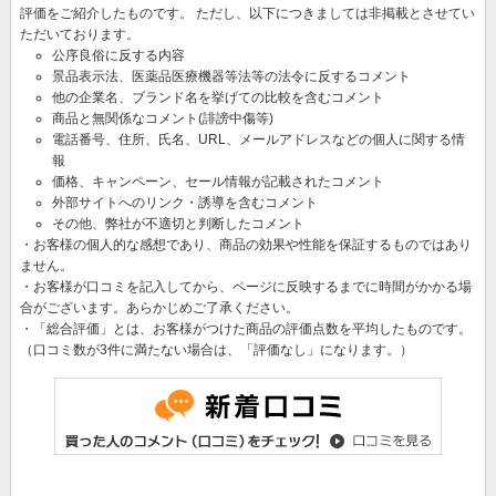
評価をご紹介したものです。 ただし、以下につきましては非掲載とさせてい
ただいております。
公序良俗に反する内容
景品表示法、医薬品医療機器等法等の法令に反するコメント
他の企業名、ブランド名を挙げての比較を含むコメント
商品と無関係なコメント(誹謗中傷等)
電話番号、住所、氏名、URL、メールアドレスなどの個人に関する情
報
価格、キャンペーン、セール情報が記載されたコメント
外部サイトへのリンク・誘導を含むコメント
その他、弊社が不適切と判断したコメント
・お客様の個人的な感想であり、商品の効果や性能を保証するものではあり
ません。
・お客様が口コミを記入してから、ページに反映するまでに時間がかかる場
合がございます。あらかじめご了承ください。
・「総合評価」とは、お客様がつけた商品の評価点数を平均したものです。
（口コミ数が3件に満たない場合は、「評価なし」になります。）