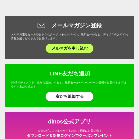
メールマガジン登録
メルマガ限定セールやおトクなクーポンキャンペーン、最新セールなど、ディノスのおすすめ
情報を盛りだくさんでお届けします。
メルマガを申し込む
LINE友だち追加
LINEでディノスを「友だち追加」すると、最新セールやキャンペーン情報をお届け！まずは
今すぐ友だち追加！
友だち追加する
dinos公式アプリ
カタログにスマホをかざすだけで簡単にお買い物！
ダウンロード＆新規ログインでクーポンプレゼント