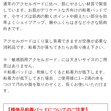
通常のアクセルガードに比べ、肌にやさしい材質で製造
しています。お肌がデリケートな方向けの粘着パッドで
す。小サイズは筋肉の動くポイントや鍛えたい部分を効
率よくシェイプアップ。腕やふくらはぎなど小さな筋肉
向きです。
アクセルガードはくり返し装着できますが交換が必要な
消耗品です。粘着力が落ちてきたらお取り換え下さい。
※「敏感肌用アクセルガード」には大きいサイズのご用
意はありません。
※粘着パッドは、乾燥してくると粘着力が低下します。
粘着力が低下してきた場合、ご使用後に1～2滴の水を
つけて汚れや脂を取りのぞくと、長くお使いいただけま
す。
【模倣品粘着パッドについてのご注意】