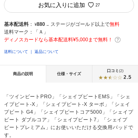
お気に入りに追加
27
基本配送料
：
880
ステージがゴールド以上で
無料
¥
→
送料マーク：
「Ａ」
ディノスカードなら基本配送料¥5,000まで無料！
送料について
｜
返品について
口コミ
(2)
商品の説明
仕様・サイズ
2.5
「ツインビートPRO」「シェイプビートEMS」「シェ
イプビート-X」「シェイプビート-X ターボ」「シェイ
プビート G4」「シェイプビートコア5000」「シェイプ
ビート ダブルコア」「シェイプビート7」「シェイプ
ビートプレミアム」にお使いいただける交換用パッドで
す。