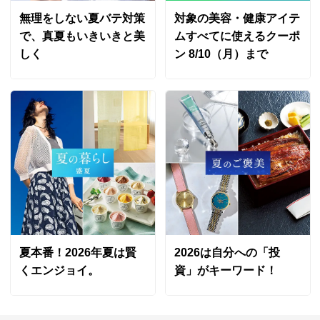
無理をしない夏バテ対策
対象の美容・健康アイテ
で、真夏もいきいきと美
ムすべてに使えるクーポ
しく
ン 8/10（月）まで
夏本番！2026年夏は賢
2026は自分への「投
くエンジョイ。
資」がキーワード！