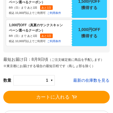
1,500円OFF
ペーン選べるクーポン）
獲得する
8/9（日）まで あと1回
あと1日
税込 15,000円以上でご利用可
ご利用条件
1,000円OFF（真夏のサンクスキャン
1,000円OFF
ペーン選べるクーポン）
獲得する
8/9（日）まで あと1回
あと1日
税込 10,000円以上でご利用可
ご利用条件
最短お届け日：8月9日頃
（ご注文確定後に商品を手配します）
※東京都にお届けする場合の最短日程です（島しょ部を除く）
数量
1
最新の在庫数を見る
カートに入れる