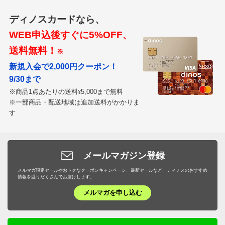
ディノスカードなら、
WEB申込後すぐに5%OFF、
送料無料！
※
新規入会で2,000円クーポン！
9/30まで
※商品1点あたりの送料
5,000まで無料
¥
※一部商品・配送地域は追加送料がかかりま
す
メールマガジン登録
メルマガ限定セールやおトクなクーポンキャンペーン、最新セールなど、ディノスのおすすめ
情報を盛りだくさんでお届けします。
メルマガを申し込む