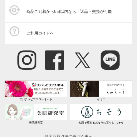
商品ご到着から8日以内なら、返品・交換が可能
ご利用ガイドへ
フジテレビフラワーネット
イミニ
美肌研究室
知識で変わるあなたの暮らし ちそう
特定商取引法に基づく表示