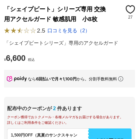
「シェイプビート」シリーズ専用 交換
27
用アクセルガード 敏感肌用 小8枚
2.5
口コミを見る（2）
「シェイプビートシリーズ」専用のアクセルガード
6,600
¥
税込
なら
6回払いで月々1,100円
から。分割手数料無料
配布中のクーポンが
2
件あります
クーポン獲得でおトクメール・各種メルマガをお届けする場合があります。
詳しくはご利用条件をご確認ください。
1,500円OFF（真夏のサンクスキャン