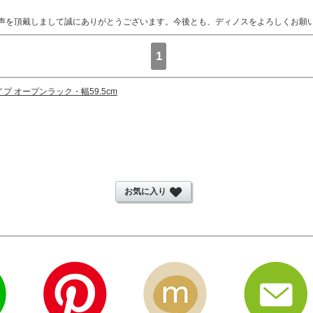
声を頂戴しまして誠にありがとうございます。今後とも、ディノスをよろしくお願
1
イプ オープンラック・幅59.5cm
お気に入り