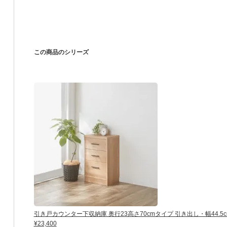
この商品のシリーズ
引き戸カウンター下収納庫 奥行23高さ70cmタイプ 引き出し・幅44.5c
¥23,400