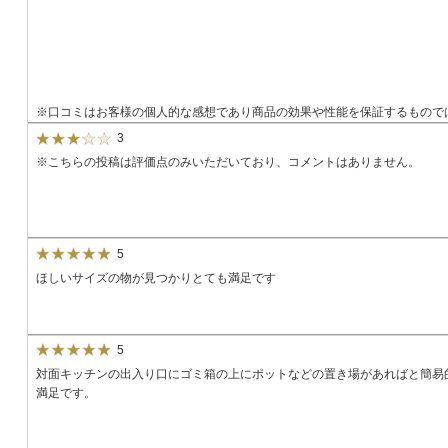
※口コミはお客様の個人的な感想であり商品の効果や性能を保証するもので
3
※こちらの投稿は評価点のみいただいており、コメントはありません。
5
ほしいサイズの物が見つかりとても満足です
5
対面キッチンの出入り口にゴミ箱の上にポットなどの置き場があればと簡易
満足です。