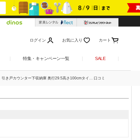
ログイン
お気に入り
カート
特集・キャンペーン一覧
SALE
引き戸カウンター下収納庫 奥行29.5高さ100cmタイ… 口コミ