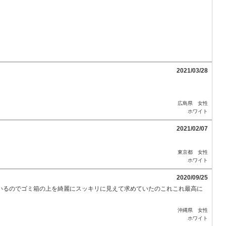
2021/03/28
広島県 女性
ホワイト
2021/02/07
東京都 女性
ホワイト
2020/09/25
いるのでゴミ箱の上を綺麗にスッキリに見えて求めていたのこれこれ最高に
沖縄県 女性
ホワイト