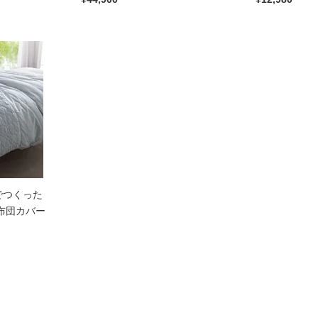
でつくった
布団カバー