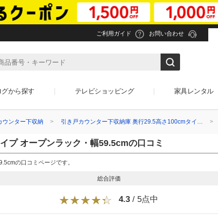
ご利用ガイド
お問い合わせ
ログから探す
テレビショッピング
家具レンタル
カウンター下収納
引き戸カウンター下収納庫 奥行29.5高さ100cmタイ…
タイプ オープンラック・幅59.5cmの口コミ
9.5cmの口コミページです。
総合評価
4.3
/ 5点中