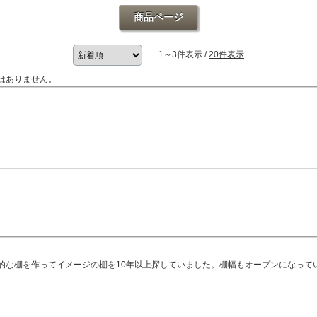
商品ページ
1～3件表示 /
20件表示
はありません。
的な棚を作ってイメージの棚を10年以上探していました。棚幅もオープンになって