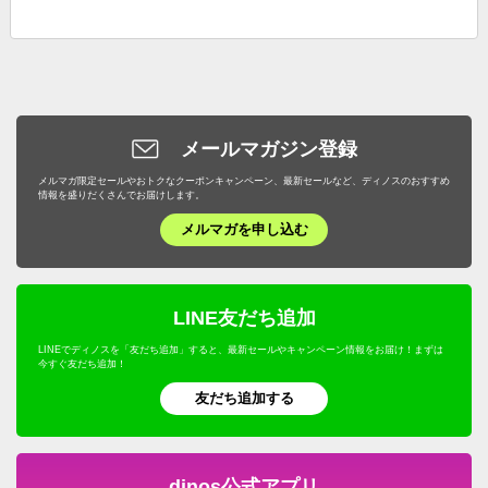
メールマガジン登録
メルマガ限定セールやおトクなクーポンキャンペーン、最新セールなど、ディノスのおすすめ
情報を盛りだくさんでお届けします。
メルマガを申し込む
LINE友だち追加
LINEでディノスを「友だち追加」すると、最新セールやキャンペーン情報をお届け！まずは
今すぐ友だち追加！
友だち追加する
dinos公式アプリ