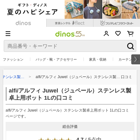
ファッション
バッグ・靴・アクセサリー
家具・収納
カーテン・ラ
ル）ステンレス製…
alfi/アルフィ Juwel（ジュペール）ステンレス製… 口コミ
alfi/アルフィ Juwel（ジュペール）ステンレス製
卓上用ポット 1Lの口コミ
alfi/アルフィ Juwel（ジュペール）ステンレス製卓上用ポット 1Lの口コミ
ページです。
総合評価
4.7
/ 5点中