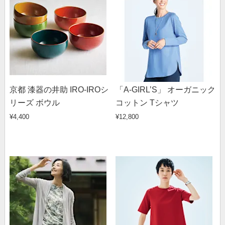
京都 漆器の井助 IRO-IROシ
「A-GIRL’S」 オーガニック
リーズ ボウル
コットン Tシャツ
¥4,400
¥12,800