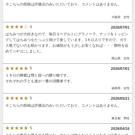
※こちらの投稿は評価点のみいただいており、コメントはありません。
大阪府 女性
4
2026/07/01
はちみつが大好きなので、毎日ヨーグルトにグラノーラ、ナッツをトッピン
グしてはちみつをたっぷり掛けて食しています。1キロ入りですので、ガラ
ス瓶でないのも助かります。お値段がもう少しお安くなれば・・・期待を込
めて☆4つにしました。
岡山県 女性
5
2026/07/01
１キロの蜂蜜は甥と姪への贈り物です。
それぞれの子ども達が一番の消費者です。
福島県 女性
5
2026/05/21
※こちらの投稿は評価点のみいただいており、コメントはありません。
東京都 男性
5
2026/04/16