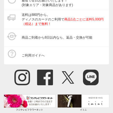
最短で翌日お届けいたします！
(対象エリア・対象商品があります)
送料は880円から。
ディノスのカードのご利用で
商品1点ごとに送料5,000円
（税込）まで無料！
商品ご到着から8日以内なら、返品・交換が可能
ご利用ガイドへ
フジテレビフラワーネット
イミニ