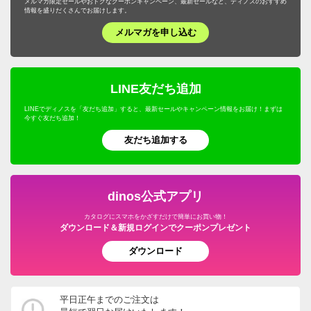
メルマガ限定セールやおトクなクーポンキャンペーン、最新セールなど、ディノスのおすすめ
情報を盛りだくさんでお届けします。
メルマガを申し込む
LINE友だち追加
LINEでディノスを「友だち追加」すると、最新セールやキャンペーン情報をお届け！まずは
今すぐ友だち追加！
友だち追加する
dinos公式アプリ
カタログにスマホをかざすだけで簡単にお買い物！
ダウンロード＆新規ログインでクーポンプレゼント
ダウンロード
平日正午までのご注文は