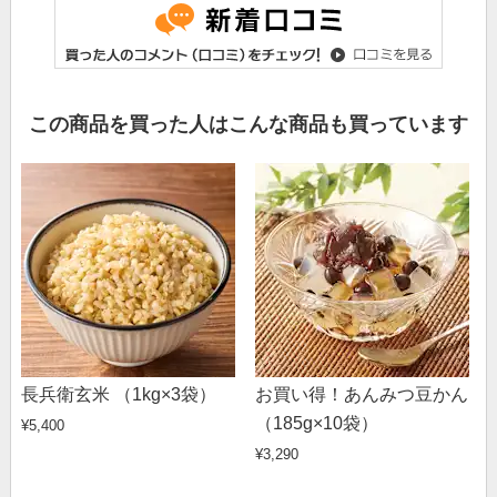
この商品を買った人はこんな商品も買っています
長兵衛玄米 （1kg×3袋）
お買い得！あんみつ豆かん
（185g×10袋）
¥5,400
¥3,290