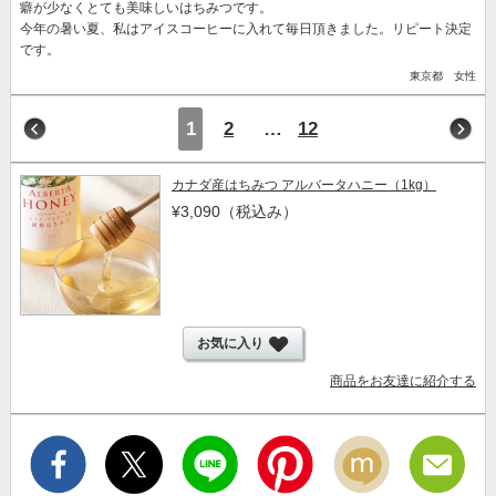
癖が少なくとても美味しいはちみつです。
今年の暑い夏、私はアイスコーヒーに入れて毎日頂きました。リピート決定
です。
東京都 女性
1
2
…
12
カナダ産はちみつ アルバータハニー（1kg）
¥3,090
（税込み）
お気に入り
商品をお友達に紹介する