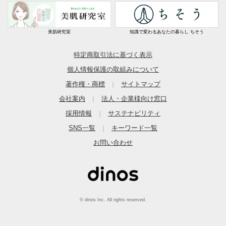
美肌研究室
知識で変わるあなたの暮らし ちそう
特定商取引法に基づく表示
個人情報保護の取組みについて
著作権・商標
サイトマップ
｜
会社案内
法人・企業様向け窓口
｜
採用情報
サステナビリティ
｜
SNS一覧
キーワード一覧
｜
お問い合わせ
© dinos Inc. All rights reserved.