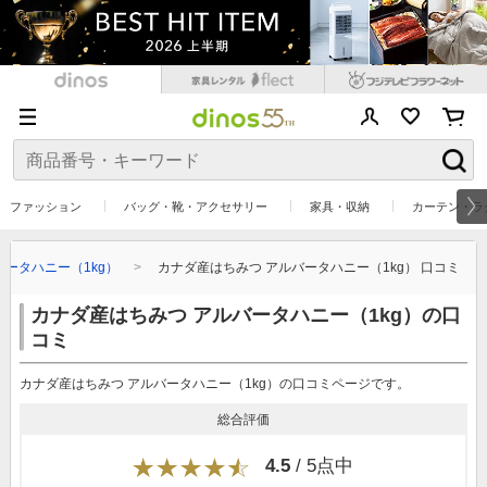
ファッション
バッグ・靴・アクセサリー
家具・収納
カーテン・ラ
バータハニー（1kg）
カナダ産はちみつ アルバータハニー（1kg） 口コミ
カナダ産はちみつ アルバータハニー（1kg）の口
コミ
カナダ産はちみつ アルバータハニー（1kg）の口コミページです。
総合評価
4.5
/ 5点中