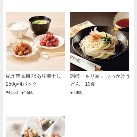
紀州南高梅 訳あり梅干し
讃岐「もり家」 ぶっかけう
250g×4パック
どん 10食
¥4,550 - ¥4,550
¥3,900