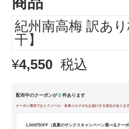
商品
紀州南高梅 訳あり
干】
¥
4,550
税込
配布中のクーポンが
2
件あります
クーポン獲得でおトクメール・各種メルマガをお届けする場合がありま
1,500円OFF（真夏のサンクスキャンペーン選べるクー