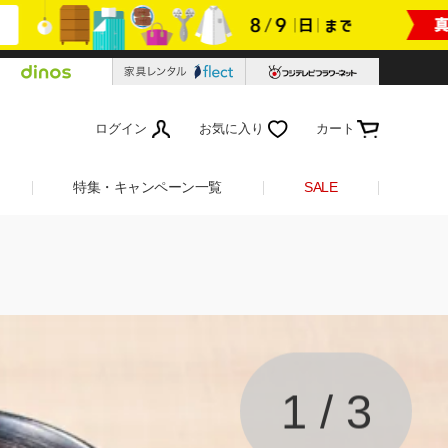
ログイン
お気に入り
カート
特集・キャンペーン一覧
SALE
1
/
3