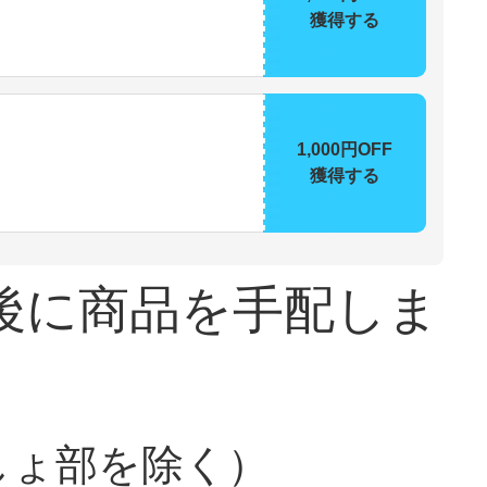
獲得する
1,000円OFF
獲得する
後に商品を手配しま
しょ部を除く）