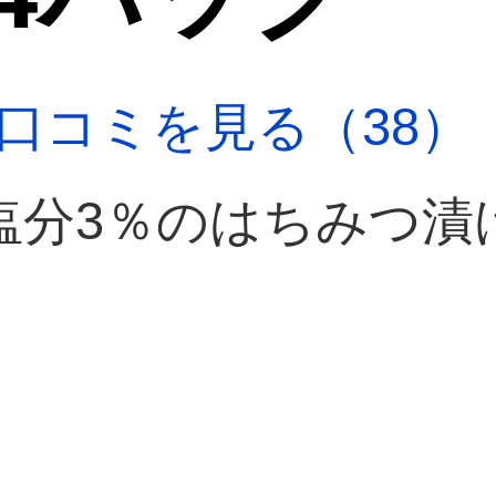
口コミを見る（38）
塩分3％のはちみつ漬