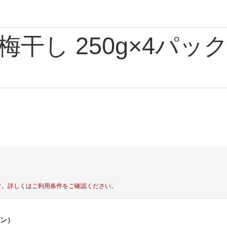
梅干し 250g×4パ
す。
詳しくはご利用条件をご確認ください。
ポン）