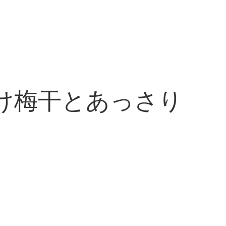
け梅干とあっさり