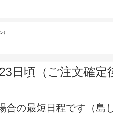
ポン）
23日頃
（ご注文確定
場合の最短日程です（島