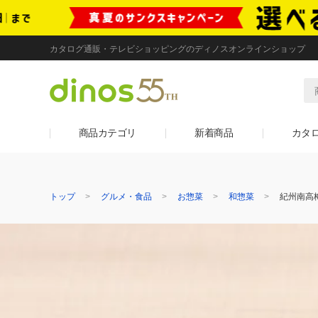
カタログ通販・テレビショッピングのディノスオンラインショップ
商品カテゴリ
新着商品
カタ
トップ
グルメ・食品
お惣菜
和惣菜
紀州南高梅