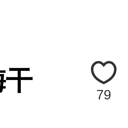
梅干
79