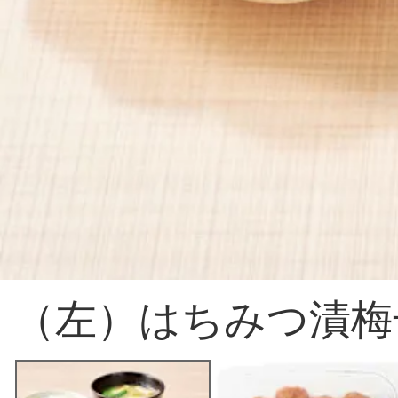
（左）はちみつ漬梅