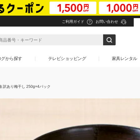
ご利用ガイド
お問い合わせ
ログから探す
テレビショッピング
家具レンタル
 訳あり梅干し 250g×4パック