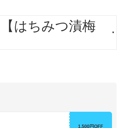
ック【はちみつ漬梅
1,500円OFF