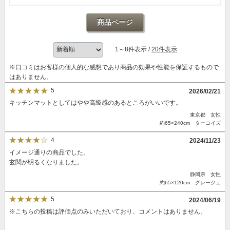
商品ページ
1～8件表示 /
20件表示
※口コミはお客様の個人的な感想であり商品の効果や性能を保証するもので
はありません。
5
2026/02/21
キッチンマットとしてはやや高級感のあるところがいいです。
東京都 女性
約65×240cm ターコイズ
4
2024/11/23
イメージ通りの商品でした。
玄関が明るくなりました。
静岡県 女性
約65×120cm グレージュ
5
2024/06/19
※こちらの投稿は評価点のみいただいており、コメントはありません。