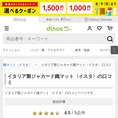
ファッション
バッグ・靴・アクセサリー
家具・収納
カーテン・ラ
ド織マット〈イスタ〉
イタリア製ジャカード織マット〈イスタ〉 口コミ
イタリア製ジャカード織マット〈イスタ〉の口コ
ミ
イタリア製ジャカード織マット〈イスタ〉の口コミページです。
総合評価
4.5
/ 5点中