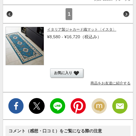
1
イタリア製ジャカード織マット〈イスタ〉
¥8,580 - ¥16,720
（税込み）
お気に入り
商品をお友達に紹介する
コメント（感想・口コミ）をご覧になる際の注意