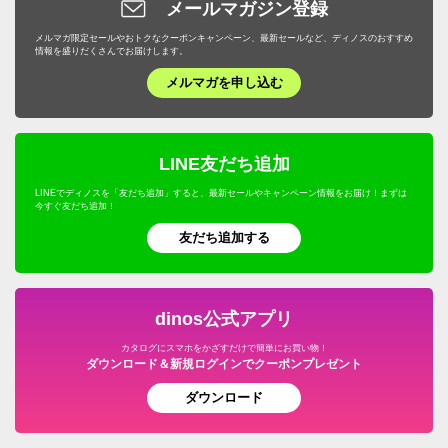
メールマガジン登録
メルマガ限定セールやおトクなクーポンキャンペーン、最新セールなど、ディノスのおすすめ
情報を盛りだくさんでお届けします。
メルマガを申し込む
LINE友だち追加
LINEでディノスを「友だち追加」すると、最新セールやキャンペーン情報をお届け！まずは
今すぐ友だち追加！
友だち追加する
dinos公式アプリ
カタログにスマホをかざすだけで簡単にお買い物！
ダウンロード＆新規ログインでクーポンプレゼント
ダウンロード