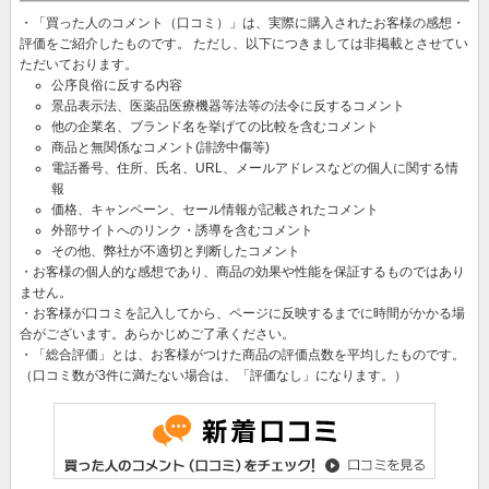
・「買った人のコメント（口コミ）」は、実際に購入されたお客様の感想・
評価をご紹介したものです。 ただし、以下につきましては非掲載とさせてい
ただいております。
公序良俗に反する内容
景品表示法、医薬品医療機器等法等の法令に反するコメント
他の企業名、ブランド名を挙げての比較を含むコメント
商品と無関係なコメント(誹謗中傷等)
電話番号、住所、氏名、URL、メールアドレスなどの個人に関する情
報
価格、キャンペーン、セール情報が記載されたコメント
外部サイトへのリンク・誘導を含むコメント
その他、弊社が不適切と判断したコメント
・お客様の個人的な感想であり、商品の効果や性能を保証するものではあり
ません。
・お客様が口コミを記入してから、ページに反映するまでに時間がかかる場
合がございます。あらかじめご了承ください。
・「総合評価」とは、お客様がつけた商品の評価点数を平均したものです。
（口コミ数が3件に満たない場合は、「評価なし」になります。）