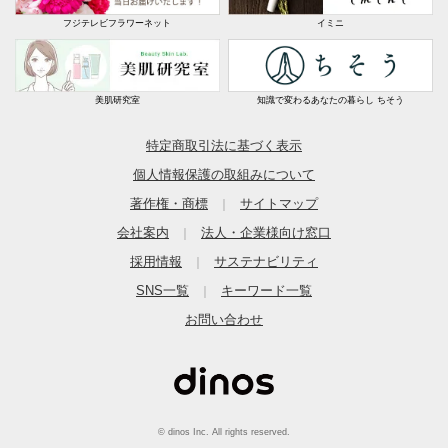
フジテレビフラワーネット
イミニ
美肌研究室
知識で変わるあなたの暮らし ちそう
特定商取引法に基づく表示
個人情報保護の取組みについて
著作権・商標
サイトマップ
｜
会社案内
法人・企業様向け窓口
｜
採用情報
サステナビリティ
｜
SNS一覧
キーワード一覧
｜
お問い合わせ
© dinos Inc. All rights reserved.