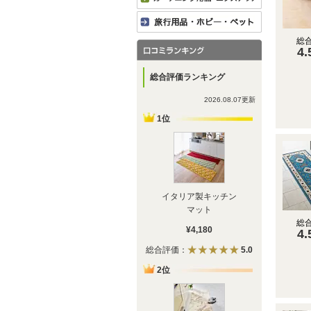
総
4.
総合評価ランキング
2026.08.07更新
1位
イタリア製キッチン
マット
総
¥4,180
4.
総合評価：
5.0
2位