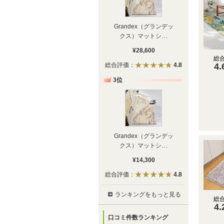
Grandex（グランデッ
クス）マットシ
…
¥28,600
総
4.
総合評価：
4.8
3位
Grandex（グランデッ
クス）マットシ
…
¥14,300
総合評価：
4.8
ランキングをもっと見る
総
4.
口コミ件数ランキング