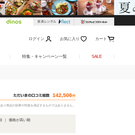
ログイン
お気に入り
カート
特集・キャンペーン一覧
SALE
142,506
件
であり商品の効果や性能を保証するものではありません。
順
｜
価格が高い順