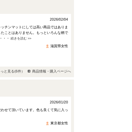
2026/02/04
キッチンマットにしては高い商品ではありま
したことはありません。もっといろんな柄で
 ・・・
続きを読む >>
滋賀県女性
っと見る(6件）
商品情報・購入ページへ
2026/01/20
使わせて頂いています。色も良くて気に入っ
東京都女性