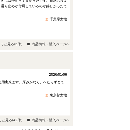
人的にはかえって良かったです。質感も程よ
。滑り止めが付属しているのが嬉しかったで
千葉県女性
っと見る(6件）
商品情報・購入ページへ
2026/01/06
使用出来ます。厚みがなく、へたらずとて
東京都女性
と見る(42件）
商品情報・購入ページへ