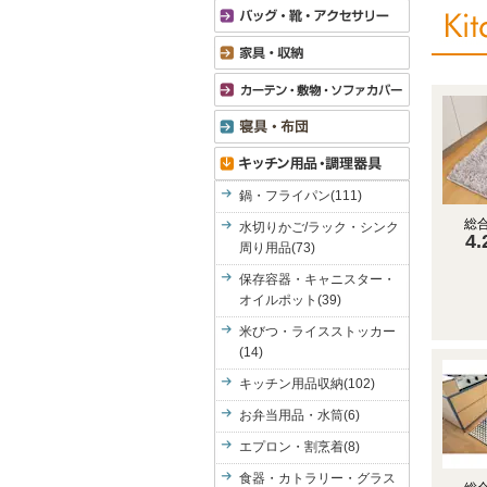
鍋・フライパン(111)
総
水切りかご/ラック・シンク
4.
周り用品(73)
保存容器・キャニスター・
オイルポット(39)
米びつ・ライスストッカー
(14)
キッチン用品収納(102)
お弁当用品・水筒(6)
エプロン・割烹着(8)
食器・カトラリー・グラス