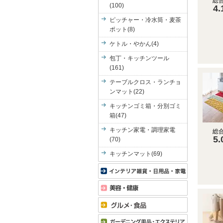
総
(100)
4.
ピッチャー・冷水筒・麦茶
ポット(8)
ケトル・やかん(4)
包丁・キッチンツール
(161)
テーブルクロス・ランチョ
ンマット(22)
キッチンゴミ箱・分別ゴミ
箱(47)
キッチン家電・調理家電
総
5.
(70)
キッチンマット(69)