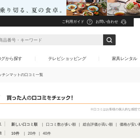
ご利用ガイド
お問い合わせ
ログから探す
テレビショッピング
家具レンタル
ッチンマットの口コミ一覧
※口コミはお客様の個人的な感想
新しい口コミ順
｜
口コミ数が多い順
｜
総合評価が高い順
｜
価格が安い
10件
｜
20件
｜
40件