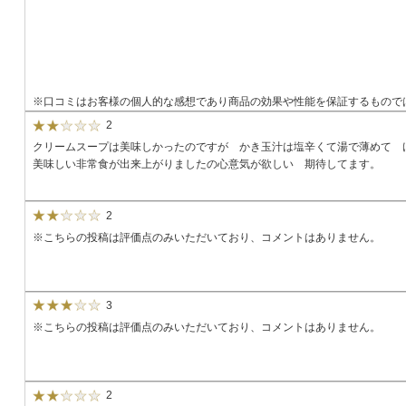
※口コミはお客様の個人的な感想であり商品の効果や性能を保証するもので
2
クリームスープは美味しかったのですが かき玉汁は塩辛くて湯で薄めて 
美味しい非常食が出来上がりましたの心意気が欲しい 期待してます。
2
※こちらの投稿は評価点のみいただいており、コメントはありません。
3
※こちらの投稿は評価点のみいただいており、コメントはありません。
2