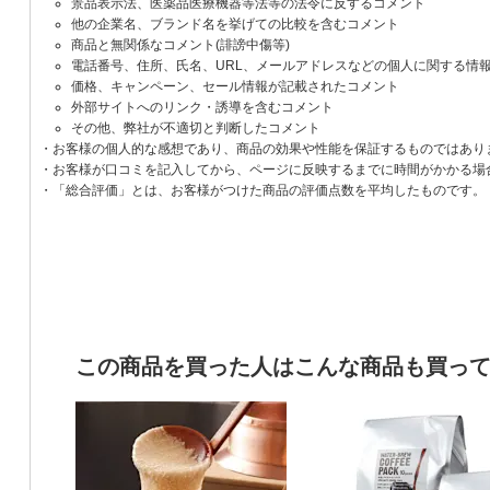
景品表示法、医薬品医療機器等法等の法令に反するコメント
他の企業名、ブランド名を挙げての比較を含むコメント
商品と無関係なコメント(誹謗中傷等)
電話番号、住所、氏名、URL、メールアドレスなどの個人に関する情
価格、キャンペーン、セール情報が記載されたコメント
外部サイトへのリンク・誘導を含むコメント
その他、弊社が不適切と判断したコメント
・お客様の個人的な感想であり、商品の効果や性能を保証するものではあり
・お客様が口コミを記入してから、ページに反映するまでに時間がかかる場
・「総合評価」とは、お客様がつけた商品の評価点数を平均したものです。
この商品を買った人はこんな商品も買っ