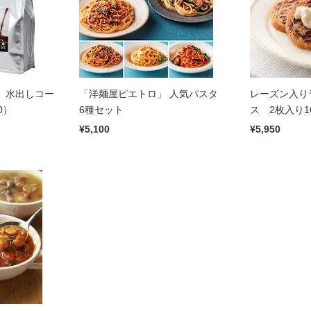
」水出しコー
「洋麺屋ピエトロ」 人気パスタ
レーズン入り
0）
6種セット
ス 2枚入り1
¥5,100
¥5,950