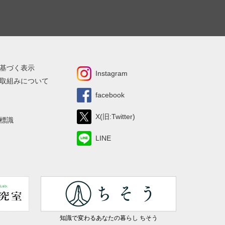
基づく表示
Instagram
取組みについて
facebook
X(旧:Twitter)
標識
LINE
知識で変わるあなたの暮らし ちそう