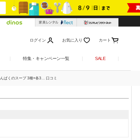
ログイン
お気に入り
カート
特集・キャンペーン一覧
SALE
たんぱくのスープ 3種×各3… 口コミ