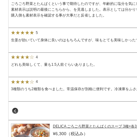
ごろごろ野菜とたんぱくという事で期待したのですが、年齢的に塩分を気に
素材表示は説明の最後にこちらから、を見逃しました。表示としては分かり
購入側も素材表示を確認する事が大事だと反省しました。
5
生姜が効いていて身体に良いのはもちろんですが、味もとても美味しかった
4
どれも美味しくて、量も1.5人前ぐらいありました。
4
3種類のうち2種類を食べました。常温保存が別格に便利です。冷凍庫をふ
DELICA ごろごろ野菜とたんぱくのスープ 3種×各
¥6,300
（税込み）