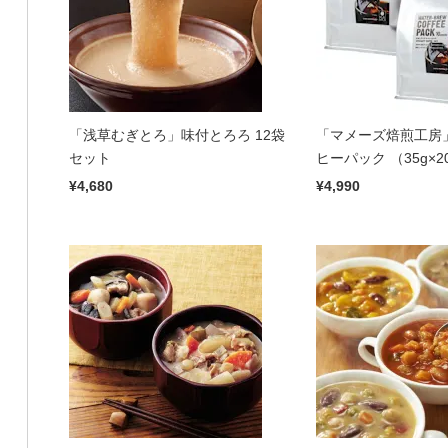
「浅草むぎとろ」味付とろろ 12袋
「マメーズ焙煎工房
セット
ヒーパック （35g×2
¥4,680
¥4,990