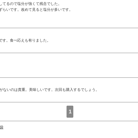
してるので塩分が強くて残念でした。
ずらいです。改めて見ると塩分が多いです。
です。食べ応えも有りました。
さがないのは貴重。美味しいです。次回も購入するでしょう。
1
3袋