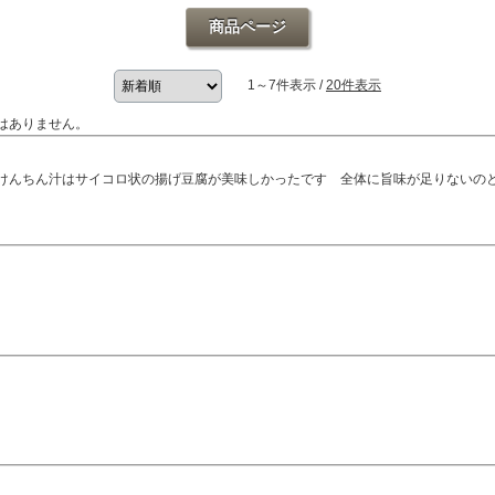
商品ページ
1～7件表示 /
20件表示
はありません。
けんちん汁はサイコロ状の揚げ豆腐が美味しかったです 全体に旨味が足りないの