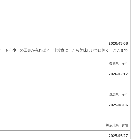
2026/03/08
と もう少しの工夫が有ればと 非常食にしたら美味しいでは無く ここまで
奈良県 女性
2026/02/17
群馬県 女性
2025/08/06
神奈川県 女性
2025/05/27