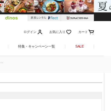
ログイン
お気に入り
カート
特集・キャンペーン一覧
SALE
タ…