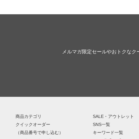
メルマガ限定セールやおトクなク
商品カテゴリ
SALE・アウトレット
クイックオーダー
SNS一覧
（商品番号で申し込む）
キーワード一覧