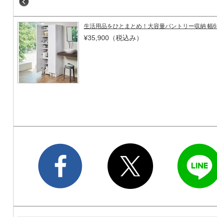
生活用品をひとまとめ！大容量パントリー収納 幅6
¥35,900
（税込み）