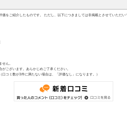
評価をご紹介したものです。 ただし、以下につきましては非掲載とさせていただ
報
ません。
合がございます。あらかじめご了承ください。
（口コミ数が3件に満たない場合は、「評価なし」になります。）