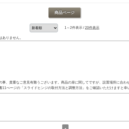
商品ページ
1～2件表示 /
20件表示
はありません。
の事、貴重なご意見有難うございます。商品の扉に関してですが、設置場所に合わ
書11ぺージの「スライドヒンジの取付方法と調整方法」をご確認いただけますと幸