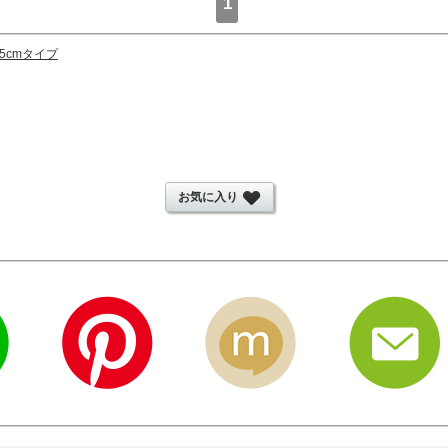
1
5cmタイプ
お気に入り