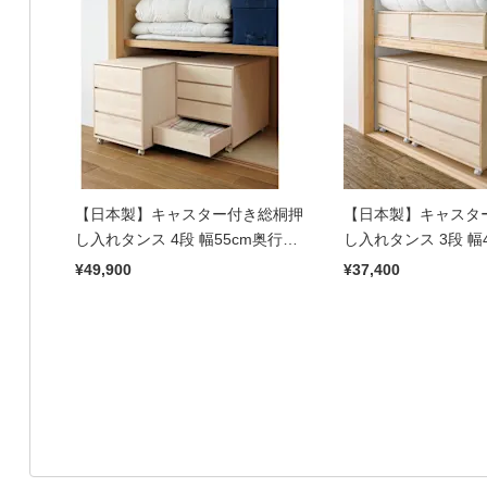
【日本製】キャスター付き総桐押
【日本製】キャスタ
し入れタンス 4段 幅55cm奥行
し入れタンス 3段 幅
75cm
75cm
¥49,900
¥37,400