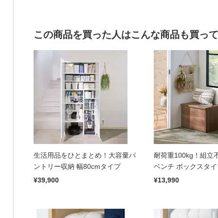
この商品を買った人はこんな商品も買っ
生活用品をひとまとめ！大容量パ
耐荷重100kg！組立
ントリー収納 幅80cmタイプ
ベンチ ボックスタイ
奥行41cm
¥39,900
¥13,990