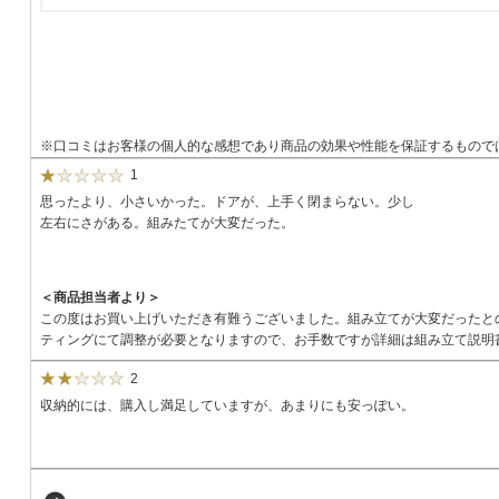
※口コミはお客様の個人的な感想であり商品の効果や性能を保証するもので
1
思ったより、小さいかった。ドアが、上手く閉まらない。少し
左右にさがある。組みたてが大変だった。
＜商品担当者より＞
この度はお買い上げいただき有難うございました。組み立てが大変だったと
ティングにて調整が必要となりますので、お手数ですが詳細は組み立て説明
2
収納的には、購入し満足していますが、あまりにも安っぽい。