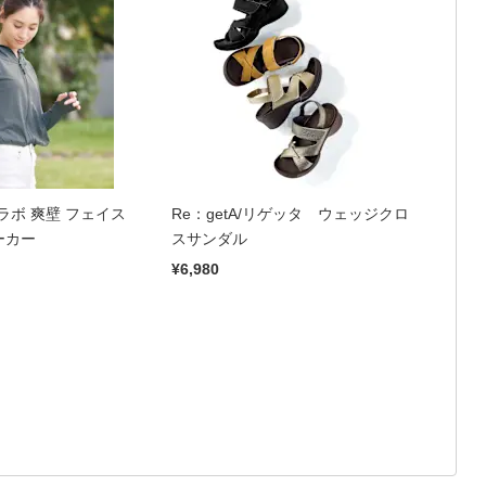
ラボ 爽壁 フェイス
Re：getA/リゲッタ ウェッジクロ
ーカー
スサンダル
¥6,980