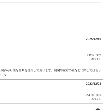
2025/12/19
長野県 女性
ホワイト
せ調節が可能な金具を使用しております。開閉や左右の差などに関してはセッ
いです。
2023/12/03
石川県 男性
ホワイト