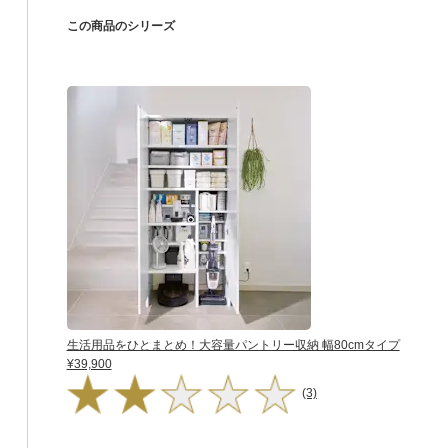
この商品のシリーズ
生活用品をひとまとめ！大容量パントリー収納 幅80cmタイプ
¥39,900
(3)