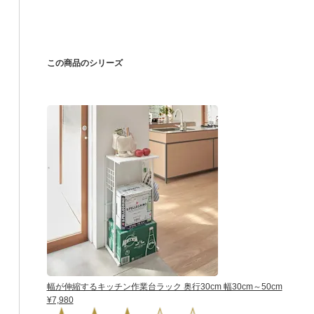
この商品のシリーズ
幅が伸縮するキッチン作業台ラック 奥行30cm 幅30cm～50cm
¥7,980