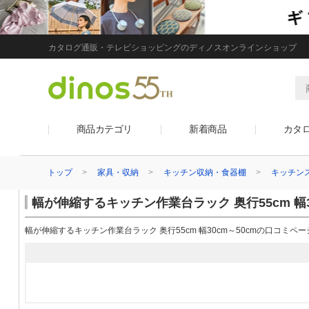
カタログ通販・テレビショッピングのディノスオンラインショップ
商品カテゴリ
新着商品
カタ
トップ
家具・収納
キッチン収納・食器棚
キッチン
幅が伸縮するキッチン作業台ラック 奥行55cm 幅3
幅が伸縮するキッチン作業台ラック 奥行55cm 幅30cm～50cmの口コミペ