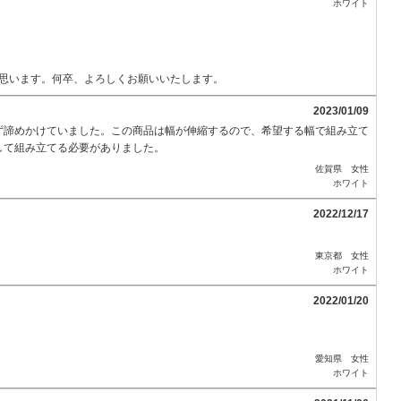
ホワイト
ばと思います。何卒、よろしくお願いいたします。
2023/01/09
ず諦めかけていました。この商品は幅が伸縮するので、希望する幅で組み立て
して組み立てる必要がありました。
佐賀県 女性
ホワイト
2022/12/17
東京都 女性
ホワイト
2022/01/20
愛知県 女性
ホワイト