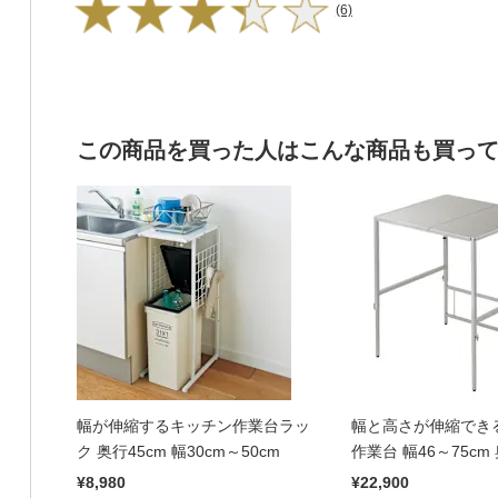
(6)
この商品を買った人はこんな商品も買っ
幅が伸縮するキッチン作業台ラッ
幅と高さが伸縮でき
ク 奥行45cm 幅30cm～50cm
作業台 幅46～75cm 
¥8,980
¥22,900