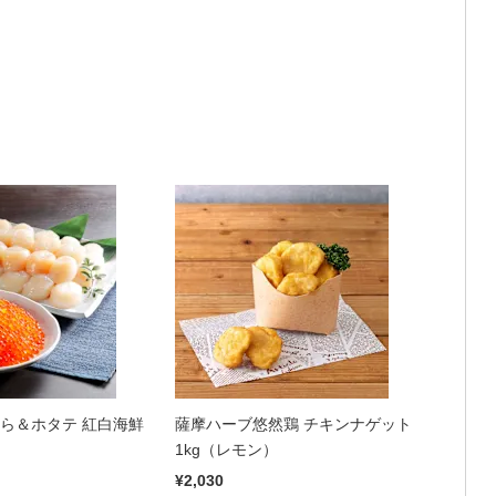
くら＆ホタテ 紅白海鮮
薩摩ハーブ悠然鶏 チキンナゲット
1kg（レモン）
¥2,030