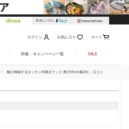
ログイン
お気に入り
カート
特集・キャンペーン一覧
SALE
幅が伸縮するキッチン作業台ラック 奥行55cm 幅30c… 口コミ