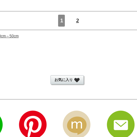
1
2
cm～50cm
お気に入り