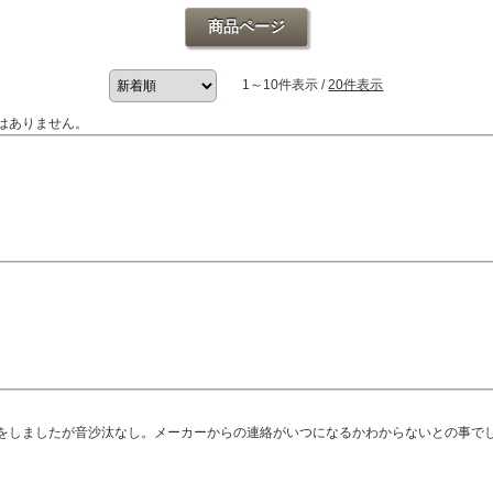
商品ページ
1～10件表示 /
20件表示
はありません。
をしましたが音沙汰なし。メーカーからの連絡がいつになるかわからないとの事で