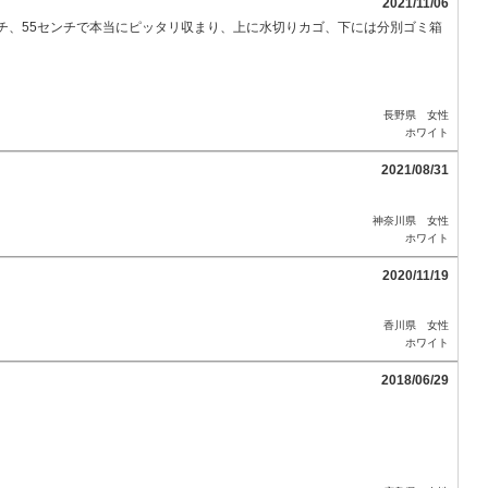
2021/11/06
チ、55センチで本当にピッタリ収まり、上に水切りカゴ、下には分別ゴミ箱
長野県 女性
ホワイト
2021/08/31
神奈川県 女性
ホワイト
2020/11/19
香川県 女性
ホワイト
2018/06/29