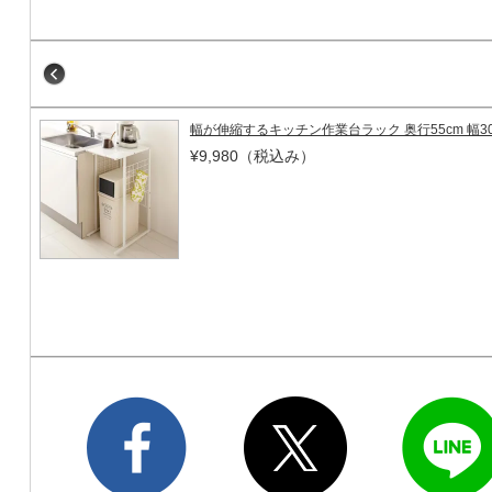
幅が伸縮するキッチン作業台ラック 奥行55cm 幅30
¥9,980
（税込み）