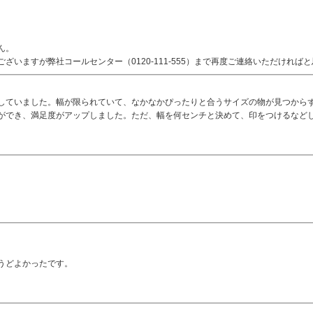
ん。
いますが弊社コールセンター（0120-111-555）まで再度ご連絡いただけれ
していました。幅が限られていて、なかなかぴったりと合うサイズの物が見つから
ができ、満足度がアップしました。ただ、幅を何センチと決めて、印をつけるなど
。
うどよかったです。