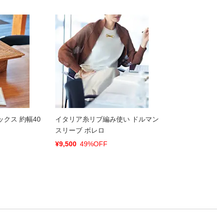
クス 約幅40
イタリア糸リブ編み使い ドルマン
スリーブ ボレロ
¥9,500
49%OFF