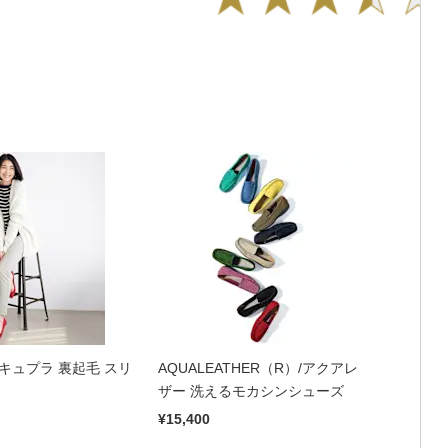
キ キュプラ 裏起毛 スリ
AQUALEATHER（R）/アクアレ
ザー 洗えるモカシンシューズ
¥15,400