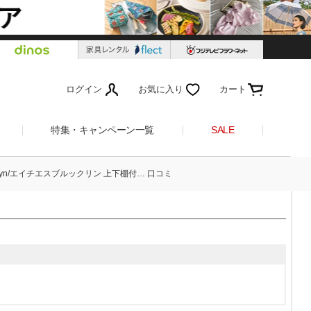
ログイン
お気に入り
カート
特集・キャンペーン一覧
SALE
oklyn/エイチエスブルックリン 上下棚付… 口コミ