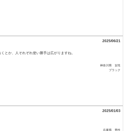
2025/06/21
おくとか、人それぞれ使い勝手は広がりますね。
神奈川県 女性
ブラック
2025/01/03
兵庫県 男性