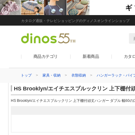
カタログ通販・テレビショッピングのディノスオンラインショップ
商品カテゴリ
新着商品
カタ
トップ
家具・収納
衣類収納
ハンガーラック・パイ
HS Brooklyn/エイチエスブルックリン 上下棚
HS Brooklyn/エイチエスブルックリン 上下棚付頑丈ハンガー ダブル 幅6