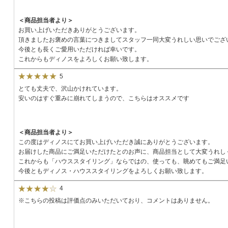
＜商品担当者より＞
お買い上げいただきありがとうございます。
頂きましたお褒めの言葉につきましてスタッフ一同大変うれしい思いでござ
今後とも長くご愛用いただければ幸いです。
これからもディノスをよろしくお願い致します。
5
とても丈夫で、沢山かけれています。
安いのはすぐ重みに崩れてしまうので、こちらはオススメです
＜商品担当者より＞
この度はディノスにてお買い上げいただき誠にありがとうございます。
お届けした商品にご満足いただけたとのお声に、商品担当として大変うれし
これからも「ハウススタイリング」ならではの、使っても、眺めてもご満足
今後ともディノス・ハウススタイリングをよろしくお願い致します。
4
※こちらの投稿は評価点のみいただいており、コメントはありません。