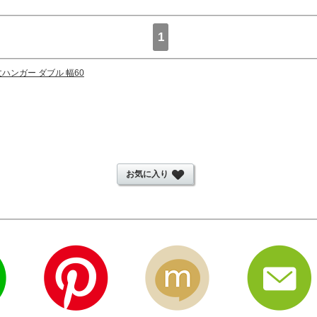
1
丈ハンガー ダブル 幅60
お気に入り