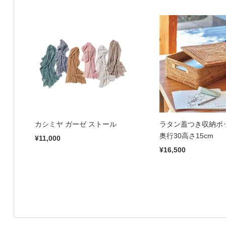
カシミヤ ガーゼ ストール
ラタン蓋つき収納ボッ
奥行30高さ15cm
¥11,000
¥16,500