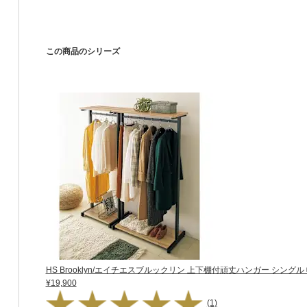
この商品のシリーズ
HS Brooklyn/エイチエスブルックリン 上下棚付頑丈ハンガー シングル 
¥19,900
(1)