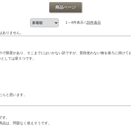
商品ページ
1～4件表示 /
20件表示
はありません。
ので限度があり、そこまでにはいかない訳ですが、普段使わない物を後ろに掛けて
身としては星５つです。
たらと思います。
です。
商品は、問題なく使えそうです。