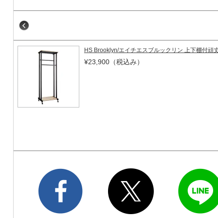
HS Brooklyn/エイチエスブルックリン 上下棚付頑
¥23,900
（税込み）