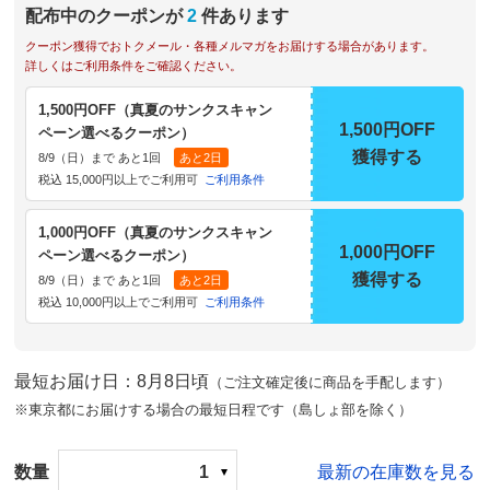
配布中のクーポンが
2
件あります
クーポン獲得でおトクメール・各種メルマガをお届けする場合があります。
詳しくはご利用条件をご確認ください。
1,500円OFF（真夏のサンクスキャン
1,500円OFF
ペーン選べるクーポン）
獲得する
8/9（日）まで あと1回
あと2日
税込 15,000円以上でご利用可
ご利用条件
1,000円OFF（真夏のサンクスキャン
1,000円OFF
ペーン選べるクーポン）
獲得する
8/9（日）まで あと1回
あと2日
税込 10,000円以上でご利用可
ご利用条件
最短お届け日：8月8日頃
（ご注文確定後に商品を手配します）
※東京都にお届けする場合の最短日程です（島しょ部を除く）
数量
1
最新の在庫数を見る