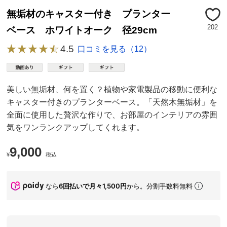
無垢材のキャスター付き プランター
202
ベース ホワイトオーク 径29cm
4.5
口コミを見る（12）
美しい無垢材、何を置く？植物や家電製品の移動に便利な
キャスター付きのプランターベース。「天然木無垢材」を
全面に使用した贅沢な作りで、お部屋のインテリアの雰囲
気をワンランクアップしてくれます。
9,000
¥
税込
なら
6回払いで月々1,500円
から。分割手数料無料