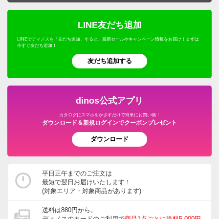
LINE友だち追加
LINEでディノスを「友だち追加」すると、最新セールやキャンペーン情報をお届け！まずは
今すぐ友だち追加！
友だち追加する
dinos公式アプリ
カタログにスマホをかざすだけで簡単にお買い物！
ダウンロード＆新規ログインでクーポンプレゼント
ダウンロード
平日正午までのご注文は
最短で翌日お届けいたします！
(対象エリア・対象商品があります)
送料は880円から。
ディノスのカードのご利用で
商品1点ごとに送料5,000円