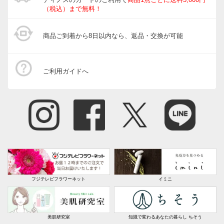
（税込）まで無料！
商品ご到着から8日以内なら、返品・交換が可能
ご利用ガイドへ
フジテレビフラワーネット
イミニ
美肌研究室
知識で変わるあなたの暮らし ちそう