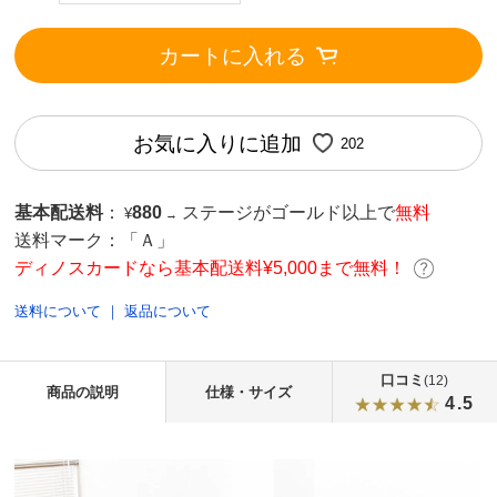
カートに入れる
お気に入りに追加
202
基本配送料
：
880
ステージがゴールド以上で
無料
¥
→
送料マーク：
「Ａ」
ディノスカードなら基本配送料¥5,000まで無料！
送料について
｜
返品について
口コミ
(12)
商品の説明
仕様・サイズ
4.5