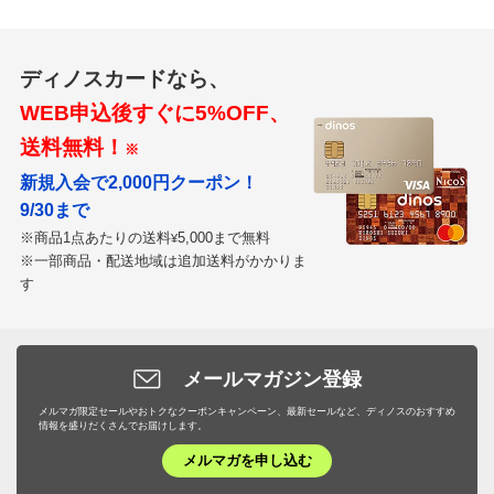
ディノスカードなら、
WEB申込後すぐに5%OFF、
送料無料！
※
新規入会で2,000円クーポン！
9/30まで
※商品1点あたりの送料
5,000まで無料
¥
※一部商品・配送地域は追加送料がかかりま
す
メールマガジン登録
メルマガ限定セールやおトクなクーポンキャンペーン、最新セールなど、ディノスのおすすめ
情報を盛りだくさんでお届けします。
メルマガを申し込む