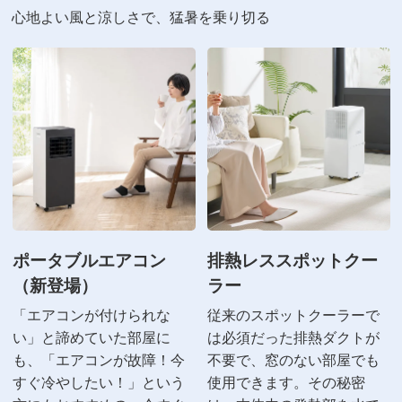
心地よい風と涼しさで、猛暑を乗り切る
ポータブルエアコン
排熱レススポットクー
（新登場）
ラー
「エアコンが付けられな
従来のスポットクーラーで
い」と諦めていた部屋に
は必須だった排熱ダクトが
も、「エアコンが故障！今
不要で、窓のない部屋でも
すぐ冷やしたい！」という
使用できます。その秘密