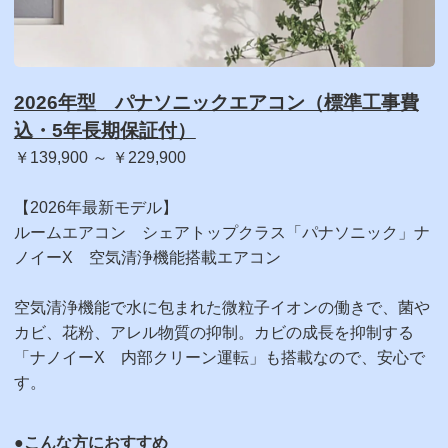
2026年型 パナソニックエアコン（標準工事費
込・5年長期保証付）
￥139,900 ～ ￥229,900
【2026年最新モデル】
ルームエアコン シェアトップクラス「パナソニック」ナ
ノイーX 空気清浄機能搭載エアコン
空気清浄機能で水に包まれた微粒子イオンの働きで、菌や
カビ、花粉、アレル物質の抑制。カビの成長を抑制する
「ナノイーX 内部クリーン運転」も搭載なので、安心で
す。
●こんな方におすすめ