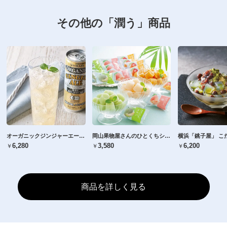
その他の「潤う」商品
オーガニックジンジャーエール （250ml×30缶）
岡山果物屋さんのひとくちシャーベット 39粒
￥6,280
￥3,580
￥6,200
商品を詳しく見る