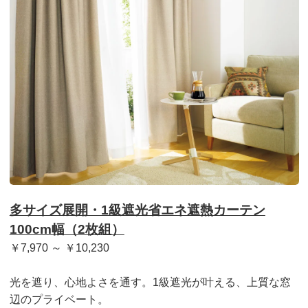
多サイズ展開・1級遮光省エネ遮熱カーテン
100cm幅（2枚組）
￥7,970 ～ ￥10,230
光を遮り、心地よさを通す。1級遮光が叶える、上質な窓
辺のプライベート。