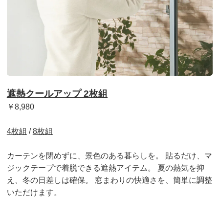
遮熱クールアップ 2枚組
￥8,980
4枚組
/
8枚組
カーテンを閉めずに、景色のある暮らしを。 貼るだけ、マ
ジックテープで着脱できる遮熱アイテム。 夏の熱気を抑
え、冬の日差しは確保。 窓まわりの快適さを、簡単に調整
いただけます。