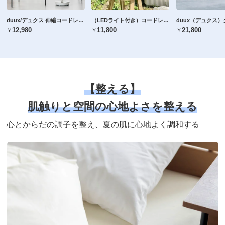
duux/デュクス 伸縮コードレスファン ディノス55周年記念モデル
（LEDライト付き）コードレス ミストファン／冷風扇
￥12,980
￥11,800
￥21,800
【整える】
肌触りと空間の心地よさを整える
心とからだの調子を整え、夏の肌に心地よく調和する