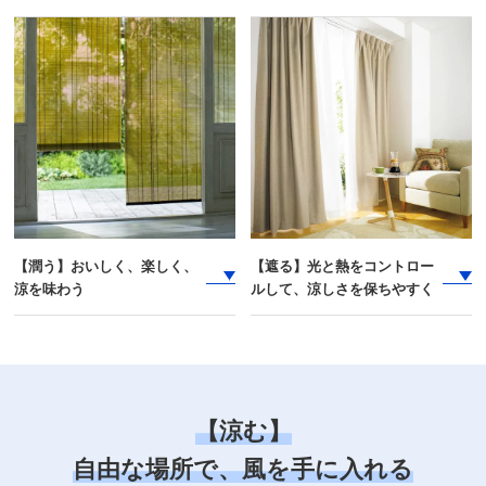
【潤う】おいしく、楽しく、
【遮る】光と熱をコントロー
涼を味わう
ルして、
涼しさを保ちやすく
【涼む】
自由な場所で、風を手に入れる