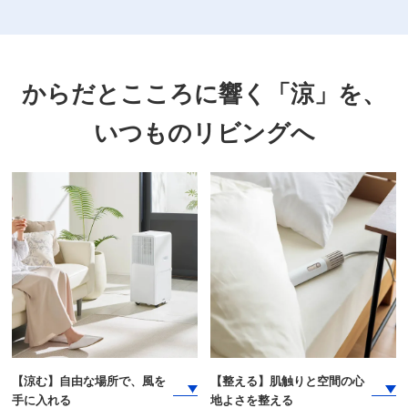
からだとこころに響く「涼」を、
いつものリビングへ
【涼む】自由な場所で、
風を
【整える】肌触りと空間の
心
手に入れる
地よさを整える