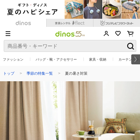
ファッション
バッグ・靴・アクセサリー
家具・収納
カーテン・ラ
トップ
季節の特集一覧
夏の暑さ対策