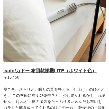
cado/カドー 布団乾燥機LITE（ホワイト色）
￥16,450
夏こそ、さらりと。眠りの質を整える「仕上げ」のひとと
き。 この季節に布団乾燥機？と、少し驚かれるかもしれま
せん。 けれど、夏の湿気をたっぷり吸い込んだお布団を、
カラりと解き放ってくれるのはこの一台。 乾燥後の「冷風