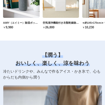
AiMY（エイミー）除湿ボックス
空気清浄機能付き衣類乾燥除湿機
￥9,980
￥26,800
￥10,230
【潤う】
おいしく、楽しく、涼を味わう
冷たいドリンクや、みんなで作るアイス・かき氷で、心も
からだも内側から潤う