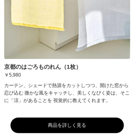
京都のはごろものれん（1枚）
￥5,980
カーテン、シェードで熱源をカットしつつ、開けた窓から
忍び込む 微かな風をキャッチし、美しくなびく姿は、そこ
に「涼」があることを 視覚的に教えてくれます。
商品を詳しく見る