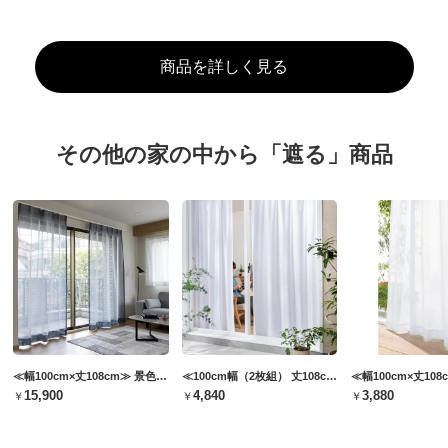
商品を詳しく見る
その他の家の中から「遮る」商品
≪幅100cm×丈108cm≫ 景色をたのしむミラーレースカーテン（2枚組）
≪100cm幅（2枚組） 丈108cm≫ UVカットで見えにくい熱を遮るレースカーテン
￥15,900
￥4,840
￥3,880