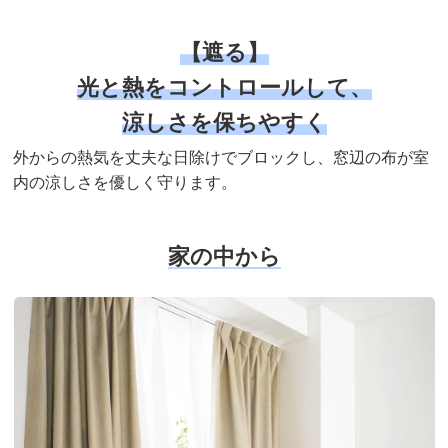
【遮る】
光と熱をコントロールして、
涼しさを保ちやすく
外からの熱気を丈夫な日除けでブロックし、窓辺の布が室
内の涼しさを優しく守ります。
家の中から