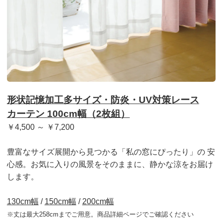
形状記憶加工多サイズ・防炎・UV対策レース
カーテン 100cm幅（2枚組）
￥4,500 ～ ￥7,200
豊富なサイズ展開から見つかる「私の窓にぴったり」の 安
心感。
お気に入りの風景をそのままに、静かな涼をお届け
します。
130cm幅
/
150cm幅
/
200cm幅
※丈は最大258cmまでご用意。商品詳細ページでご確認ください