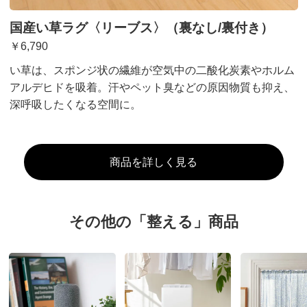
国産い草ラグ〈リーブス〉（裏なし/裏付き）
￥6,790
い草は、スポンジ状の繊維が空気中の二酸化炭素やホルム
アルデヒドを吸着。汗やペット臭などの原因物質も抑え、
深呼吸したくなる空間に。
商品を詳しく見る
その他の「整える」商品