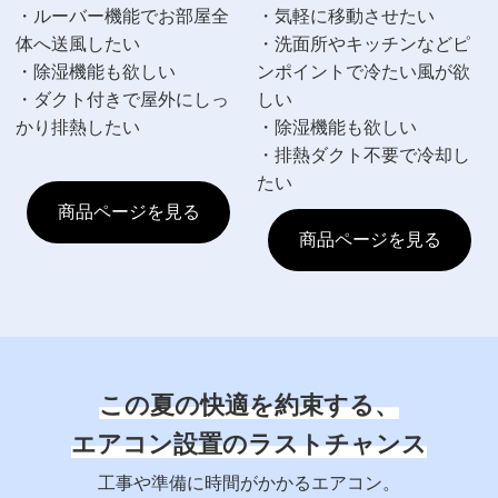
・ルーバー機能でお部屋全
・気軽に移動させたい
体へ送風したい
・洗面所やキッチンなどピ
・除湿機能も欲しい
ンポイントで冷たい風が欲
・ダクト付きで屋外にしっ
しい
かり排熱したい
・除湿機能も欲しい
・排熱ダクト不要で冷却し
たい
商品ページを見る
商品ページを見る
この夏の快適を約束する、
エアコン設置のラストチャンス
工事や準備に時間がかかるエアコン。