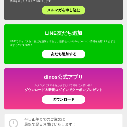
情報を盛りだくさんでお届けします。
メルマガを申し込む
LINE友だち追加
LINEでディノスを「友だち追加」すると、最新セールやキャンペーン情報をお届け！まずは
今すぐ友だち追加！
友だち追加する
dinos公式アプリ
カタログにスマホをかざすだけで簡単にお買い物！
ダウンロード＆新規ログインでクーポンプレゼント
ダウンロード
平日正午までのご注文は
最短で翌日お届けいたします！