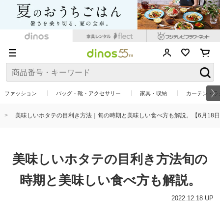
ファッション
バッグ・靴・アクセサリー
家具・収納
カーテン・ラ
美味しいホタテの目利き方法｜旬の時期と美味しい食べ方も解説。【6月18
美味しいホタテの目利き方法
旬の
時期と美味しい食べ方も解説。
2022.12.18 UP