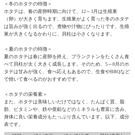
＜冬のホタテの特徴＞
ホタテは、春の産卵時期に向けて、12～3月は生殖巣
（卵）が大きく育ちます。生殖巣がよく育った冬のホタテ
は旨みが強く出るので、煮物や汁物にぴったりです。生殖
巣が大きくなるかわりに、貝柱は小さくなります。
＜夏のホタテの特徴＞
夏のホタテは春に産卵を終え、プランクトンをたくさん食
べて貝柱が太く大きく成長します。そのため、5～8月のホ
タテは甘みが強く、食べ応えもあるので、生食やBBQなど
で焼いて食べるのがおすすめです。
＜ホタテの栄養素＞
また、ホタテは美味しいだけではなく、たんぱく質、脂
肪、ビタミンや、鉄や亜鉛などのミネラルも豊富に含み、
身体に良い栄養成分もたっぷり含んでいます。以下、成分
表です。