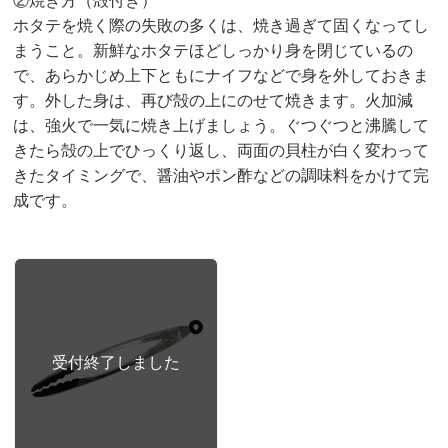
②焼き方（殻付き）
ホタテを焼く際の失敗の多くは、焼き過ぎて固くなってし
まうこと。新鮮なホタテほどしっかり身を閉じているの
で、あらかじめ上下ともにナイフなどで身を外しておきま
す。外した身は、再び殻の上にのせて焼きます。火加減
は、強火で一気に焼き上げましょう。ぐつぐつと沸騰して
きたら殻の上でひっくり返し、両面の貝柱が白く変わって
きたタイミングで、醤油やポン酢などの調味料をかけて完
成です。