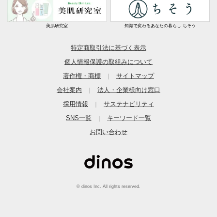
美肌研究室
知識で変わるあなたの暮らし ちそう
特定商取引法に基づく表示
個人情報保護の取組みについて
著作権・商標
サイトマップ
｜
会社案内
法人・企業様向け窓口
｜
採用情報
サステナビリティ
｜
SNS一覧
キーワード一覧
｜
お問い合わせ
© dinos Inc. All rights reserved.