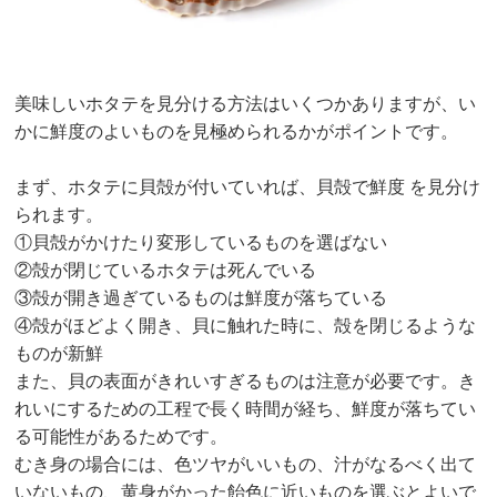
美味しいホタテを見分ける方法はいくつかありますが、い
かに鮮度のよいものを見極められるかがポイントです。
まず、ホタテに貝殻が付いていれば、貝殻で鮮度 を見分け
られます。
①貝殻がかけたり変形しているものを選ばない
②殻が閉じているホタテは死んでいる
③殻が開き過ぎているものは鮮度が落ちている
④殻がほどよく開き、貝に触れた時に、殻を閉じるような
ものが新鮮
また、貝の表面がきれいすぎるものは注意が必要です。き
れいにするための工程で長く時間が経ち、鮮度が落ちてい
る可能性があるためです。
むき身の場合には、色ツヤがいいもの、汁がなるべく出て
いないもの、黄身がかった飴色に近いものを選ぶとよいで