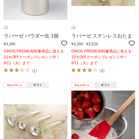
ラバーゼ パウダー缶 1個
ラバーゼ ステンレスおたま
¥3,300
¥3,300 - ¥3,520
DINOS PREMIUM対象商品に使える
DINOS PREMIUM対象商品に使える
10％OFFクーポンプレゼント中！
10％OFFクーポンプレゼント中！
8/11（火）まで
8/11（火）まで
（
7
）
（
3
）