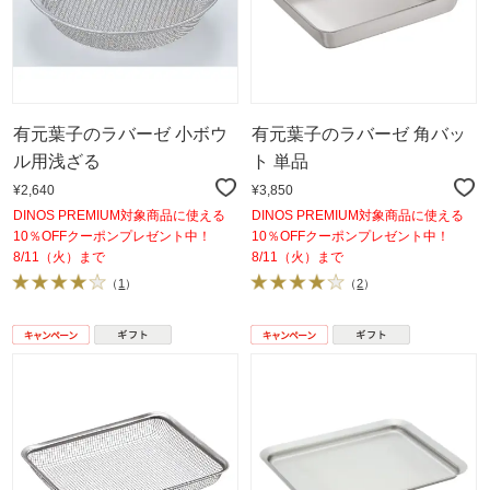
有元葉子のラバーゼ 小ボウ
有元葉子のラバーゼ 角バッ
ル用浅ざる
ト 単品
¥2,640
¥3,850
DINOS PREMIUM対象商品に使える
DINOS PREMIUM対象商品に使える
10％OFFクーポンプレゼント中！
10％OFFクーポンプレゼント中！
8/11（火）まで
8/11（火）まで
（
1
）
（
2
）