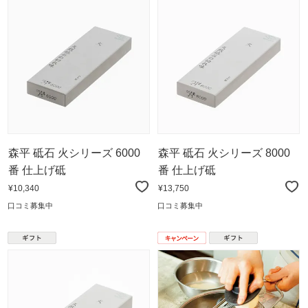
森平 砥石 火シリーズ 6000
森平 砥石 火シリーズ 8000
番 仕上げ砥
番 仕上げ砥
¥10,340
¥13,750
口コミ募集中
口コミ募集中