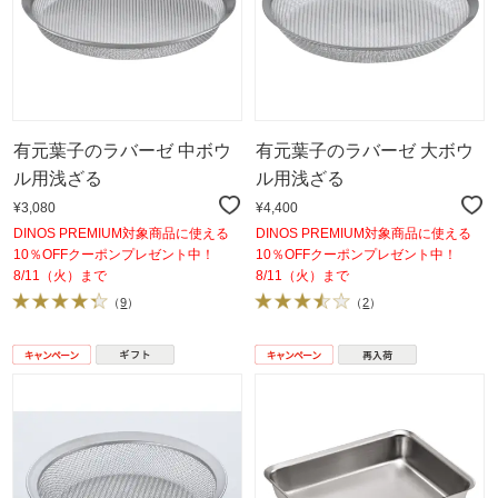
有元葉子のラバーゼ 中ボウ
有元葉子のラバーゼ 大ボウ
ル用浅ざる
ル用浅ざる
¥3,080
¥4,400
DINOS PREMIUM対象商品に使える
DINOS PREMIUM対象商品に使える
10％OFFクーポンプレゼント中！
10％OFFクーポンプレゼント中！
8/11（火）まで
8/11（火）まで
（
9
）
（
2
）