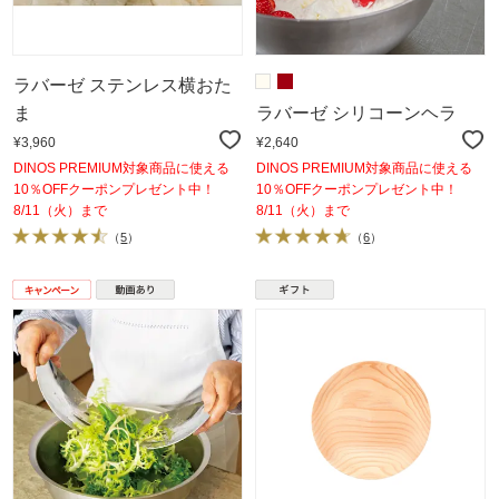
ラバーゼ ステンレス横おた
ま
ラバーゼ シリコーンヘラ
¥3,960
¥2,640
DINOS PREMIUM対象商品に使える
DINOS PREMIUM対象商品に使える
10％OFFクーポンプレゼント中！
10％OFFクーポンプレゼント中！
8/11（火）まで
8/11（火）まで
（
5
）
（
6
）