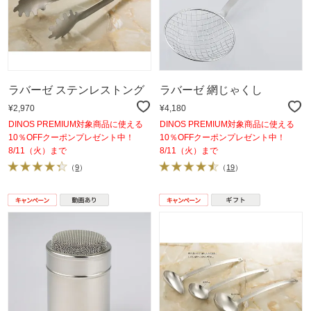
ラバーゼ ステンレストング
ラバーゼ 網じゃくし
¥2,970
¥4,180
DINOS PREMIUM対象商品に使える
DINOS PREMIUM対象商品に使える
10％OFFクーポンプレゼント中！
10％OFFクーポンプレゼント中！
8/11（火）まで
8/11（火）まで
（
9
）
（
19
）