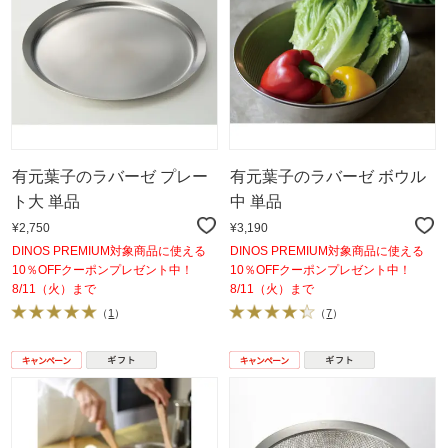
有元葉子のラバーゼ プレー
有元葉子のラバーゼ ボウル
ト大 単品
中 単品
¥2,750
¥3,190
DINOS PREMIUM対象商品に使える
DINOS PREMIUM対象商品に使える
10％OFFクーポンプレゼント中！
10％OFFクーポンプレゼント中！
8/11（火）まで
8/11（火）まで
（
1
）
（
7
）