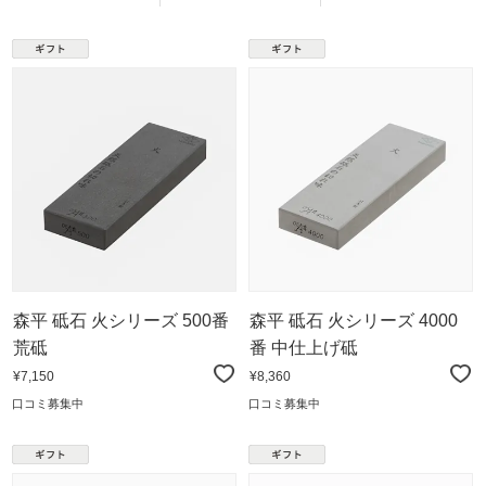
森平 砥石 火シリーズ 500番
森平 砥石 火シリーズ 4000
荒砥
番 中仕上げ砥
¥7,150
¥8,360
口コミ募集中
口コミ募集中