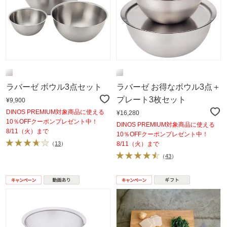
ラバーゼ ボウル3点セット
ラバーゼ お得なボウル3点＋
プレート3枚セット
¥9,900
DINOS PREMIUM対象商品に使える
¥16,280
10％OFFクーポンプレゼント中！
DINOS PREMIUM対象商品に使える
8/11（火）まで
10％OFFクーポンプレゼント中！
（
13
）
8/11（火）まで
（
43
）