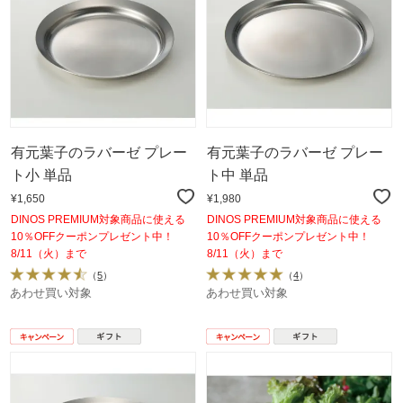
有元葉子のラバーゼ プレー
有元葉子のラバーゼ プレー
ト小 単品
ト中 単品
¥1,650
¥1,980
DINOS PREMIUM対象商品に使える
DINOS PREMIUM対象商品に使える
10％OFFクーポンプレゼント中！
10％OFFクーポンプレゼント中！
8/11（火）まで
8/11（火）まで
（
5
）
（
4
）
あわせ買い対象
あわせ買い対象