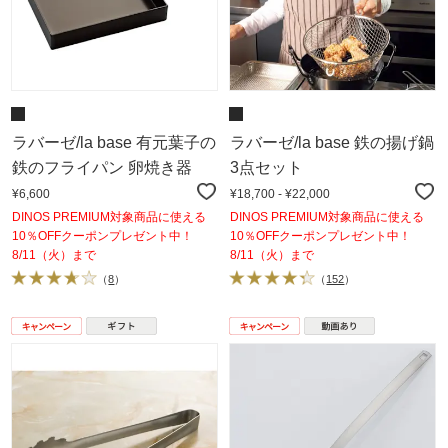
ラバーゼ/la base 有元葉子の
ラバーゼ/la base 鉄の揚げ鍋
鉄のフライパン 卵焼き器
3点セット
¥6,600
¥18,700 - ¥22,000
DINOS PREMIUM対象商品に使える
DINOS PREMIUM対象商品に使える
10％OFFクーポンプレゼント中！
10％OFFクーポンプレゼント中！
8/11（火）まで
8/11（火）まで
（
8
）
（
152
）