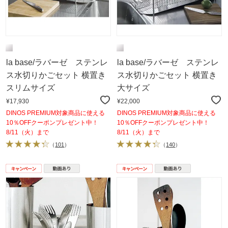
la base/ラバーゼ ステンレ
la base/ラバーゼ ステンレ
ス水切りかごセット 横置き
ス水切りかごセット 横置き
スリムサイズ
大サイズ
¥17,930
¥22,000
DINOS PREMIUM対象商品に使える
DINOS PREMIUM対象商品に使える
10％OFFクーポンプレゼント中！
10％OFFクーポンプレゼント中！
8/11（火）まで
8/11（火）まで
（
101
）
（
140
）