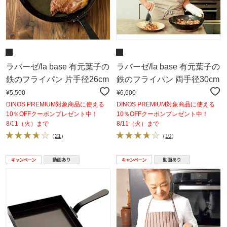
ラバーゼ/la base 有元葉子の
ラバーゼ/la base 有元葉子の
鉄のフライパン 片手径26cm
鉄のフライパン 両手径30cm
¥5,500
¥6,600
DINOS PREMIUM対象商品に使える
DINOS PREMIUM対象商品に使える
10％OFFクーポンプレゼント中！
10％OFFクーポンプレゼント中！
8/11（火）まで
8/11（火）まで
（
21
）
（
10
）