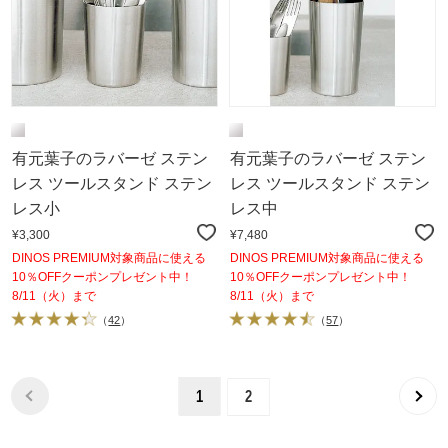
有元葉子のラバーゼ ステン
有元葉子のラバーゼ ステン
レス ツールスタンド ステン
レス ツールスタンド ステン
レス小
レス中
¥3,300
¥7,480
DINOS PREMIUM対象商品に使える
DINOS PREMIUM対象商品に使える
10％OFFクーポンプレゼント中！
10％OFFクーポンプレゼント中！
8/11（火）まで
8/11（火）まで
（
42
）
（
57
）
1
2