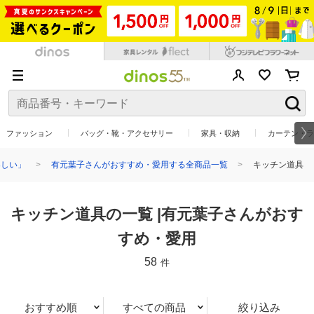
ファッション
バッグ・靴・アクセサリー
家具・収納
カーテン・ラ
楽しい」
有元葉子さんがおすすめ・愛用する全商品一覧
キッチン道具
キッチン道具の一覧 |有元葉子さんがおす
すめ・愛用
58
件
おすすめ順
すべての商品
絞り込み