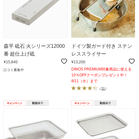
森平 砥石 火シリーズ12000
ドイツ製ガード付き ステン
番 超仕上げ砥
レススライサー
¥15,840
¥13,200
DINOS PREMIUM対象商品に使える
口コミ募集中
10％OFFクーポンプレゼント中！
8/11（火）まで
（
31
）