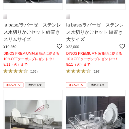
la base/ラバーゼ ステンレ
la base/ラバーゼ ステンレ
ス水切りかごセット 縦置き
ス水切りかごセット 縦置き
スリムサイズ
大サイズ
¥19,250
¥22,000
DINOS PREMIUM対象商品に使える
DINOS PREMIUM対象商品に使える
10％OFFクーポンプレゼント中！
10％OFFクーポンプレゼント中！
8/11（火）まで
8/11（火）まで
（
153
）
（
196
）