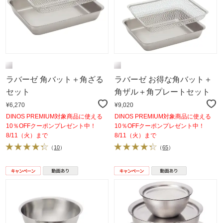
ラバーゼ 角バット＋角ざる
ラバーゼ お得な角バット＋
セット
角ザル＋角プレートセット
¥6,270
¥9,020
DINOS PREMIUM対象商品に使える
DINOS PREMIUM対象商品に使える
10％OFFクーポンプレゼント中！
10％OFFクーポンプレゼント中！
8/11（火）まで
8/11（火）まで
（
10
）
（
65
）