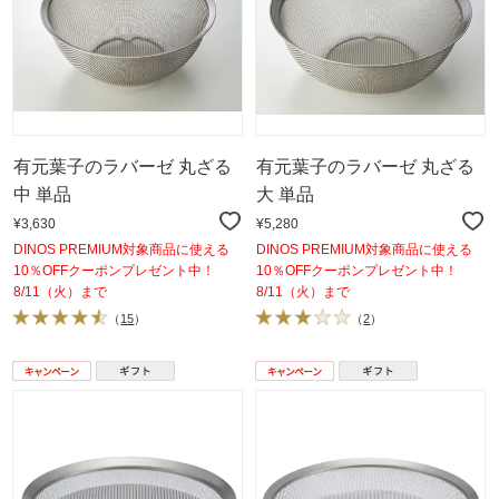
有元葉子のラバーゼ 丸ざる
有元葉子のラバーゼ 丸ざる
中 単品
大 単品
¥3,630
¥5,280
DINOS PREMIUM対象商品に使える
DINOS PREMIUM対象商品に使える
10％OFFクーポンプレゼント中！
10％OFFクーポンプレゼント中！
8/11（火）まで
8/11（火）まで
（
15
）
（
2
）